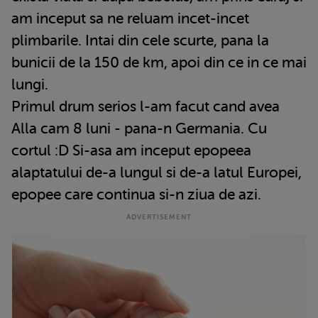
am inceput sa ne reluam incet-incet
plimbarile. Intai din cele scurte, pana la
bunicii de la 150 de km, apoi din ce in ce mai
lungi.
Primul drum serios l-am facut cand avea
Alla cam 8 luni - pana-n Germania. Cu
cortul :D Si-asa am inceput epopeea
alaptatului de-a lungul si de-a latul Europei,
epopee care continua si-n ziua de azi.