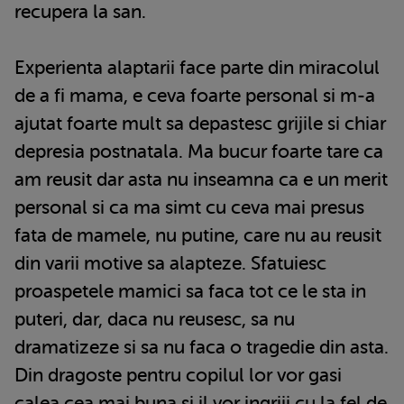
recupera la san.
Experienta alaptarii face parte din miracolul
de a fi mama, e ceva foarte personal si m-a
ajutat foarte mult sa depastesc grijile si chiar
depresia postnatala. Ma bucur foarte tare ca
am reusit dar asta nu inseamna ca e un merit
personal si ca ma simt cu ceva mai presus
fata de mamele, nu putine, care nu au reusit
din varii motive sa alapteze. Sfatuiesc
proaspetele mamici sa faca tot ce le sta in
puteri, dar, daca nu reusesc, sa nu
dramatizeze si sa nu faca o tragedie din asta.
Din dragoste pentru copilul lor vor gasi
calea cea mai buna si il vor ingriji cu la fel de