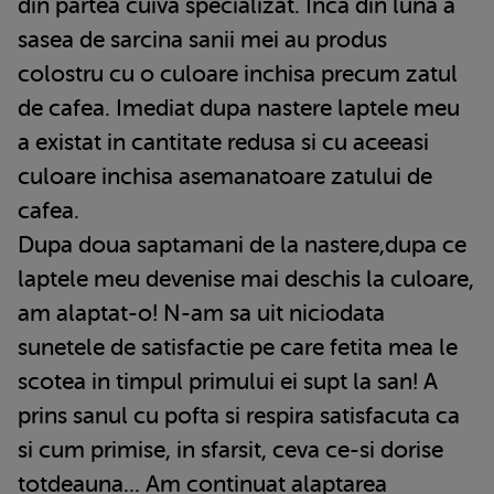
din partea cuiva specializat. Inca din luna a
sasea de sarcina sanii mei au produs
colostru cu o culoare inchisa precum zatul
de cafea. Imediat dupa nastere laptele meu
a existat in cantitate redusa si cu aceeasi
culoare inchisa asemanatoare zatului de
cafea.
Dupa doua saptamani de la nastere,dupa ce
laptele meu devenise mai deschis la culoare,
am alaptat-o! N-am sa uit niciodata
sunetele de satisfactie pe care fetita mea le
scotea in timpul primului ei supt la san! A
prins sanul cu pofta si respira satisfacuta ca
si cum primise, in sfarsit, ceva ce-si dorise
totdeauna... Am continuat alaptarea