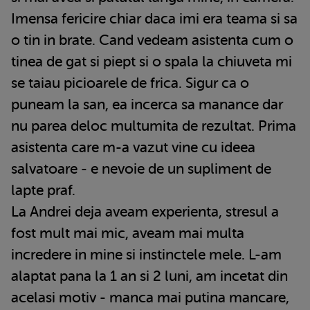
Imensa fericire chiar daca imi era teama si sa
o tin in brate. Cand vedeam asistenta cum o
tinea de gat si piept si o spala la chiuveta mi
se taiau picioarele de frica. Sigur ca o
puneam la san, ea incerca sa manance dar
nu parea deloc multumita de rezultat. Prima
asistenta care m-a vazut vine cu ideea
salvatoare - e nevoie de un supliment de
lapte praf.
La Andrei deja aveam experienta, stresul a
fost mult mai mic, aveam mai multa
incredere in mine si instinctele mele. L-am
alaptat pana la 1 an si 2 luni, am incetat din
acelasi motiv - manca mai putina mancare,