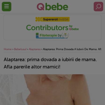
Home
›
Bebelusul
›
Alaptarea
›
Alaptarea: Prima Dovada A Iubirii De Mama. Afla P
Alaptarea: prima dovada a iubirii de mama.
Afla parerile altor mamici!