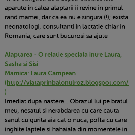
aparute in calea alaptarii ii revine in primul
rand mamei, dar ca ea nu e singura (!); exista
neonatologi, consultanti in lactatie chiar in
Romania, care sunt bucurosi sa ajute
Alaptarea - O relatie speciala intre Laura,
Sasha si Sisi
Mamica: Laura Campean
(
http://viataprinbalonulroz.blogspot.com/
)
Imediat dupa nastere... Obrazul lui pe bratul
meu, nesatul si nerabdarea cu care cauta
sanul cu gurita aia cat o nuca, pofta cu care
inghite laptele si hahaiala din momentele in