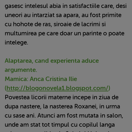
gasesc intelesul abia in satisfactiile care, desi
uneori au intarziat sa apara, au fost primite
cu hohote de ras, siroaie de lacrimi si
multumirea pe care doar un parinte o poate
intelege.
Alaptarea, cand experienta aduce
argumente.
Mamica: Anca Cristina Ilie
(
http://blogonovela1.blogspot.com/
)
Povestea licorii materne incepe in ziua de
dupa nastere, la nasterea Roxanei, in urma
cu sase ani. Atunci am fost mutata in salon,
unde am stat tot timpul cu copilul langa