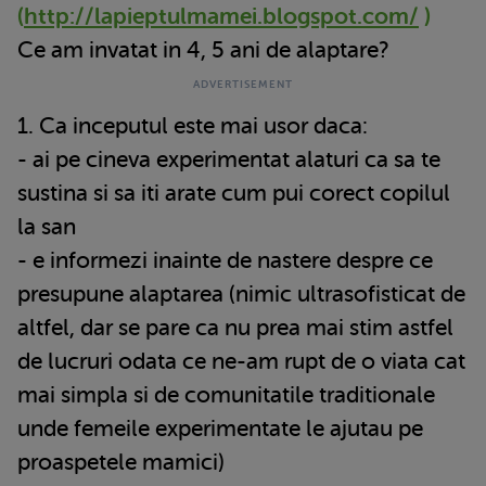
(
http://lapieptulmamei.blogspot.com/
)
Ce am invatat in 4, 5 ani de alaptare?
1. Ca inceputul este mai usor daca:
- ai pe cineva experimentat alaturi ca sa te
sustina si sa iti arate cum pui corect copilul
la san
- e informezi inainte de nastere despre ce
presupune alaptarea (nimic ultrasofisticat de
altfel, dar se pare ca nu prea mai stim astfel
de lucruri odata ce ne-am rupt de o viata cat
mai simpla si de comunitatile traditionale
unde femeile experimentate le ajutau pe
proaspetele mamici)