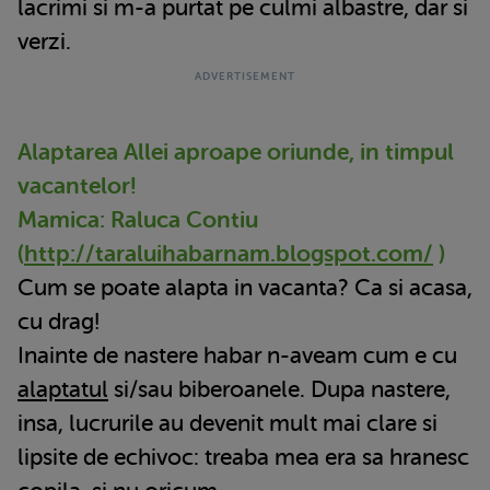
lacrimi si m-a purtat pe culmi albastre, dar si
verzi.
Alaptarea Allei aproape oriunde, in timpul
vacantelor!
Mamica: Raluca Contiu
(
http://taraluihabarnam.blogspot.com/
)
Cum se poate alapta in vacanta? Ca si acasa,
cu drag!
Inainte de nastere habar n-aveam cum e cu
alaptatul
si/sau biberoanele. Dupa nastere,
insa, lucrurile au devenit mult mai clare si
lipsite de echivoc: treaba mea era sa hranesc