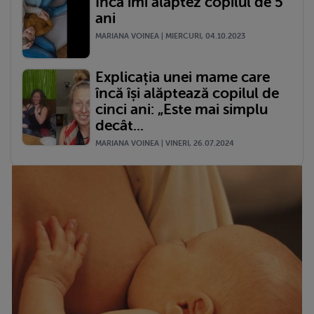
Încă îmi alăptez copilul de 5
ani
MARIANA VOINEA | MIERCURI, 04.10.2023
Explicația unei mame care
încă își alăptează copilul de
cinci ani: „Este mai simplu
decât...
MARIANA VOINEA | VINERI, 26.07.2024