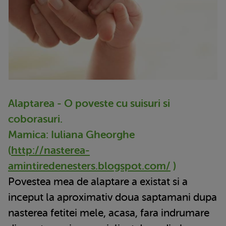
Alaptarea - O poveste cu suisuri si
coborasuri.
Mamica: Iuliana Gheorghe
(
http://nasterea-
amintiredenesters.blogspot.com/
)
Povestea mea de alaptare a existat si a
inceput la aproximativ doua saptamani dupa
nasterea fetitei mele, acasa, fara indrumare