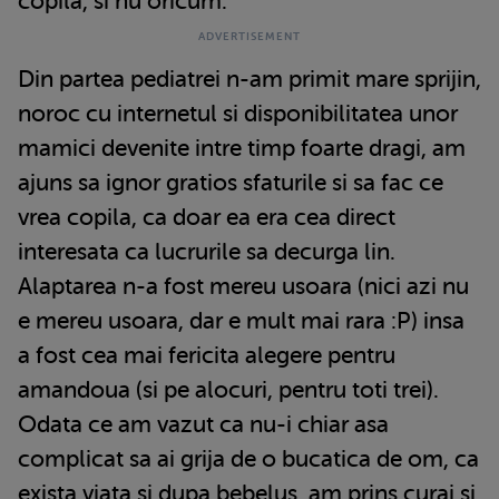
copila, si nu oricum.
Din partea pediatrei n-am primit mare sprijin,
noroc cu internetul si disponibilitatea unor
mamici devenite intre timp foarte dragi, am
ajuns sa ignor gratios sfaturile si sa fac ce
vrea copila, ca doar ea era cea direct
interesata ca lucrurile sa decurga lin.
Alaptarea n-a fost mereu usoara (nici azi nu
e mereu usoara, dar e mult mai rara :P) insa
a fost cea mai fericita alegere pentru
amandoua (si pe alocuri, pentru toti trei).
Odata ce am vazut ca nu-i chiar asa
complicat sa ai grija de o bucatica de om, ca
exista viata si dupa bebelus, am prins curaj si