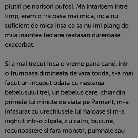
plutiri pe norisori pufosi. Ma intarisem intre
timp, eram o fricoasa mai mica, inca nu
suficient de mica insa ca sa nu imi plang de
mila inaintea fiecarei reatasari dureroase
exacerbat.
Si a mai trecut inca o vreme pana cand, intr-
o frumoasa dimineata de vara torida, s-a mai
facut un inceput odata cu nasterea
bebelusului trei, un bebelus care, chiar din
primele lui minute de viata pe Pamant, m-a
infasurat cu urechiusele lui haioase si m-a
inghitit intr-o clipita, cu calm, bucurie,
recunoastere si fara monstri, pumnale sau