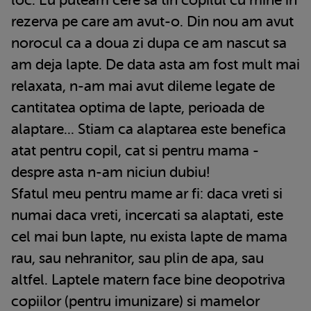
rezerva pe care am avut-o. Din nou am avut
norocul ca a doua zi dupa ce am nascut sa
am deja lapte. De data asta am fost mult mai
relaxata, n-am mai avut dileme legate de
cantitatea optima de lapte, perioada de
alaptare... Stiam ca alaptarea este benefica
atat pentru copil, cat si pentru mama -
despre asta n-am niciun dubiu!
Sfatul meu pentru mame ar fi: daca vreti si
numai daca vreti, incercati sa alaptati, este
cel mai bun lapte, nu exista lapte de mama
rau, sau nehranitor, sau plin de apa, sau
altfel. Laptele matern face bine deopotriva
copiilor (pentru imunizare) si mamelor