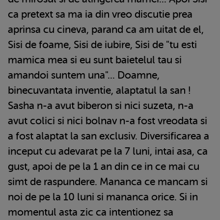
ca pretext sa ma ia din vreo discutie prea
aprinsa cu cineva, parand ca am uitat de el,
Sisi de foame, Sisi de iubire, Sisi de "tu esti
mamica mea si eu sunt baietelul tau si
amandoi suntem una"... Doamne,
binecuvantata inventie, alaptatul la san !
Sasha n-a avut biberon si nici suzeta, n-a
avut colici si nici bolnav n-a fost vreodata si
a fost alaptat la san exclusiv. Diversificarea a
inceput cu adevarat pe la 7 luni, intai asa, ca
gust, apoi de pe la 1 an din ce in ce mai cu
simt de raspundere. Mananca ce mancam si
noi de pe la 10 luni si mananca orice. Si in
momentul asta zic ca intentionez sa