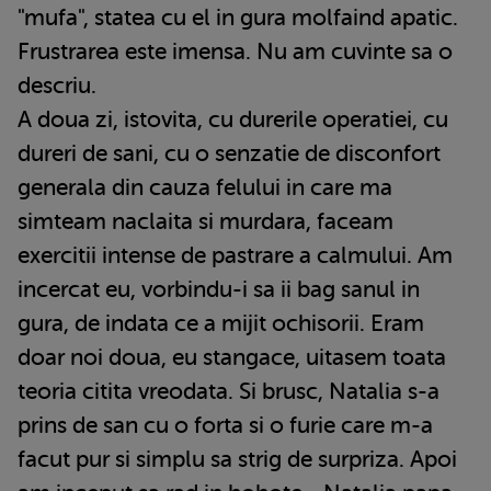
"mufa", statea cu el in gura molfaind apatic.
Frustrarea este imensa. Nu am cuvinte sa o
descriu.
A doua zi, istovita, cu durerile operatiei, cu
dureri de sani, cu o senzatie de disconfort
generala din cauza felului in care ma
simteam naclaita si murdara, faceam
exercitii intense de pastrare a calmului. Am
incercat eu, vorbindu-i sa ii bag sanul in
gura, de indata ce a mijit ochisorii. Eram
doar noi doua, eu stangace, uitasem toata
teoria citita vreodata. Si brusc, Natalia s-a
prins de san cu o forta si o furie care m-a
facut pur si simplu sa strig de surpriza. Apoi