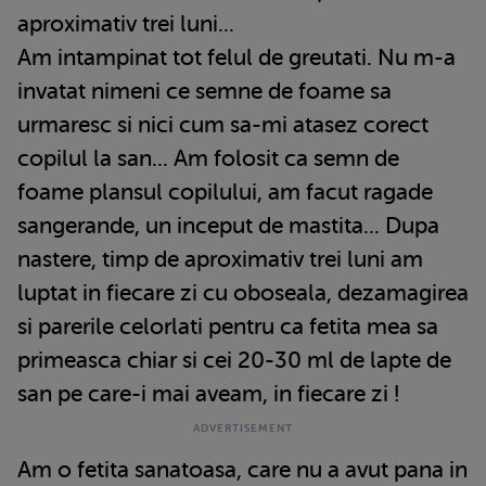
aproximativ trei luni...
Am intampinat tot felul de greutati. Nu m-a
invatat nimeni ce semne de foame sa
urmaresc si nici cum sa-mi atasez corect
copilul la san... Am folosit ca semn de
foame plansul copilului, am facut ragade
sangerande, un inceput de mastita... Dupa
nastere, timp de aproximativ trei luni am
luptat in fiecare zi cu oboseala, dezamagirea
si parerile celorlati pentru ca fetita mea sa
primeasca chiar si cei 20-30 ml de lapte de
san pe care-i mai aveam, in fiecare zi !
Am o fetita sanatoasa, care nu a avut pana in