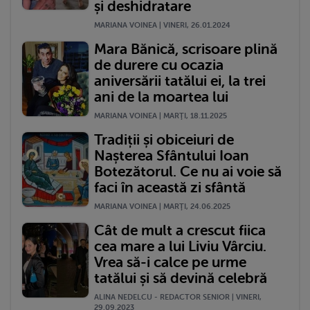
și deshidratare
MARIANA VOINEA | VINERI, 26.01.2024
Mara Bănică, scrisoare plină
de durere cu ocazia
aniversării tatălui ei, la trei
ani de la moartea lui
MARIANA VOINEA | MARŢI, 18.11.2025
Tradiții și obiceiuri de
Nașterea Sfântului Ioan
Botezătorul. Ce nu ai voie să
faci în această zi sfântă
MARIANA VOINEA | MARŢI, 24.06.2025
Cât de mult a crescut fiica
cea mare a lui Liviu Vârciu.
Vrea să-i calce pe urme
tatălui și să devină celebră
ALINA NEDELCU - REDACTOR SENIOR | VINERI,
29.09.2023