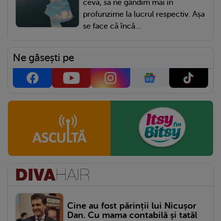
ceva, să ne gândim mai în
profunzime la lucrul respectiv. Așa
se face că încă...
Ne găsești pe
Cine au fost părinții lui Nicușor
Dan. Cu mama contabilă și tatăl