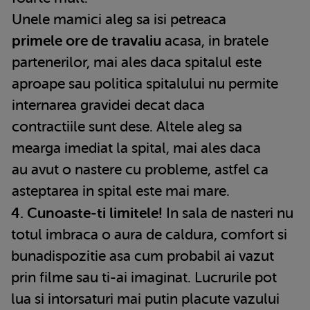
Unele mamici aleg sa isi petreaca
primele ore de travaliu
acasa, in bratele
partenerilor, mai ales daca spitalul este
aproape sau politica spitalului nu permite
internarea gravidei decat daca
contractiile sunt dese. Altele aleg sa
mearga imediat la spital, mai ales daca
au avut o nastere cu probleme, astfel ca
asteptarea in spital este mai mare.
4. Cunoaste-ti limitele!
In sala de nasteri nu
totul imbraca o aura de caldura, comfort si
bunadispozitie asa cum probabil ai vazut
prin filme sau ti-ai imaginat. Lucrurile pot
lua si intorsaturi mai putin placute vazului