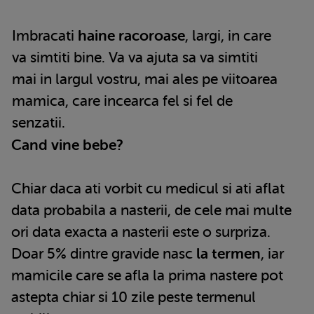
Imbracati
haine racoroase
, largi, in care
va simtiti bine. Va va ajuta sa va simtiti
mai in largul vostru, mai ales pe viitoarea
mamica, care incearca fel si fel de
senzatii.
Cand vine bebe?
Chiar daca ati vorbit cu medicul si ati aflat
data probabila a nasterii, de cele mai multe
ori data exacta a nasterii este o surpriza.
Doar 5% dintre gravide nasc
la termen
, iar
mamicile care se afla la prima nastere pot
astepta chiar si 10 zile peste termenul