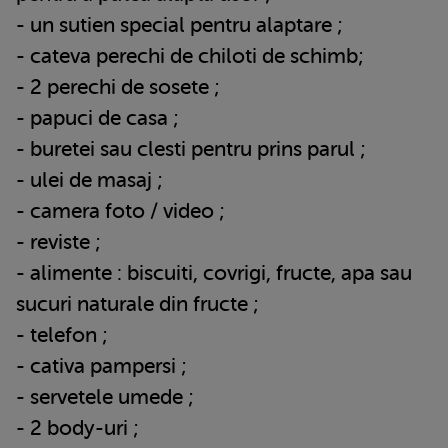
- un sutien special pentru alaptare ;
- cateva perechi de chiloti de schimb;
- 2 perechi de sosete ;
- papuci de casa ;
- buretei sau clesti pentru prins parul ;
- ulei de masaj ;
- camera foto / video ;
- reviste ;
- alimente : biscuiti, covrigi, fructe, apa sau
sucuri naturale din fructe ;
- telefon ;
- cativa pampersi ;
- servetele umede ;
- 2 body-uri ;