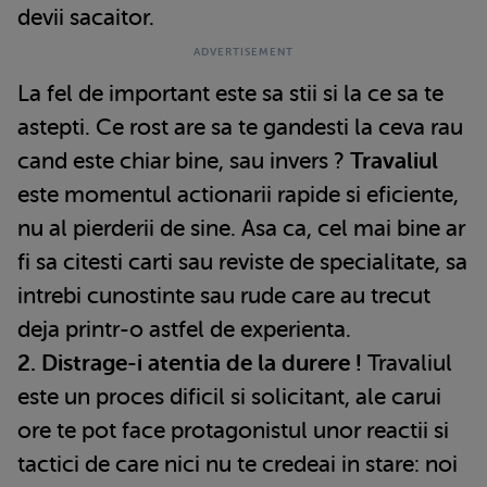
devii sacaitor.
La fel de important este sa stii si la ce sa te
astepti. Ce rost are sa te gandesti la ceva rau
cand este chiar bine, sau invers ?
Travaliul
este momentul actionarii rapide si eficiente,
nu al pierderii de sine. Asa ca, cel mai bine ar
fi sa citesti carti sau reviste de specialitate, sa
intrebi cunostinte sau rude care au trecut
deja printr-o astfel de experienta.
2. Distrage-i atentia de la durere !
Travaliul
este un proces dificil si solicitant, ale carui
ore te pot face protagonistul unor reactii si
tactici de care nici nu te credeai in stare: noi