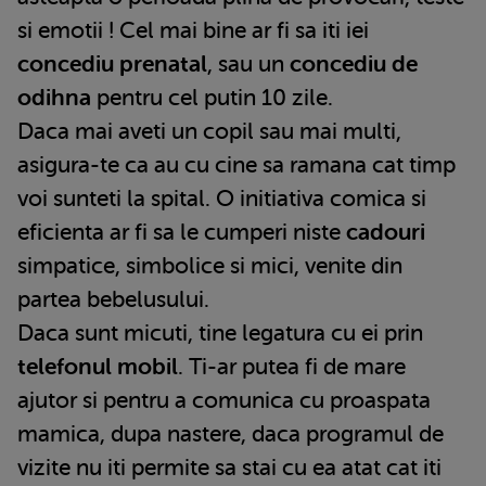
si emotii ! Cel mai bine ar fi sa iti iei
concediu prenatal
, sau un
concediu de
odihna
pentru cel putin 10 zile.
Daca mai aveti un copil sau mai multi,
asigura-te ca au cu cine sa ramana cat timp
voi sunteti la spital. O initiativa comica si
eficienta ar fi sa le cumperi niste
cadouri
simpatice, simbolice si mici, venite din
partea bebelusului.
Daca sunt micuti, tine legatura cu ei prin
telefonul mobil
. Ti-ar putea fi de mare
ajutor si pentru a comunica cu proaspata
mamica, dupa nastere, daca programul de
vizite nu iti permite sa stai cu ea atat cat iti