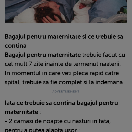
Bagajul pentru maternitate si ce trebuie sa
contina
Bagajul pentru maternitate
trebuie facut cu
cel mult 7 zile inainte de termenul nasterii.
In momentul in care veti pleca rapid catre
spital, trebuie sa fie complet si la indemana.
Iata
ce trebuie sa contina bagajul pentru
maternitate
:
- 2 camasi de noapte cu nasturi in fata,
pentru a putea alapta usor ;