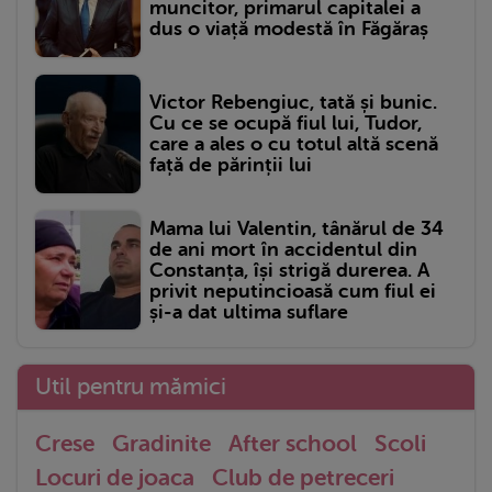
muncitor, primarul capitalei a
dus o viață modestă în Făgăraș
Victor Rebengiuc, tată și bunic.
Cu ce se ocupă fiul lui, Tudor,
care a ales o cu totul altă scenă
față de părinții lui
Mama lui Valentin, tânărul de 34
de ani mort în accidentul din
Constanța, își strigă durerea. A
privit neputincioasă cum fiul ei
și-a dat ultima suflare
Util pentru mămici
Crese
Gradinite
After school
Scoli
Locuri de joaca
Club de petreceri