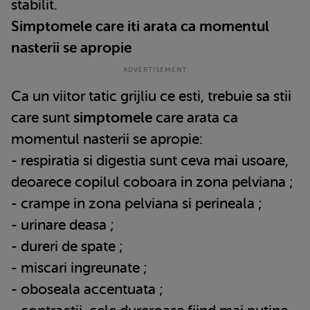
stabilit.
Simptomele care iti arata ca momentul
nasterii se apropie
Ca un viitor tatic grijliu ce esti, trebuie sa stii
care sunt
simptomele
care arata ca
momentul nasterii se apropie:
- respiratia si digestia sunt ceva mai usoare,
deoarece copilul coboara in zona pelviana ;
- crampe in zona pelviana si perineala ;
- urinare deasa ;
- dureri de spate ;
- miscari ingreunate ;
- oboseala accentuata ;