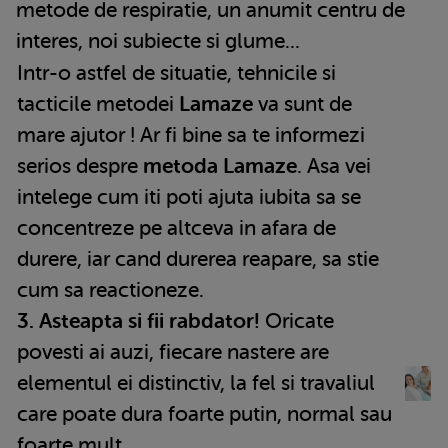
metode de respiratie, un anumit centru de
interes, noi subiecte si glume...
Intr-o astfel de situatie, tehnicile si
tacticile metodei
Lamaze
va sunt de
mare ajutor ! Ar fi bine sa te informezi
serios despre
metoda Lamaze
. Asa vei
intelege cum iti poti ajuta iubita sa se
concentreze pe altceva in afara de
durere, iar cand durerea reapare, sa stie
cum sa reactioneze.
3. Asteapta si fii rabdator!
Oricate
povesti ai auzi, fiecare nastere are
elementul ei distinctiv, la fel si travaliul
care poate dura foarte putin, normal sau
foarte mult.