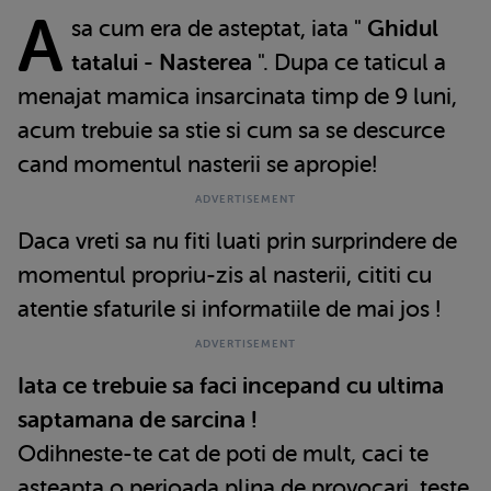
A
sa cum era de asteptat, iata "
Ghidul
tatalui - Nasterea
". Dupa ce taticul a
menajat mamica insarcinata timp de 9 luni,
acum trebuie sa stie si cum sa se descurce
cand momentul nasterii se apropie!
Daca vreti sa nu fiti luati prin surprindere de
momentul propriu-zis al nasterii, cititi cu
atentie sfaturile si informatiile de mai jos !
Iata ce trebuie sa faci incepand cu ultima
saptamana de sarcina !
Odihneste-te cat de poti de mult, caci te
asteapta o perioada plina de provocari, teste