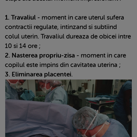
1. Travaliul
- moment in care uterul sufera
contractii regulate, intinzand si subtiind
colul uterin. Travaliul dureaza de obicei intre
10 si 14 ore ;
2. Nasterea propriu-zisa
- moment in care
copilul este impins din cavitatea uterina ;
3. Eliminarea placentei
.