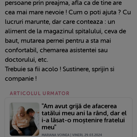
persoane prin preajma, afla ca de tine are
cea mai mare nevoie ! Cum o poti ajuta ? Cu
lucruri marunte, dar care conteaza : un
aliment de la magazinul spitalului, ceva de
baut, mutarea pernei pentru a sta mai
confortabil, chemarea asistentei sau
doctorului, etc.
Trebuie sa fii acolo ! Sustinere, sprijin si
companie !
ARTICOLUL URMATOR
"Am avut grijă de afacerea
tatălui meu ani la rând, dar el
i-a lăsat-o moștenire fratelui
meu"
MARIANA VOINEA | VINERI, 29.03.2024