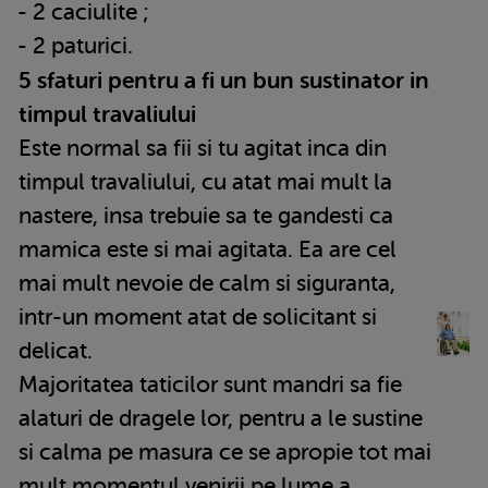
- 2 caciulite ;
- 2 paturici.
5 sfaturi pentru a fi un bun sustinator in
timpul travaliului
Este normal sa fii si tu agitat inca din
timpul travaliului, cu atat mai mult la
nastere, insa trebuie sa te gandesti ca
mamica este si mai agitata. Ea are cel
mai mult nevoie de calm si siguranta,
intr-un moment atat de solicitant si
delicat.
Majoritatea taticilor sunt mandri sa fie
alaturi de dragele lor, pentru a le sustine
si calma pe masura ce se apropie tot mai
mult momentul venirii pe lume a