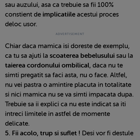
sau auzului, asa ca trebuie sa fii 100%
constient de
implicatiile
acestui proces
deloc usor.
Chiar daca mamica isi doreste de exemplu,
ca tu sa ajuti la
scoaterea bebelusului
sau la
taierea cordonului ombilical
, daca nu te
simti pregatit sa faci asta, nu o face. Altfel,
nu vei pastra o amintire placuta in totalitate
si nici mamica nu se va simti impacata dupa.
Trebuie sa ii explici ca nu este indicat sa iti
intreci limitele in astfel de momente
delicate.
5. Fii acolo, trup si suflet !
Desi vor fi destule