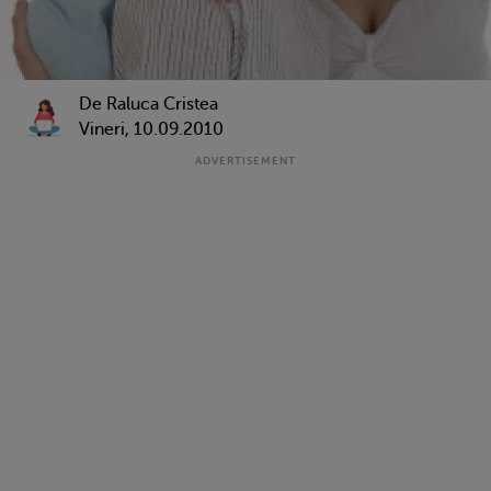
De Raluca Cristea
Vineri, 10.09.2010