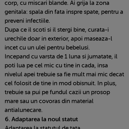
corp, cu miscari blande. Ai grija la zona
genitala: spala din fata inspre spate, pentru a
preveni infectiile.
Dupa ce il scoti si il stergi bine, curata-i
urechile doar in exterior, apoi maseaza-l
incet cu un ulei pentru bebelusi.
Incepand cu varsta de 1 luna si jumatate, il
poti lua pe cel mic cu tine in cada, insa
nivelul apei trebuie sa fie mult mai mic decat
cel folosit de tine in mod obisnuit. In plus,
trebuie sa pui pe fundul cazii un prosop
mare sau un covoras din material
antialunecare.
6. Adaptarea la noul statut
Adaptarea la statutul de tata,