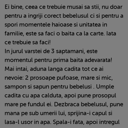
Ei bine, ceea ce trebuie musai sa stii, nu doar
pentru a ingriji corect bebelusul ci si pentru a
spori momentele haioase si unitatea in
familie, este sa faci o baita ca la carte. Iata
ce trebuie sa faci!
In jurul varstei de 3 saptamani, este
momentul pentru prima baita adevarata!
Mai intai, aduna langa cadita tot ce ai
nevoie: 2 prosoape pufoase, mare si mic,
sampon si sapun pentru bebelusi . Umple
cadita cu apa calduta, apoi pune prosopul
mare pe fundul ei. Dezbraca bebelusul, pune
mana pe sub umerii lui, sprijina-i capul si
lasa-l usor in apa. Spala-i fata, apoi intregul