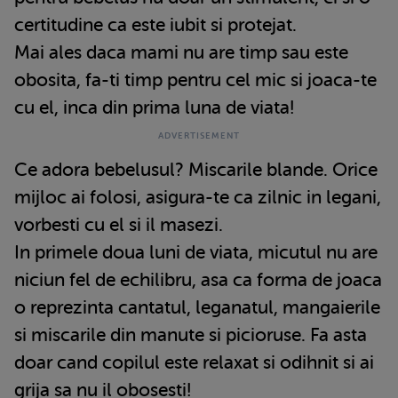
certitudine ca este iubit si protejat.
Mai ales daca mami nu are timp sau este
obosita, fa-ti timp pentru cel mic si joaca-te
cu el, inca din prima luna de viata!
Ce adora bebelusul? Miscarile blande. Orice
mijloc ai folosi, asigura-te ca zilnic in legani,
vorbesti cu el si il masezi.
In primele doua luni de viata, micutul nu are
niciun fel de echilibru, asa ca forma de joaca
o reprezinta cantatul, leganatul, mangaierile
si miscarile din manute si picioruse. Fa asta
doar cand copilul este relaxat si odihnit si ai
grija sa nu il obosesti!