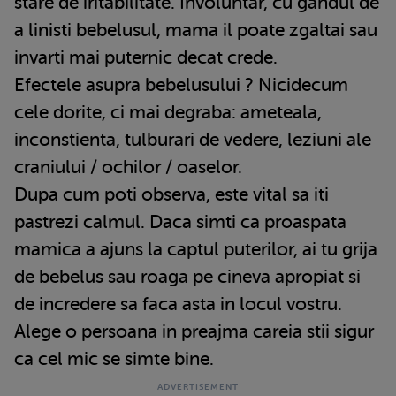
stare de iritabilitate. Involuntar, cu gandul de
a linisti bebelusul, mama il poate zgaltai sau
invarti mai puternic decat crede.
Efectele asupra bebelusului ? Nicidecum
cele dorite, ci mai degraba: ameteala,
inconstienta, tulburari de vedere, leziuni ale
craniului / ochilor / oaselor.
Dupa cum poti observa, este vital sa iti
pastrezi calmul. Daca simti ca proaspata
mamica a ajuns la captul puterilor, ai tu grija
de bebelus sau roaga pe cineva apropiat si
de incredere sa faca asta in locul vostru.
Alege o persoana in preajma careia stii sigur
ca cel mic se simte bine.