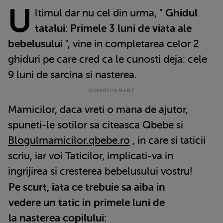
U
ltimul dar nu cel din urma, "
Ghidul
tatalui: Primele 3 luni de viata ale
bebelusului
", vine in completarea celor 2
ghiduri pe care cred ca le cunosti deja: cele
9 luni de sarcina si nasterea.
Mamicilor, daca vreti o mana de ajutor,
spuneti-le sotilor sa citeasca Qbebe si
Blogulmamicilor.qbebe.ro
, in care si taticii
scriu, iar voi Taticilor, implicati-va in
ingrijirea si cresterea bebelusului vostru!
Pe scurt, iata ce trebuie sa aiba in
vedere un tatic in primele luni de
la nasterea copilului: