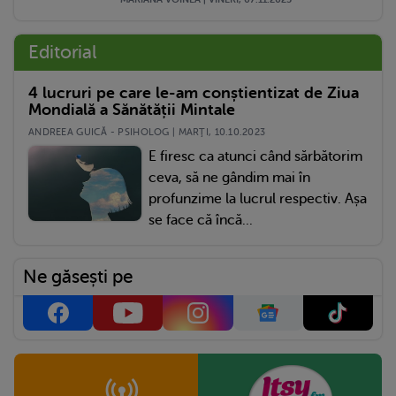
Editorial
4 lucruri pe care le-am conștientizat de Ziua
Mondială a Sănătății Mintale
ANDREEA GUICĂ - PSIHOLOG | MARŢI, 10.10.2023
E firesc ca atunci când sărbătorim
ceva, să ne gândim mai în
profunzime la lucrul respectiv. Așa
se face că încă...
Ne găsești pe