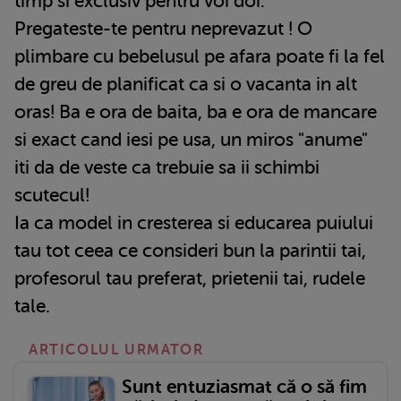
timp si exclusiv pentru voi doi.
Pregateste-te pentru neprevazut ! O
plimbare cu bebelusul pe afara poate fi la fel
de greu de planificat ca si o vacanta in alt
oras! Ba e ora de baita, ba e ora de mancare
si exact cand iesi pe usa, un miros "anume"
iti da de veste ca trebuie sa ii schimbi
scutecul!
Ia ca model in cresterea si educarea puiului
tau tot ceea ce consideri bun la parintii tai,
profesorul tau preferat, prietenii tai, rudele
tale.
ARTICOLUL URMATOR
Sunt entuziasmat că o să fim