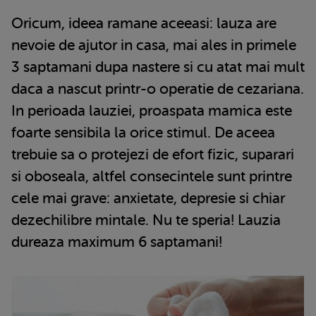
Oricum, ideea ramane aceeasi: lauza are
nevoie de ajutor in casa, mai ales in primele
3 saptamani dupa nastere si cu atat mai mult
daca a nascut printr-o operatie de cezariana.
In perioada lauziei, proaspata mamica este
foarte sensibila la orice stimul. De aceea
trebuie sa o protejezi de efort fizic, suparari
si oboseala, altfel consecintele sunt printre
cele mai grave: anxietate, depresie si chiar
dezechilibre mintale. Nu te speria! Lauzia
dureaza maximum 6 saptamani!