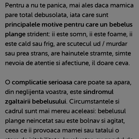
Pentru a nu te panica, mai ales daca mamica
pare total debusolata, iata care sunt
principalele motive pentru care un bebelus
plange
strident: ii este somn, ii este foame, ii
este cald sau frig, are scutecul ud / murdar
sau prea strans, are hainutele stramte, simte
nevoia de atentie si afectiune, il doare ceva.
O
complicatie serioasa
care poate sa apara,
din neglijenta voastra, este
sindromul
zgaltairii bebelusului
. Circumstantele si
cadrul sunt mai mereu aceleasi: bebelusul
plange neincetat sau este bolnav si agitat,
ceea ce ii provoaca mamei sau tatalui o