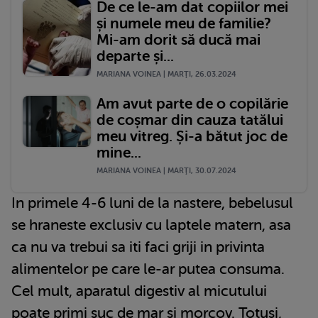
De ce le-am dat copiilor mei
și numele meu de familie?
Mi-am dorit să ducă mai
departe și...
MARIANA VOINEA | MARŢI, 26.03.2024
Am avut parte de o copilărie
de coșmar din cauza tatălui
meu vitreg. Și-a bătut joc de
mine...
MARIANA VOINEA | MARŢI, 30.07.2024
In primele 4-6 luni de la nastere, bebelusul
se hraneste exclusiv cu laptele matern, asa
ca nu va trebui sa iti faci griji in privinta
alimentelor pe care le-ar putea consuma.
Cel mult, aparatul digestiv al micutului
poate primi suc de mar si morcov. Totusi,