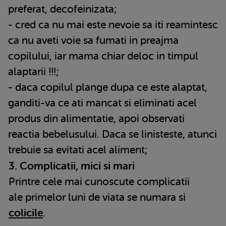
preferat, decofeinizata;
- cred ca nu mai este nevoie sa iti reamintesc
ca nu aveti voie sa fumati in preajma
copilului, iar mama chiar deloc in timpul
alaptarii !!!;
- daca copilul plange dupa ce este alaptat,
ganditi-va ce ati mancat si eliminati acel
produs din alimentatie, apoi observati
reactia bebelusului. Daca se linisteste, atunci
trebuie sa evitati acel aliment;
3. Complicatii, mici si mari
Printre cele mai cunoscute complicatii
ale primelor luni de viata se numara si
colicile
.