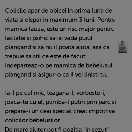
Colicile apar de obicei in prima luna de
viata si dispar in maximum 3 luni. Pentru
mamica lauza, este un risc major pentru
lactatie si psihic sa isi vada puiul
plangand si sa nu il poata ajuta, asa ca
trebuie sa stii ce este de facut:
indeparteaz-o pe mamica de bebelusul
plangand si asigur-o ca il vei linisti tu.
Ia-l pe cel mic, leagana-l, vorbeste-i,
joaca-te cu el, plimba-l putin prin parc si
prepara-i un ceai special creat impotriva
colicilor bebelusilor.
De mare ajutor pot fi pozitia "in sezut"