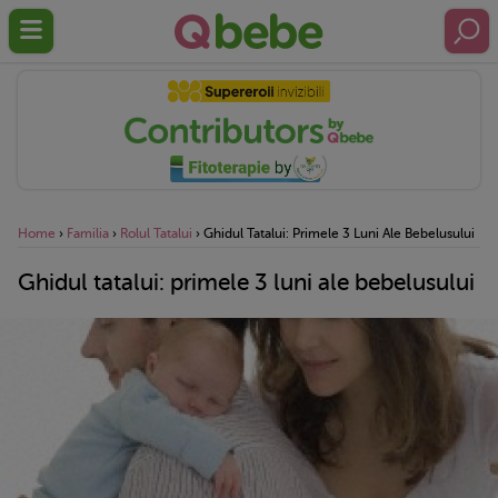
Home
›
Familia
›
Rolul Tatalui
›
Ghidul Tatalui: Primele 3 Luni Ale Bebelusului
Ghidul tatalui: primele 3 luni ale bebelusului