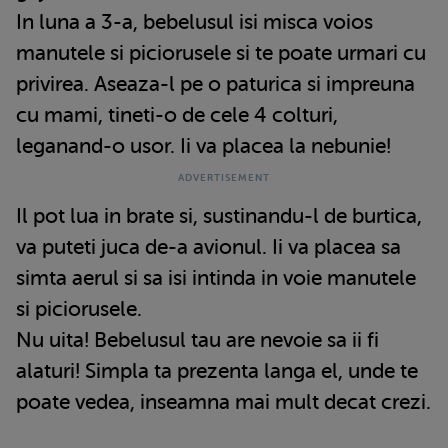
In luna a 3-a, bebelusul isi misca voios
manutele si piciorusele si te poate urmari cu
privirea. Aseaza-l pe o paturica si impreuna
cu mami, tineti-o de cele 4 colturi,
leganand-o usor. Ii va placea la nebunie!
Il pot lua in brate si, sustinandu-l de burtica,
va puteti juca de-a avionul. Ii va placea sa
simta aerul si sa isi intinda in voie manutele
si piciorusele.
Nu uita! Bebelusul tau are nevoie sa ii fi
alaturi! Simpla ta prezenta langa el, unde te
poate vedea, inseamna mai mult decat crezi.