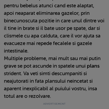
pentru bebelus atunci cand este alaptat,
apoi neaparat eliminarea gazelor, prin
binecunoscuta pozitie in care unul dintre voi
il tine in brate si il bate usor pe spate, dar si
clismele cu apa calduta, care il vor ajuta sa
evacueze mai repede fecalele si gazele
intestinale.
Multiple probleme, mai mult sau mai putin
grave se pot ascunde in spatele unui
plans
strident. Va veti simti descumpaniti si
neajutorati in fata plansului neincetat si
aparent inexplicabil al puiului vostru, insa
totul are o rezolvare.