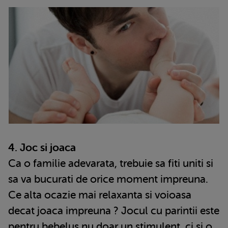
4. Joc si joaca
Ca o familie adevarata, trebuie sa fiti uniti si
sa va bucurati de orice moment impreuna.
Ce alta ocazie mai relaxanta si voioasa
decat joaca impreuna ? Jocul cu parintii este
pentru bebelus nu doar un stimulent, ci si o