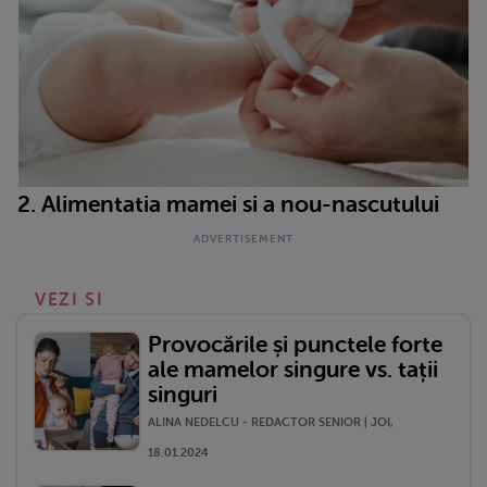
2. Alimentatia mamei si a nou-nascutului
VEZI SI
Provocările și punctele forte
ale mamelor singure vs. tații
singuri
ALINA NEDELCU - REDACTOR SENIOR | JOI,
18.01.2024