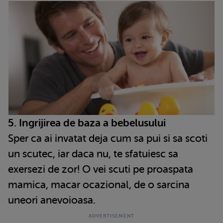
5. Ingrijirea de baza a bebelusului
Sper ca ai invatat deja cum sa pui si sa scoti
un scutec, iar daca nu, te sfatuiesc sa
exersezi de zor! O vei scuti pe proaspata
mamica, macar ocazional, de o sarcina
uneori anevoioasa.