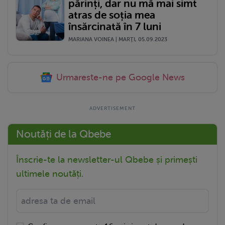
părinți, dar nu mă mai simt
atras de soția mea
însărcinată în 7 luni
MARIANA VOINEA | MARŢI, 05.09.2023
Urmareste-ne pe Google News
Noutăți de la Qbebe
Înscrie-te la newsletter-ul Qbebe și primești
ultimele noutăți.