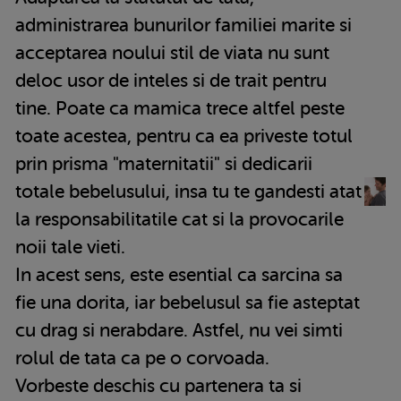
administrarea bunurilor familiei marite si
acceptarea noului stil de viata nu sunt
deloc usor de inteles si de trait pentru
tine. Poate ca mamica trece altfel peste
toate acestea, pentru ca ea priveste totul
prin prisma "maternitatii" si dedicarii
totale bebelusului, insa tu te gandesti atat
la responsabilitatile cat si la provocarile
noii tale vieti.
In acest sens, este esential ca sarcina sa
fie una dorita, iar bebelusul sa fie asteptat
cu drag si nerabdare. Astfel, nu vei simti
rolul de tata ca pe o corvoada.
Vorbeste deschis cu partenera ta si