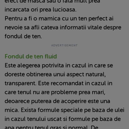
efect de masca sau o fata mult prea
incarcata ori prea lucioasa.
Pentru a fi o mamica cu un ten perfect ai
nevoie sa afli cateva informatii vitale despre
fondul de ten.
Fondul de ten fluid
Este alegerea potrivita in cazul in care se
doreste obtinerea unui aspect natural,
transparent. Este recomandat in cazul in
care tenul nu are probleme prea mari,
deoarece puterea de acoperire este una
mica. Exista formule speciale pe baza de ulei
in cazul tenului uscat si formule pe baza de
apa pentru tenul gras si normal. De