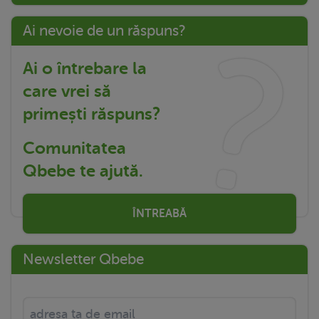
Ai nevoie de un răspuns?
Ai o întrebare la
care vrei să
primești răspuns?
Comunitatea
Qbebe te ajută.
ÎNTREABĂ
Newsletter Qbebe