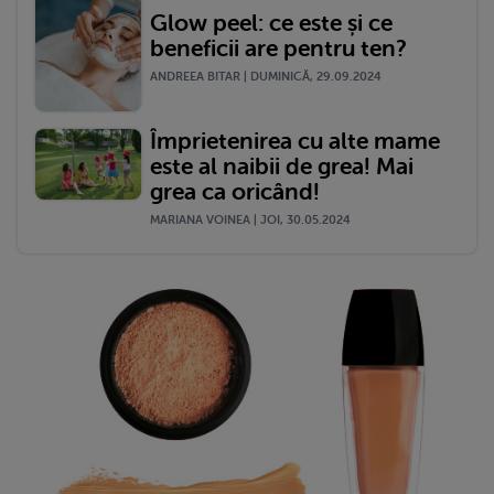
Glow peel: ce este și ce
beneficii are pentru ten?
ANDREEA BITAR | DUMINICĂ, 29.09.2024
Împrietenirea cu alte mame
este al naibii de grea! Mai
grea ca oricând!
MARIANA VOINEA | JOI, 30.05.2024