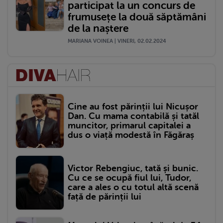
participat la un concurs de
frumusețe la două săptămâni
de la naștere
MARIANA VOINEA | VINERI, 02.02.2024
Cine au fost părinții lui Nicușor
Dan. Cu mama contabilă și tatăl
muncitor, primarul capitalei a
dus o viață modestă în Făgăraș
Victor Rebengiuc, tată și bunic.
Cu ce se ocupă fiul lui, Tudor,
care a ales o cu totul altă scenă
față de părinții lui