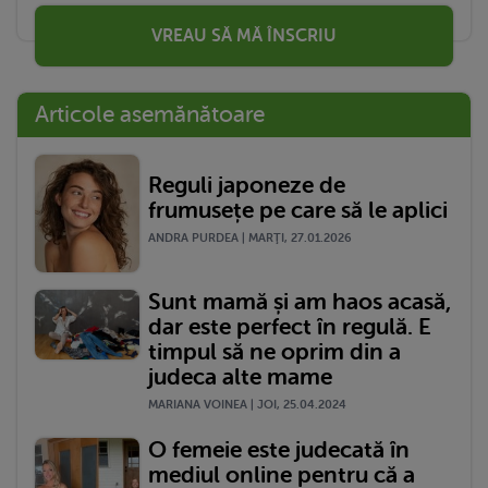
VREAU SĂ MĂ ÎNSCRIU
Articole asemănătoare
Reguli japoneze de
frumusețe pe care să le aplici
ANDRA PURDEA | MARŢI, 27.01.2026
Sunt mamă și am haos acasă,
dar este perfect în regulă. E
timpul să ne oprim din a
judeca alte mame
MARIANA VOINEA | JOI, 25.04.2024
O femeie este judecată în
mediul online pentru că a