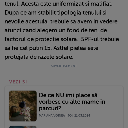
tenul. Acesta este uniformizat si matifiat.
Dupa ce am stabilit tipologia tenului si
nevoile acestuia, trebuie sa avem in vedere
atunci cand alegem un fond de ten, de
factorul de protectie solara.. SPF-ul trebuie
sa fie cel putin 15. Astfel pielea este
protejata de razele solare.
VEZI SI
De ce NU îmi place să
vorbesc cu alte mame în
parcuri?
MARIANA VOINEA | JOI, 21.03.2024