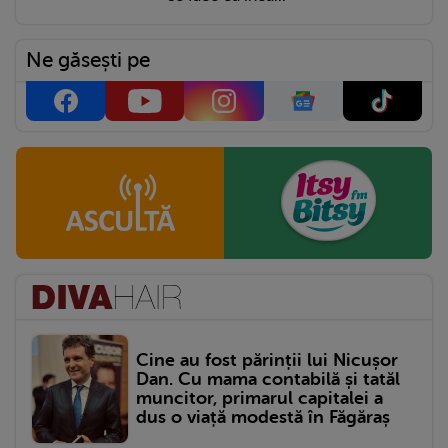
Ne găsești pe
Cine au fost părinții lui Nicușor
Dan. Cu mama contabilă și tatăl
muncitor, primarul capitalei a
dus o viață modestă în Făgăraș