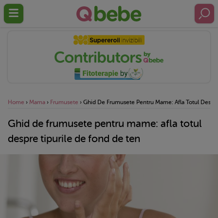
Home
›
Mama
›
Frumusete
›
Ghid De Frumusete Pentru Mame: Afla Totul Despre
Ghid de frumusete pentru mame: afla totul
despre tipurile de fond de ten