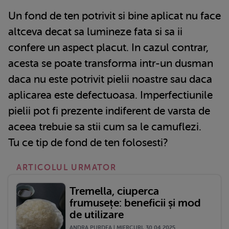
Un fond de ten potrivit si bine aplicat nu face
altceva decat sa lumineze fata si sa ii
confere un aspect placut. In cazul contrar,
acesta se poate transforma intr-un dusman
daca nu este potrivit pielii noastre sau daca
aplicarea este defectuoasa. Imperfectiunile
pielii pot fi prezente indiferent de varsta de
aceea trebuie sa stii cum sa le camuflezi.
Tu ce tip de fond de ten folosesti?
ARTICOLUL URMATOR
Tremella, ciuperca
frumusețe: beneficii și mod
de utilizare
ANDRA PURDEA | MIERCURI, 30.04.2025