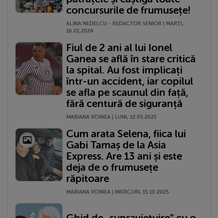
concursurile de frumusețe!
ALINA NEDELCU - REDACTOR SENIOR | MARŢI,
16.01.2024
Fiul de 2 ani al lui Ionel
Ganea se află în stare critică
la spital. Au fost implicați
într-un accident, iar copilul
se afla pe scaunul din față,
fără centură de siguranță
MARIANA VOINEA | LUNI, 12.05.2025
Cum arata Selena, fiica lui
Gabi Tamaș de la Asia
Express. Are 13 ani și este
deja de o frumusețe
răpitoare
MARIANA VOINEA | MIERCURI, 15.10.2025