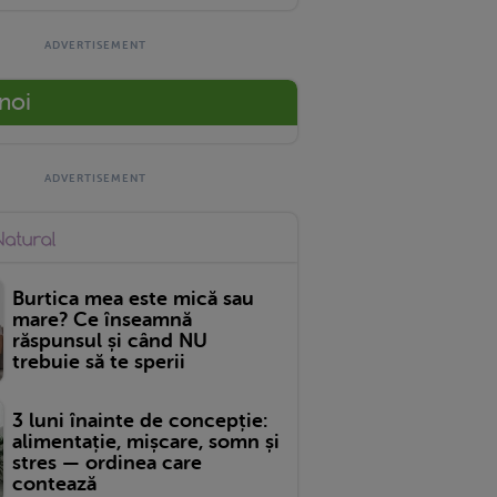
 noi
Burtica mea este mică sau
mare? Ce înseamnă
răspunsul și când NU
trebuie să te sperii
3 luni înainte de concepție:
alimentație, mișcare, somn și
stres — ordinea care
contează