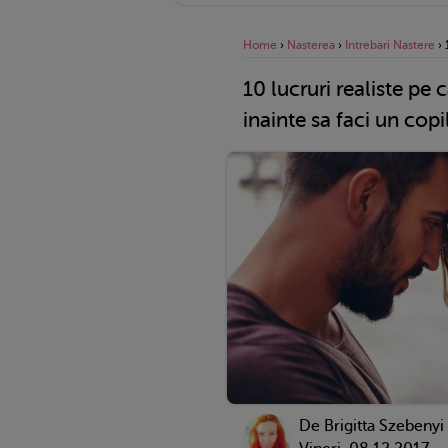
Home
›
Nasterea
›
Intrebari Nastere
›
10 lucruri realiste pe c
inainte sa faci un copi
De Brigitta Szebenyi