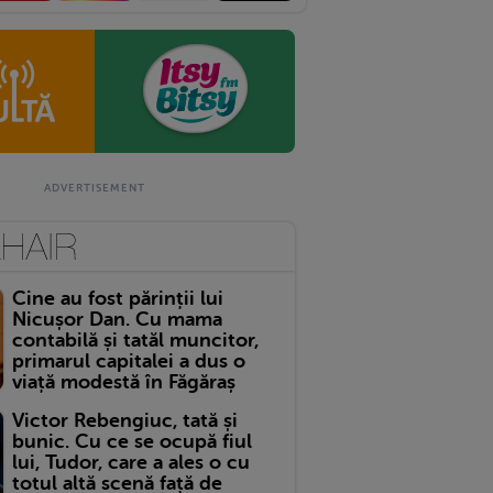
Cine au fost părinții lui
Nicușor Dan. Cu mama
contabilă și tatăl muncitor,
primarul capitalei a dus o
viață modestă în Făgăraș
Victor Rebengiuc, tată și
bunic. Cu ce se ocupă fiul
lui, Tudor, care a ales o cu
totul altă scenă față de