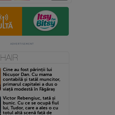
Cine au fost părinții lui
Nicușor Dan. Cu mama
contabilă și tatăl muncitor,
primarul capitalei a dus o
viață modestă în Făgăraș
Victor Rebengiuc, tată și
bunic. Cu ce se ocupă fiul
lui, Tudor, care a ales o cu
totul altă scenă față de