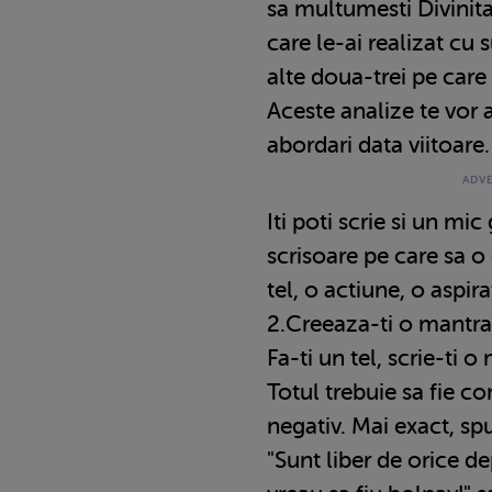
sa multumesti Divinitat
care le-ai realizat cu 
alte doua-trei pe care a
Aceste analize te vor a
abordari data viitoare.
Iti poti scrie si un mi
scrisoare pe care sa o
tel, o actiune, o aspira
2.Creeaza-ti o mantra 
Fa-ti un tel, scrie-ti o
Totul trebuie sa fie co
negativ. Mai exact, sp
"Sunt liber de orice d