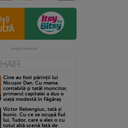
Cine au fost părinții lui
Nicușor Dan. Cu mama
contabilă și tatăl muncitor,
primarul capitalei a dus o
viață modestă în Făgăraș
Victor Rebengiuc, tată și
bunic. Cu ce se ocupă fiul
lui, Tudor, care a ales o cu
totul altă scenă față de