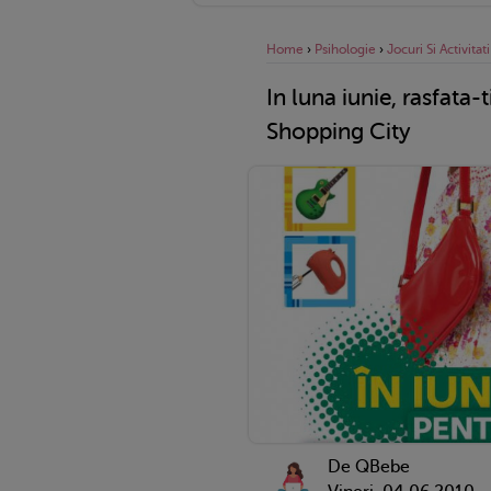
Home
›
Psihologie
›
Jocuri Si Activitati
In luna iunie, rasfata-
Shopping City
De QBebe