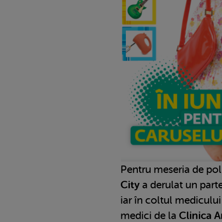
Pentru meseria de poli
City
a derulat un part
iar în coltul medicului
medici de la
Clinica 