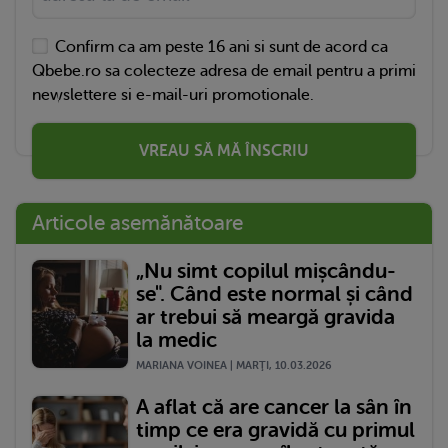
Confirm ca am peste 16 ani si sunt de acord ca
Qbebe.ro sa colecteze adresa de email pentru a primi
newslettere si e-mail-uri promotionale.
VREAU SĂ MĂ ÎNSCRIU
Articole asemănătoare
„Nu simt copilul mișcându-
se". Când este normal și când
ar trebui să meargă gravida
la medic
MARIANA VOINEA | MARŢI, 10.03.2026
A aflat că are cancer la sân în
timp ce era gravidă cu primul