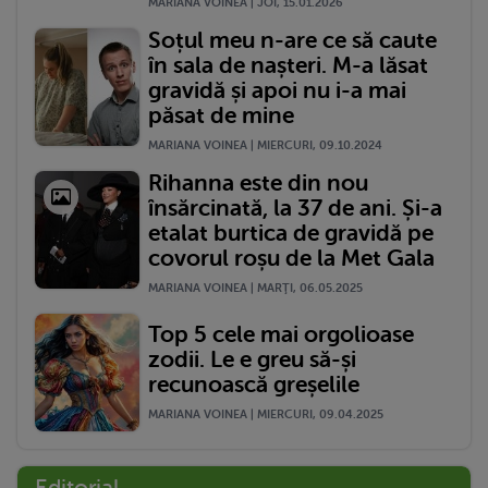
MARIANA VOINEA | JOI, 15.01.2026
Soțul meu n-are ce să caute
în sala de nașteri. M-a lăsat
gravidă și apoi nu i-a mai
păsat de mine
MARIANA VOINEA | MIERCURI, 09.10.2024
Rihanna este din nou
însărcinată, la 37 de ani. Și-a
etalat burtica de gravidă pe
covorul roșu de la Met Gala
MARIANA VOINEA | MARŢI, 06.05.2025
Top 5 cele mai orgolioase
zodii. Le e greu să-și
recunoască greșelile
MARIANA VOINEA | MIERCURI, 09.04.2025
Editorial