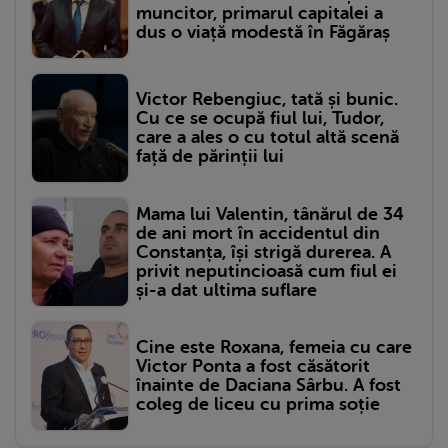
muncitor, primarul capitalei a
dus o viață modestă în Făgăraș
Victor Rebengiuc, tată și bunic.
Cu ce se ocupă fiul lui, Tudor,
care a ales o cu totul altă scenă
față de părinții lui
Mama lui Valentin, tânărul de 34
de ani mort în accidentul din
Constanța, își strigă durerea. A
privit neputincioasă cum fiul ei
și-a dat ultima suflare
Cine este Roxana, femeia cu care
Victor Ponta a fost căsătorit
înainte de Daciana Sârbu. A fost
coleg de liceu cu prima soție