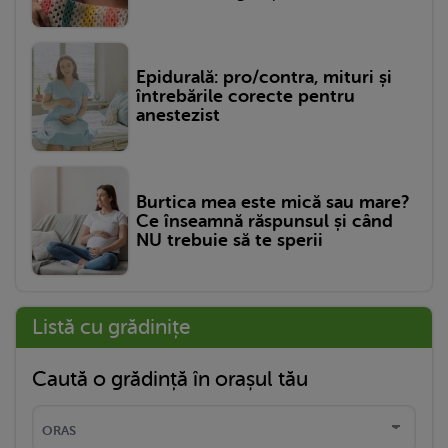
Epidurală: pro/contra, mituri și
întrebările corecte pentru
anestezist
Burtica mea este mică sau mare?
Ce înseamnă răspunsul și când
NU trebuie să te sperii
Listă cu grădinițe
Caută o grădință în orașul tău