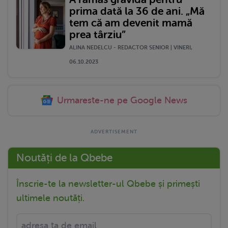
prima dată la 36 de ani. „Mă
tem că am devenit mamă
prea târziu”
ALINA NEDELCU - REDACTOR SENIOR | VINERI,
06.10.2023
Urmareste-ne pe Google News
Noutăți de la Qbebe
Înscrie-te la newsletter-ul Qbebe și primești
ultimele noutăți.