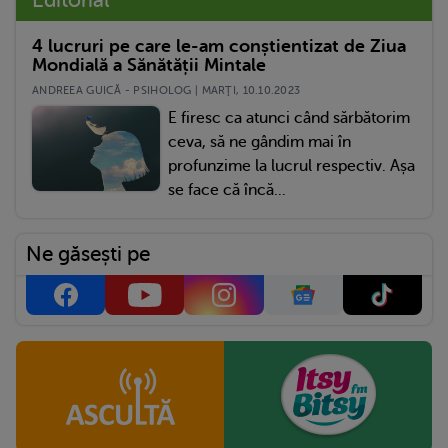
4 lucruri pe care le-am conștientizat de Ziua
Mondială a Sănătății Mintale
ANDREEA GUICĂ - PSIHOLOG | MARŢI, 10.10.2023
E firesc ca atunci când sărbătorim
ceva, să ne gândim mai în
profunzime la lucrul respectiv. Așa
se face că încă...
Ne găsești pe