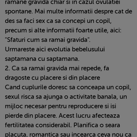
ramane gravida chiar si in cazul ovulatiei
spontane. Mai multe informatii despre cat de
des sa faci sex ca sa concepi un copil,
precum si alte informatii foarte utile, aici:
"Sfaturi cum sa ramai gravida".
Urmareste aici evolutia bebelusului
saptamana cu saptamana.
2. Ca sa ramai gravida mai repede, fa
dragoste cu placere si din placere
Cand cuplurile doresc sa conceapa un copil,
sexul risca sa ajunga o activitate banala, un
mijloc necesar pentru reproducere si isi
pierde din placere. Acest lucru afecteaza
fertilitatea considerabil. Planifica o seara
placuta, romantica sau incearca ceva nou ca