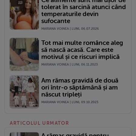
tolerat în sarcină atunci când
temperaturile devin
sufocante
MARIANA VOINEA | LUNI, 06.07.2026
Tot mai multe românce aleg
să nască acasă. Care este
motivul și ce riscuri implică
MARIANA VOINEA | LUNI, 06.11.2023
Am rămas gravidă de două
ori într-o săptămână și am
născut tripleți
MARIANA VOINEA | LUNI, 09.10.2023
ARTICOLUL URMATOR
A rămas gravidă pentru