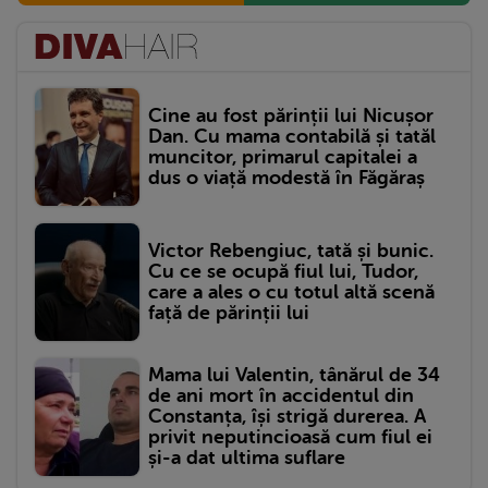
Cine au fost părinții lui Nicușor
Dan. Cu mama contabilă și tatăl
muncitor, primarul capitalei a
dus o viață modestă în Făgăraș
Victor Rebengiuc, tată și bunic.
Cu ce se ocupă fiul lui, Tudor,
care a ales o cu totul altă scenă
față de părinții lui
Mama lui Valentin, tânărul de 34
de ani mort în accidentul din
Constanța, își strigă durerea. A
privit neputincioasă cum fiul ei
și-a dat ultima suflare