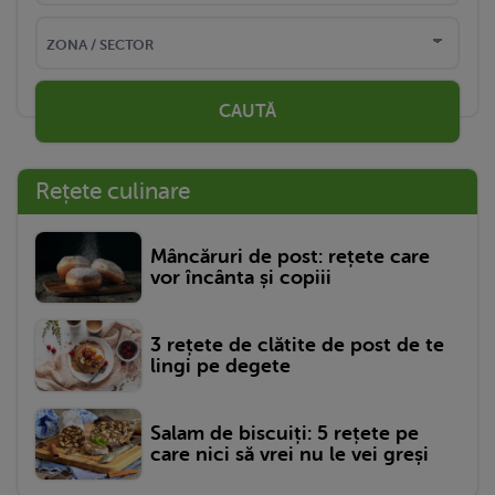
CAUTĂ
Rețete culinare
Mâncăruri de post: rețete care
vor încânta și copiii
3 rețete de clătite de post de te
lingi pe degete
Salam de biscuiți: 5 rețete pe
care nici să vrei nu le vei greși