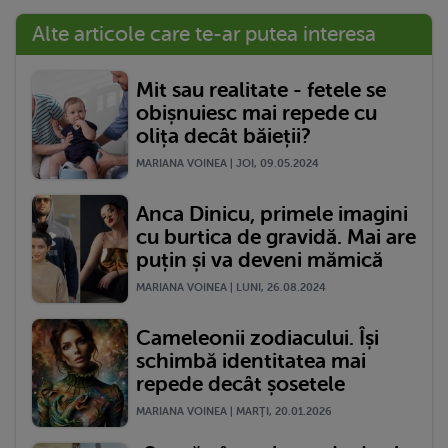
Alte articole care te-ar putea interesa
Mit sau realitate - fetele se
obișnuiesc mai repede cu
olița decât băieții?
MARIANA VOINEA | JOI, 09.05.2024
Anca Dinicu, primele imagini
cu burtica de gravidă. Mai are
puțin și va deveni mămică
MARIANA VOINEA | LUNI, 26.08.2024
Cameleonii zodiacului. Își
schimbă identitatea mai
repede decât șosetele
MARIANA VOINEA | MARŢI, 20.01.2026