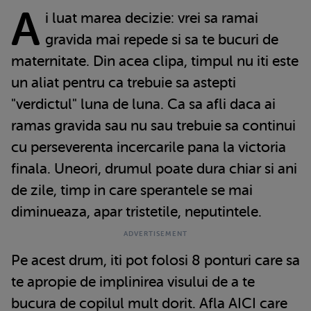
A
i luat marea decizie: vrei sa ramai
gravida mai repede si sa te bucuri de
maternitate. Din acea clipa, timpul nu iti este
un aliat pentru ca trebuie sa astepti
"verdictul" luna de luna. Ca sa afli daca ai
ramas gravida sau nu sau trebuie sa continui
cu perseverenta incercarile pana la victoria
finala. Uneori, drumul poate dura chiar si ani
de zile, timp in care sperantele se mai
diminueaza, apar tristetile, neputintele.
Pe acest drum, iti pot folosi 8 ponturi care sa
te apropie de implinirea visului de a te
bucura de copilul mult dorit. Afla AICI care