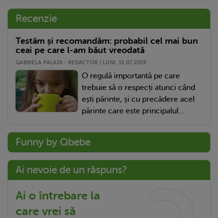
Recenzie
Testăm și recomandăm: probabil cel mai bun
ceai pe care l-am băut vreodată
GABRIELA PALADI - REDACTOR | LUNI, 15.07.2019
O regulă importantă pe care
trebuie să o respecți atunci când
ești părinte, și cu precădere acel
părinte care este principalul...
Funny by Qbebe
Ai nevoie de un răspuns?
Ai o întrebare la
care vrei să