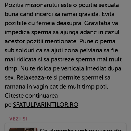
Pozitia misionarului este o pozitie sexuala
buna cand incerci sa ramai gravida. Evita
pozitiile cu femeia deasupra. Gravitatia va
impedica sperma sa ajunga adanc in cazul
acestor pozitii mentionate. Pune o perna
sub solduri ca sa ajuti zona pelviana sa fie
mai ridicata si sa pastreze sperma mai mult
timp. Nu te ridica pe verticala imediat dupa
sex. Relaxeaza-te si permite spermei sa
ramana in vagin cat de mult timp poti.
Citeste continuarea
pe
SFATULPARINTILOR.RO
VEZI SI
Ce alimente sunt mai ușor de