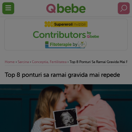
Home
›
Sarcina
›
Conceptia, Fertilitatea
›
Top 8 Ponturi Sa Ramai Gravida Mai Re
Top 8 ponturi sa ramai gravida mai repede