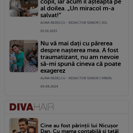
copil, iar acum îl așteaptă pe
al doilea. „Un miracol m-a
salvat!”
ALINA NEDELCU - REDACTOR SENIOR | JOI,
05.10.2023
Nu vă mai dați cu părerea
despre nașterea mea. A fost
traumatizant, nu am nevoie
să-mi spună cineva că poate
exagerez
ALINA NEDELCU - REDACTOR SENIOR | VINERI,
09.08.2024
Cine au fost părinții lui Nicușor
Dan. Cu mama contabilă și tatăl