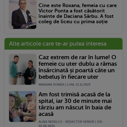
Cine este Roxana, femeia cu care
Victor Ponta a fost căsătorit
înainte de Daciana Sârbu. A fost
coleg de liceu cu prima soție
Alte articole care te-ar putea interesa
Caz extrem de rar în lume! O
femeie cu uter dublu a rămas
însărcinată și poartă câte un
bebeluș în fiecare uter
MARIANA VOINEA | LUNI, 13.11.2023
Am fost trimisă acasă de la
spital, iar 30 de minute mai
târziu am născut în baia de
acasă
ALINA NEDELCU - REDACTOR SENIOR | JOI,
10.08.2023