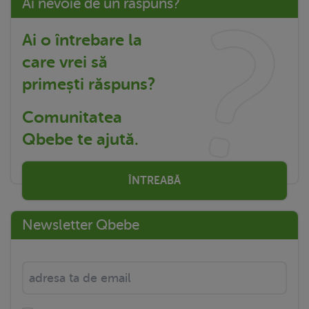
Ai nevoie de un răspuns?
Ai o întrebare la
care vrei să
primești răspuns?
Comunitatea
Qbebe te ajută.
ÎNTREABĂ
Newsletter Qbebe