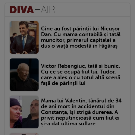
Cine au fost părinții lui Nicușor
Dan. Cu mama contabilă și tatăl
muncitor, primarul capitalei a
dus o viață modestă în Făgăraș
Victor Rebengiuc, tată și bunic.
Cu ce se ocupă fiul lui, Tudor,
care a ales o cu totul altă scenă
față de părinții lui
Mama lui Valentin, tânărul de 34
de ani mort în accidentul din
Constanța, își strigă durerea. A
privit neputincioasă cum fiul ei
și-a dat ultima suflare