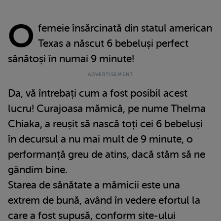
O
femeie însărcinată din statul american
Texas a născut 6 bebeluși perfect
sănătoși în numai 9 minute!
Da, vă întrebați cum a fost posibil acest
lucru! Curajoasa mămică, pe nume Thelma
Chiaka, a reușit să nască toți cei 6 bebeluși
în decursul a nu mai mult de 9 minute, o
performanță greu de atins, dacă stăm să ne
gândim bine.
Starea de sănătate a mămicii este una
extrem de bună, având în vedere efortul la
care a fost supusă, conform site-ului