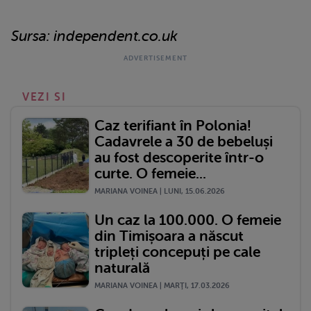
Sursa: independent.co.uk
VEZI SI
Caz terifiant în Polonia!
Cadavrele a 30 de bebeluși
au fost descoperite într-o
curte. O femeie...
MARIANA VOINEA | LUNI, 15.06.2026
Un caz la 100.000. O femeie
din Timișoara a născut
tripleți concepuți pe cale
naturală
MARIANA VOINEA | MARŢI, 17.03.2026