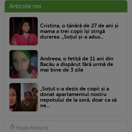
Articole noi
Cristina, o tânără de 27 de ani și
mama a trei copii își strigă
durerea. „Soțul și-a adus...
Andreea, o fetiță de 11 ani din
Bacău a dispărut fără urmă de
mai bine de 3 zile
„Soțul s-a dezis de copii și a
donat apartamentul nostru
nepotului de la soră, doar ca să
ne...