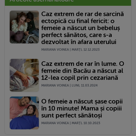
Caz extrem de rar de sarcină
ectopică cu final fericit: o
femeie a născut un bebeluș
perfect sănătos, care s-a
dezvoltat în afara uterului
MARIANA VOINEA | MARŢI, 12.12.2023
Caz extrem de rar în lume. O
femeie din Bacău a născut al
12-lea copil prin cezariană
MARIANA VOINEA | LUNI, 11.03.2024
O femeie a născut șase copii
în 10 minute! Mama și copiii
sunt perfect sănătoși
MARIANA VOINEA | MARŢI, 10.10.2023