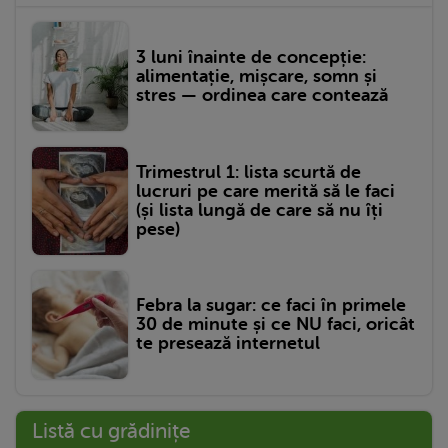
3 luni înainte de concepție:
alimentație, mișcare, somn și
stres — ordinea care contează
Trimestrul 1: lista scurtă de
lucruri pe care merită să le faci
(și lista lungă de care să nu îți
pese)
Febra la sugar: ce faci în primele
30 de minute și ce NU faci, oricât
te presează internetul
Listă cu grădinițe