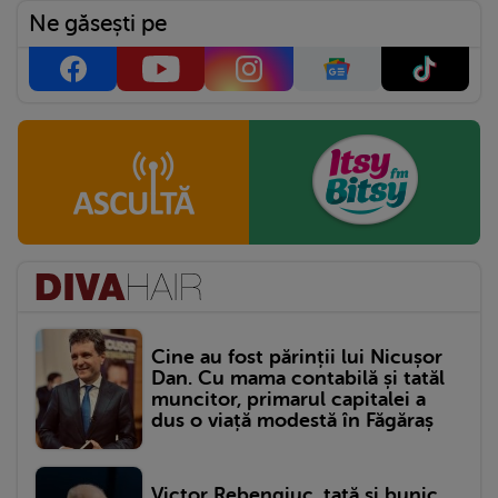
Ne găsești pe
Cine au fost părinții lui Nicușor
Dan. Cu mama contabilă și tatăl
muncitor, primarul capitalei a
dus o viață modestă în Făgăraș
Victor Rebengiuc, tată și bunic.