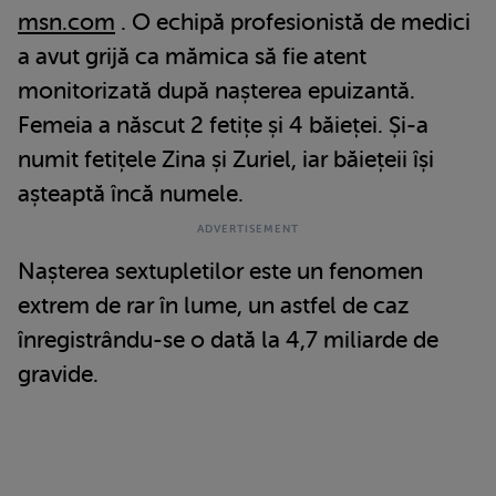
msn.com
. O echipă profesionistă de medici
a avut grijă ca mămica să fie atent
monitorizată după nașterea epuizantă.
Femeia a născut 2 fetițe și 4 băieței. Și-a
numit fetițele Zina și Zuriel, iar băiețeii își
așteaptă încă numele.
Nașterea sextupletilor este un fenomen
extrem de rar în lume, un astfel de caz
înregistrându-se o dată la 4,7 miliarde de
gravide.