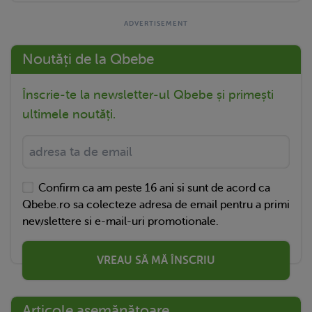
Noutăți de la Qbebe
Înscrie-te la newsletter-ul Qbebe și primești
ultimele noutăți.
Confirm ca am peste 16 ani si sunt de acord ca
Qbebe.ro sa colecteze adresa de email pentru a primi
newslettere si e-mail-uri promotionale.
VREAU SĂ MĂ ÎNSCRIU
Articole asemănătoare