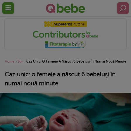
Home
›
Stiri
›
Caz Unic: O Femeie A Născut 6 Bebeluși În Numai Nouă Minute
Caz unic: o femeie a născut 6 bebeluși în
numai nouă minute