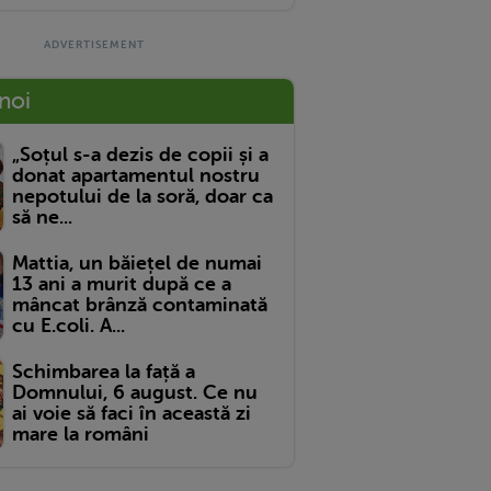
 noi
„Soțul s-a dezis de copii și a
donat apartamentul nostru
nepotului de la soră, doar ca
să ne...
Mattia, un băiețel de numai
13 ani a murit după ce a
mâncat brânză contaminată
cu E.coli. A...
Schimbarea la față a
Domnului, 6 august. Ce nu
ai voie să faci în această zi
mare la români