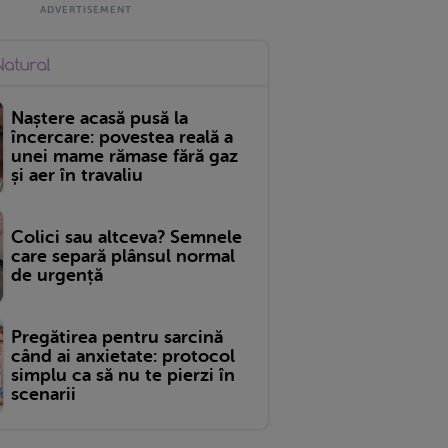
Naștere acasă pusă la
încercare: povestea reală a
unei mame rămase fără gaz
și aer în travaliu
Colici sau altceva? Semnele
care separă plânsul normal
de urgență
Pregătirea pentru sarcină
când ai anxietate: protocol
simplu ca să nu te pierzi în
scenarii