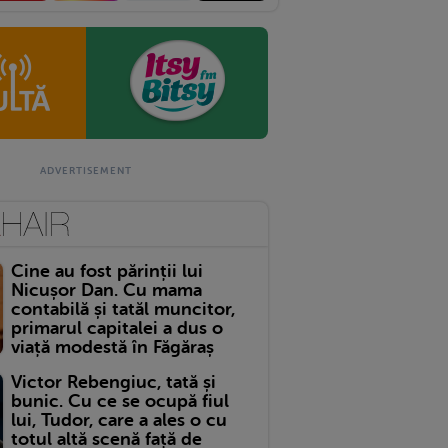
Cine au fost părinții lui
Nicușor Dan. Cu mama
contabilă și tatăl muncitor,
primarul capitalei a dus o
viață modestă în Făgăraș
Victor Rebengiuc, tată și
bunic. Cu ce se ocupă fiul
lui, Tudor, care a ales o cu
totul altă scenă față de