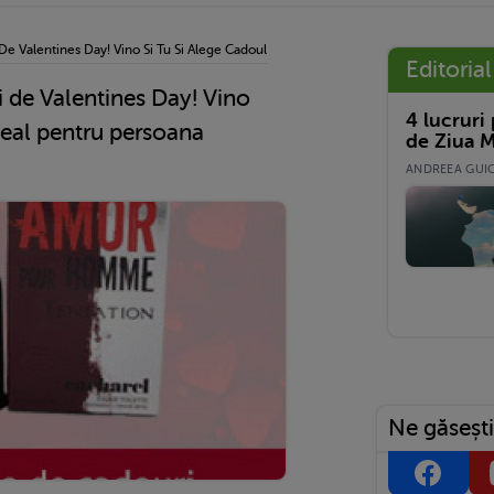
e Valentines Day! Vino Si Tu Si Alege Cadoul Ideal Pentru Persoana Iubita!
Editorial
i de Valentines Day! Vino
4 lucruri
ideal pentru persoana
de Ziua M
ANDREEA GUICĂ
Ne găsești