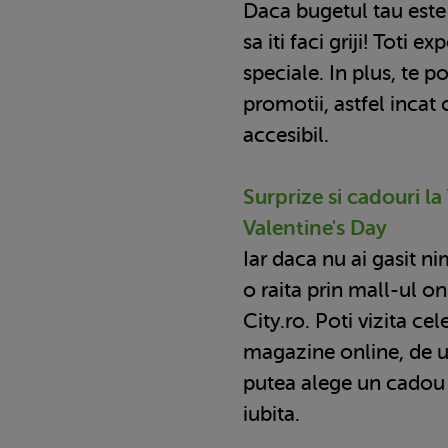
Daca bugetul tau este 
sa iti faci griji! Toti e
speciale. In plus, te p
promotii, astfel incat 
accesibil.
Surprize si cadouri la
Valentine's Day
Iar daca nu ai gasit ni
o raita prin mall-ul 
City.ro. Poti vizita ce
magazine online, de u
putea alege un cadou
iubita.