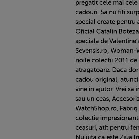
pregatit cele mai cele 
cadouri. Sa nu fiti surp
special create pentru
Oficial Catalin Boteza
speciala de Valentine’
Sevensis.ro, Woman-Wo
noile colectii 2011 de 
atragatoare. Daca dore
cadou original, atunci
vine in ajutor. Vrei sa
sau un ceas, Accesoriza
WatchShop.ro, Fabriq.
colectie impresionanta 
ceasuri, atit pentru fe
Nu uita ca este Ziua In