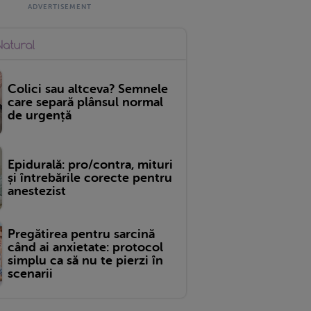
Colici sau altceva? Semnele
care separă plânsul normal
de urgență
Epidurală: pro/contra, mituri
și întrebările corecte pentru
anestezist
Pregătirea pentru sarcină
când ai anxietate: protocol
simplu ca să nu te pierzi în
scenarii