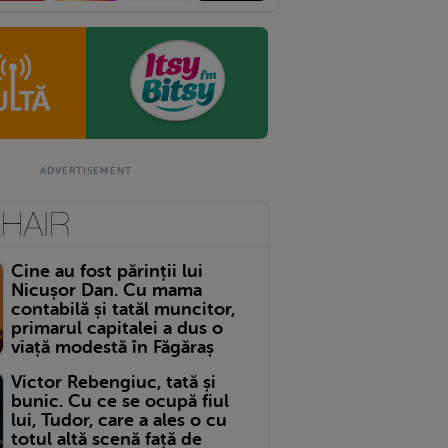
Cine au fost părinții lui
Nicușor Dan. Cu mama
contabilă și tatăl muncitor,
primarul capitalei a dus o
viață modestă în Făgăraș
Victor Rebengiuc, tată și
bunic. Cu ce se ocupă fiul
lui, Tudor, care a ales o cu
totul altă scenă față de