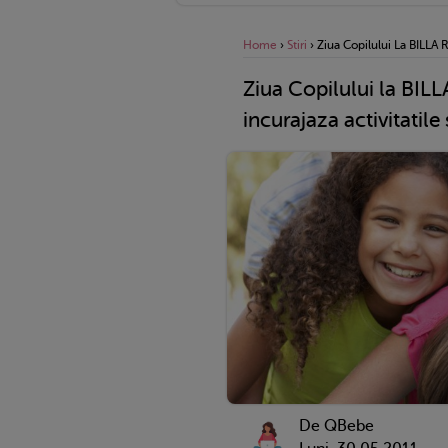
Home
›
Stiri
›
Ziua Copilului La BILLA 
Ziua Copilului la BI
incurajaza activitatile
De QBebe