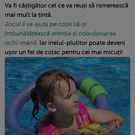
Va fi câștigător cel ce va reuși să nimerească
mai mult la țintă.
Jocul îi va ajuta pe copii să-și
îmbunătățească atenția și coordonarea
ochi-mână.
Iar inelul-plutitor poate deveni
ușor un fel de colac pentru cei mai micuți!