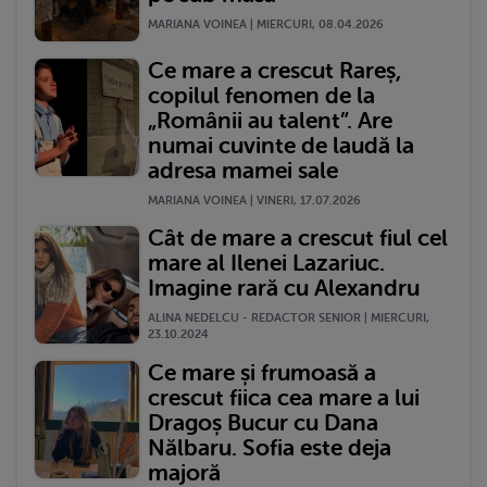
MARIANA VOINEA | MIERCURI, 08.04.2026
Ce mare a crescut Rareș,
copilul fenomen de la
„Românii au talent”. Are
numai cuvinte de laudă la
adresa mamei sale
MARIANA VOINEA | VINERI, 17.07.2026
Cât de mare a crescut fiul cel
mare al Ilenei Lazariuc.
Imagine rară cu Alexandru
ALINA NEDELCU - REDACTOR SENIOR | MIERCURI,
23.10.2024
Ce mare și frumoasă a
crescut fiica cea mare a lui
Dragoș Bucur cu Dana
Nălbaru. Sofia este deja
majoră