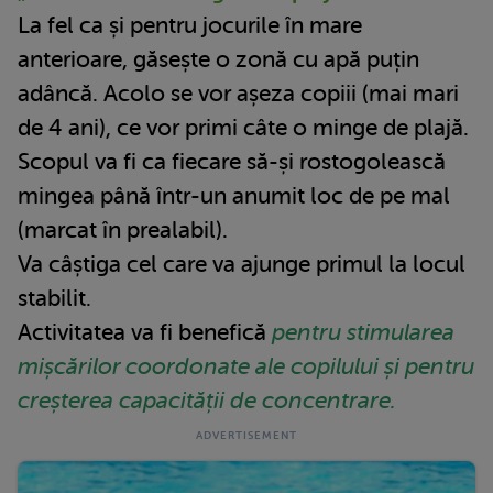
La fel ca și pentru jocurile în mare
anterioare, găsește o zonă cu apă puțin
adâncă. Acolo se vor așeza copiii (mai mari
de 4 ani), ce vor primi câte o minge de plajă.
Scopul va fi ca fiecare să-și rostogolească
mingea până într-un anumit loc de pe mal
(marcat în prealabil).
Va câștiga cel care va ajunge primul la locul
stabilit.
Activitatea va fi benefică
pentru stimularea
mișcărilor coordonate ale copilului și pentru
creșterea capacității de concentrare.