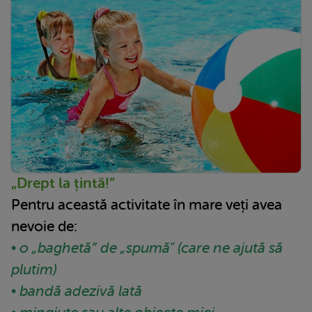
„Drept la țintă!”
Pentru această activitate în mare veți avea
nevoie de:
• o „baghetă” de „spumă" (care ne ajută să
plutim)
• bandă adezivă lată