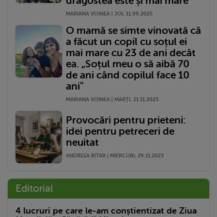
dragostea este și mai mare”
MARIANA VOINEA | JOI, 11.09.2025
O mamă se simte vinovată că
a făcut un copil cu soțul ei
mai mare cu 23 de ani decât
ea. „Soțul meu o să aibă 70
de ani când copilul face 10
ani"
MARIANA VOINEA | MARŢI, 21.11.2023
Provocări pentru prieteni:
idei pentru petreceri de
neuitat
ANDREEA BITAR | MIERCURI, 29.11.2023
Editorial
4 lucruri pe care le-am conștientizat de Ziua