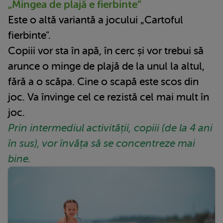
„Mingea de plajă e fierbinte”
Este o altă variantă a jocului „Cartoful
fierbinte".
Copiii vor sta în apă, în cerc și vor trebui să
arunce o minge de plajă de la unul la altul,
fără a o scăpa. Cine o scapă este scos din
joc. Va învinge cel ce rezistă cel mai mult în
joc.
Prin intermediul activității, copiii (de la 4 ani
în sus), vor învăța să se concentreze mai
bine.