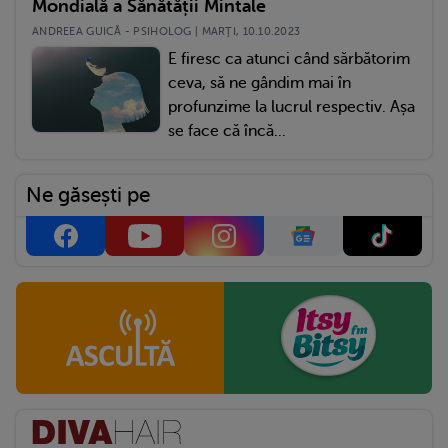
Mondială a Sănătății Mintale
ANDREEA GUICĂ - PSIHOLOG | MARŢI, 10.10.2023
E firesc ca atunci când sărbătorim
ceva, să ne gândim mai în
profunzime la lucrul respectiv. Așa
se face că încă...
Ne găsești pe