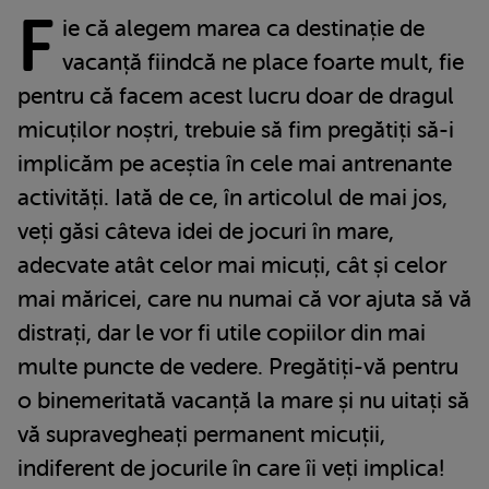
F
ie că alegem marea ca destinație de
vacanță fiindcă ne place foarte mult, fie
pentru că facem acest lucru doar de dragul
micuților noștri, trebuie să fim pregătiți să-i
implicăm pe aceștia în cele mai antrenante
activități. Iată de ce, în articolul de mai jos,
veți găsi câteva idei de jocuri în mare,
adecvate atât celor mai micuți, cât și celor
mai măricei, care nu numai că vor ajuta să vă
distrați, dar le vor fi utile copiilor din mai
multe puncte de vedere. Pregătiți-vă pentru
o binemeritată vacanță la mare și nu uitați să
vă supravegheați permanent micuții,
indiferent de jocurile în care îi veți implica!