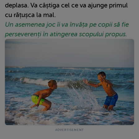
deplasa. Va câștiga cel ce va ajunge primul
cu rățușca la mal.
Un asemenea joc îi va învăța pe copii să fie
perseverenți în atingerea scopului propus.