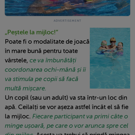
„Peștele la mijloc!”
Poate fi o modalitate de joacă
în mare bună pentru toate
vârstele,
ce va îmbunătăți
coordonarea ochi-mână și îi
va stimula pe copii să facă
multă mișcare.
Un copil (sau un adult) va sta într-un loc din
apă. Ceilalți se vor așeza astfel încât el să fie
la mijloc.
Fiecare participant va primi câte o
minge ușoară, pe care o vor arunca spre cel