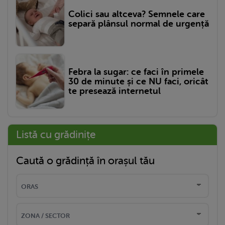
Colici sau altceva? Semnele care
separă plânsul normal de urgență
Febra la sugar: ce faci în primele
30 de minute și ce NU faci, oricât
te presează internetul
Listă cu grădinițe
Caută o grădință în orașul tău