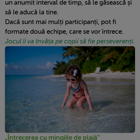
un anumit interval de timp, să le găsească și
să le aducă la tine.
Dacă sunt mai mulți participanți, pot fi
formate două echipe, care se vor întrece.
Jocul îi va învăța pe copii să fie perseverenți.
„Întrecerea cu mingiile de plajă”