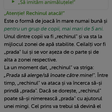
„Să imităm animăluțele!”
„Atenție! Rechinul atacă!”
Este o formă de joacă în mare numai bună și
pentru un grup de copii, mai mari de 5 ani.
Unul dintre copii va fi „rechinul" și va sta la
mijlocul zonei de apă stabilite. Ceilalți vor fi
„prada" lui și se vor așeza de o parte și de
alta a zonei respective.
La un moment dat, „rechinul" va striga:
„Prada să alerge/să înoate către mine!"
. Între
timp, „rechinul" va ataca și va încerca să-și
prindă „prada". Dacă se dorește, „rechinul"
poate să-și nimerească „prada" cu ajutorul
unei mingi. Cel prins va trebui să devină el