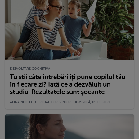
DEZVOLTARE COGNITIVA
Tu știi câte întrebări îți pune copilul tău
în fiecare zi? Iată ce a dezvăluit un
studiu. Rezultatele sunt șocante
ALINA NEDELCU - REDACTOR SENIOR | DUMINICĂ, 09.05.2021