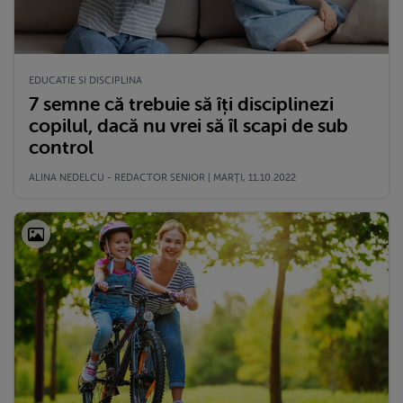
EDUCATIE SI DISCIPLINA
7 semne că trebuie să îți disciplinezi
copilul, dacă nu vrei să îl scapi de sub
control
ALINA NEDELCU - REDACTOR SENIOR | MARŢI, 11.10.2022