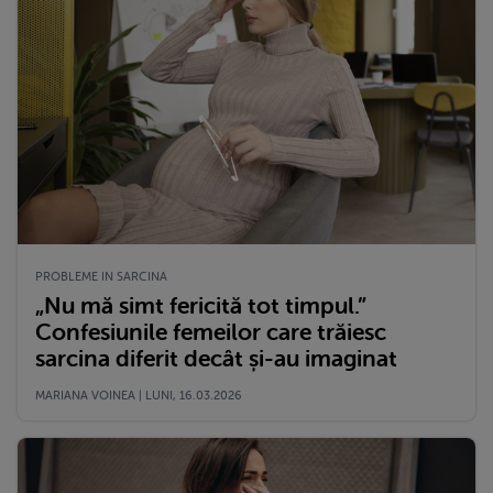
PROBLEME IN SARCINA
„Nu mă simt fericită tot timpul.”
Confesiunile femeilor care trăiesc
sarcina diferit decât și-au imaginat
MARIANA VOINEA | LUNI, 16.03.2026