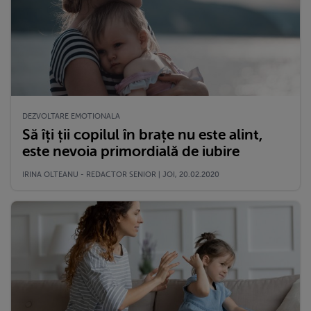
DEZVOLTARE EMOTIONALA
Să îți ții copilul în brațe nu este alint,
este nevoia primordială de iubire
IRINA OLTEANU - REDACTOR SENIOR | JOI, 20.02.2020