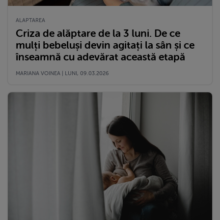
ALAPTAREA
Criza de alăptare de la 3 luni. De ce
mulți bebeluși devin agitați la sân și ce
înseamnă cu adevărat această etapă
MARIANA VOINEA | LUNI, 09.03.2026