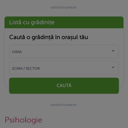
Listă cu grădinițe
Caută o grădință în orașul tău
CAUTĂ
Psihologie