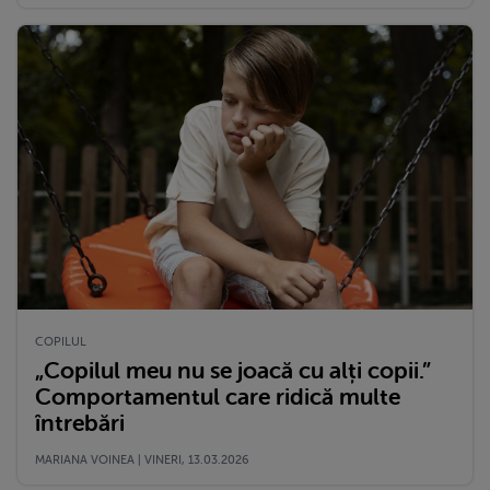
COPILUL
„Copilul meu nu se joacă cu alți copii.”
Comportamentul care ridică multe
întrebări
MARIANA VOINEA | VINERI, 13.03.2026