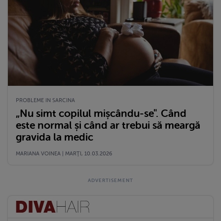
PROBLEME IN SARCINA
„Nu simt copilul mișcându-se". Când
este normal și când ar trebui să meargă
gravida la medic
MARIANA VOINEA | MARŢI, 10.03.2026