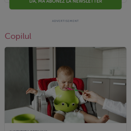
DA, MA ABONEZ LA NEWSLETTER
Copilul