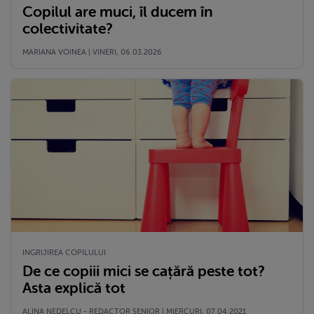
Copilul are muci, îl ducem în
colectivitate?
MARIANA VOINEA | VINERI, 06.03.2026
INGRIJIREA COPILULUI
De ce copiii mici se cațără peste tot?
Asta explică tot
ALINA NEDELCU - REDACTOR SENIOR | MIERCURI, 07.04.2021