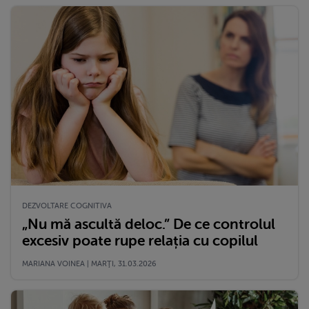
DEZVOLTARE COGNITIVA
„Nu mă ascultă deloc.” De ce controlul
excesiv poate rupe relația cu copilul
MARIANA VOINEA | MARŢI, 31.03.2026