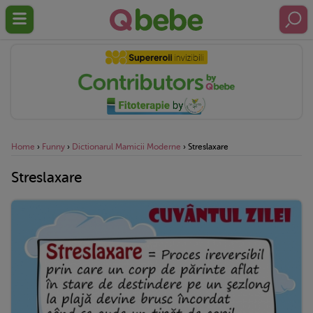
Home
›
Funny
›
Dictionarul Mamicii Moderne
›
Streslaxare
Streslaxare