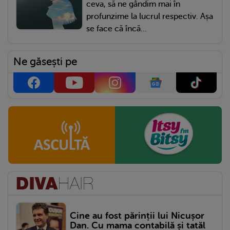
ceva, să ne gândim mai în
profunzime la lucrul respectiv. Așa
se face că încă...
Ne găsești pe
Cine au fost părinții lui Nicușor
Dan. Cu mama contabilă și tatăl