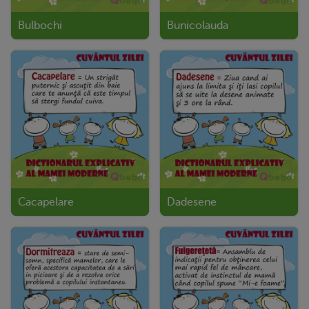
Bulbochi
Bunicolauda
Cacapelare
Dadesene