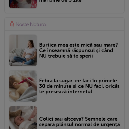
Burtica mea este mică sau mare?
Ce înseamnă răspunsul și când
NU trebuie să te sperii
Febra la sugar: ce faci în primele
30 de minute și ce NU faci, oricât
te presează internetul
Colici sau altceva? Semnele care
separă plânsul normal de urgență