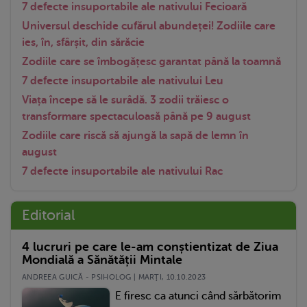
7 defecte insuportabile ale nativului Fecioară
Universul deschide cufărul abundeței! Zodiile care
ies, în, sfârșit, din sărăcie
Zodiile care se îmbogățesc garantat până la toamnă
7 defecte insuportabile ale nativului Leu
Viața începe să le surâdă. 3 zodii trăiesc o
transformare spectaculoasă până pe 9 august
Zodiile care riscă să ajungă la sapă de lemn în
august
7 defecte insuportabile ale nativului Rac
Editorial
4 lucruri pe care le-am conștientizat de Ziua
Mondială a Sănătății Mintale
ANDREEA GUICĂ - PSIHOLOG | MARŢI, 10.10.2023
E firesc ca atunci când sărbătorim