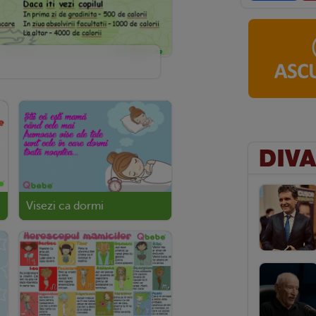
Visezi ca dormi