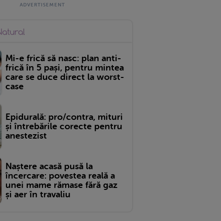
Mi-e frică să nasc: plan anti-
frică în 5 pași, pentru mintea
care se duce direct la worst-
case
Epidurală: pro/contra, mituri
și întrebările corecte pentru
anestezist
Naștere acasă pusă la
încercare: povestea reală a
unei mame rămase fără gaz
și aer în travaliu