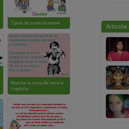
Tipuri de somn la mame
Articole
Reactie la criza de nervi a
copilului