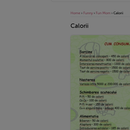
Home
›
Funny
›
Fun Mom
›
Calorii
Calorii