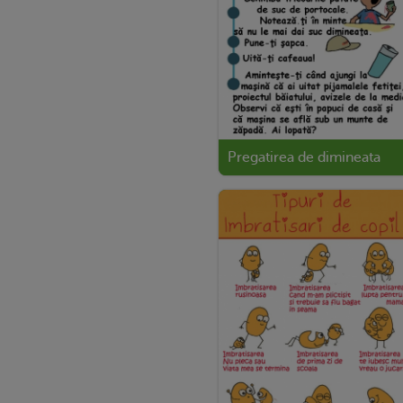
Pregatirea de dimineata