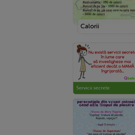
Calorii
Servicii secrete