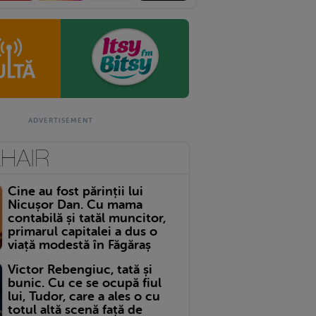
Cine au fost părinții lui
Nicușor Dan. Cu mama
contabilă și tatăl muncitor,
primarul capitalei a dus o
viață modestă în Făgăraș
Victor Rebengiuc, tată și
bunic. Cu ce se ocupă fiul
lui, Tudor, care a ales o cu
totul altă scenă față de