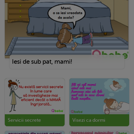
Iesi de sub pat, mami!
Servicii secrete
Visezi ca dormi