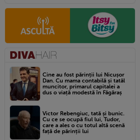
Cine au fost părinții lui Nicușor
Dan. Cu mama contabilă și tatăl
muncitor, primarul capitalei a
dus o viață modestă în Făgăraș
Victor Rebengiuc, tată și bunic.
Cu ce se ocupă fiul lui, Tudor,
care a ales o cu totul altă scenă
față de părinții lui