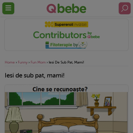
Home
›
Funny
›
Fun Mom
›
Iesi De Sub Pat, Mami!
Iesi de sub pat, mami!