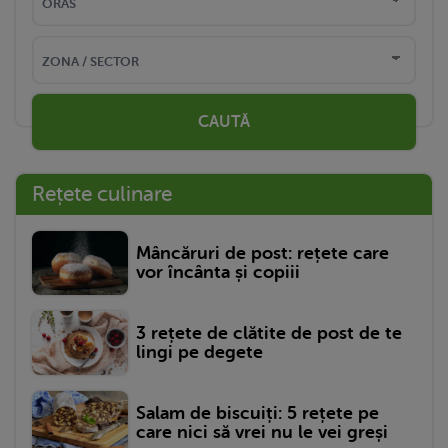
CAUTĂ
Rețete culinare
Mâncăruri de post: rețete care
vor încânta și copiii
3 rețete de clătite de post de te
lingi pe degete
Salam de biscuiți: 5 rețete pe
care nici să vrei nu le vei greși