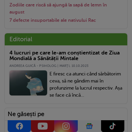
Zodiile care riscă să ajungă la sapă de lemn în
august
7 defecte insuportabile ale nativului Rac
Editorial
4 lucruri pe care le-am conștientizat de Ziua
Mondială a Sănătății Mintale
ANDREEA GUICĂ - PSIHOLOG | MARŢI, 10.10.2023
E firesc ca atunci când sărbătorim
ceva, să ne gândim mai în
profunzime la lucrul respectiv. Așa
se face că încă...
Ne găsești pe