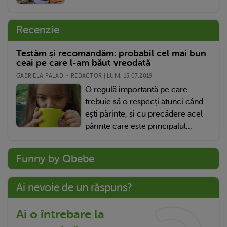
Recenzie
Testăm și recomandăm: probabil cel mai bun
ceai pe care l-am băut vreodată
GABRIELA PALADI - REDACTOR | LUNI, 15.07.2019
O regulă importantă pe care
trebuie să o respecți atunci când
ești părinte, și cu precădere acel
părinte care este principalul...
Funny by Qbebe
Ai nevoie de un răspuns?
Ai o întrebare la