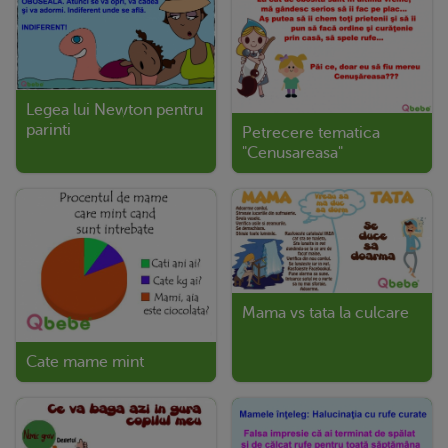
Legea lui Newton pentru
parinti
Petrecere tematica
"Cenusareasa"
Mama vs tata la culcare
Cate mame mint