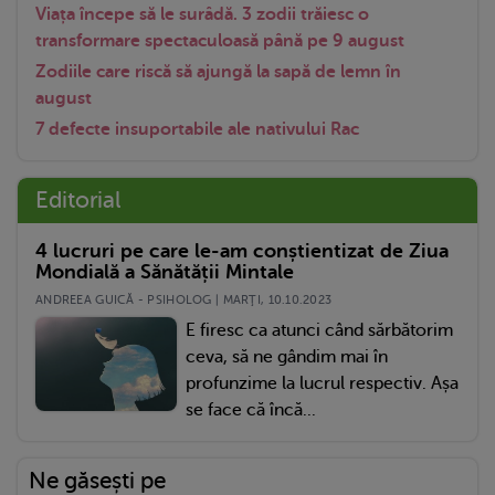
Viața începe să le surâdă. 3 zodii trăiesc o
transformare spectaculoasă până pe 9 august
Zodiile care riscă să ajungă la sapă de lemn în
august
7 defecte insuportabile ale nativului Rac
Editorial
4 lucruri pe care le-am conștientizat de Ziua
Mondială a Sănătății Mintale
ANDREEA GUICĂ - PSIHOLOG | MARŢI, 10.10.2023
E firesc ca atunci când sărbătorim
ceva, să ne gândim mai în
profunzime la lucrul respectiv. Așa
se face că încă...
Ne găsești pe