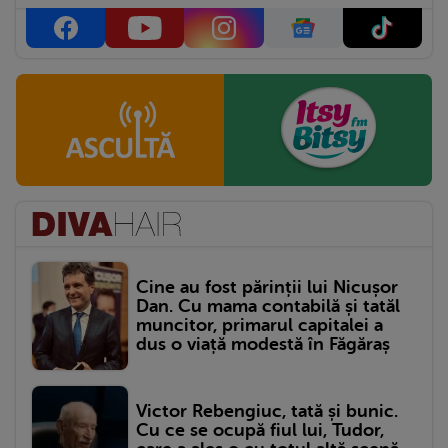
Cine au fost părinții lui Nicușor
Dan. Cu mama contabilă și tatăl
muncitor, primarul capitalei a
dus o viață modestă în Făgăraș
Victor Rebengiuc, tată și bunic.
Cu ce se ocupă fiul lui, Tudor,