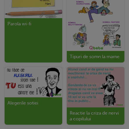
Parola wi-fi
Tipuri de somn la mame
Alegerile sotiei
Reactie la criza de nervi
a copilului