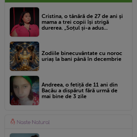
Cristina, o tânără de 27 de ani și
mama a trei copii își strigă
durerea. „Soțul și-a adus...
Zodiile binecuvântate cu noroc
uriaș la bani până în decembrie
Andreea, o fetiță de 11 ani din
Bacău a dispărut fără urmă de
mai bine de 3 zile