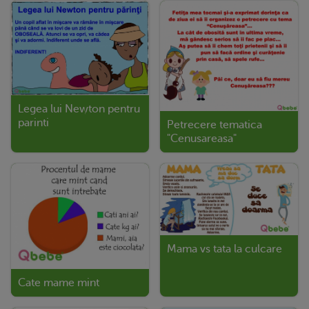
Legea lui Newton pentru
parinti
Petrecere tematica
"Cenusareasa"
Mama vs tata la culcare
Cate mame mint