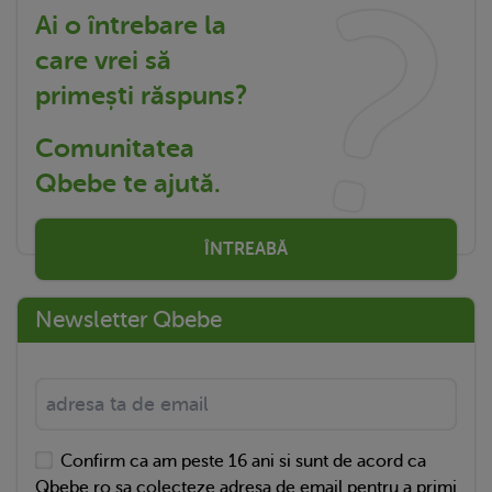
Ai o întrebare la
care vrei să
primești răspuns?
Comunitatea
Qbebe te ajută.
ÎNTREABĂ
Newsletter Qbebe
Confirm ca am peste 16 ani si sunt de acord ca
Qbebe.ro sa colecteze adresa de email pentru a primi