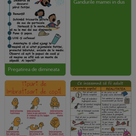
Gandurile mamei in dus
Pregatirea de dimineata