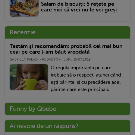
Salam de biscuiți: 5 rețete pe
care nici să vrei nu le vei greși
Recenzie
Testăm și recomandăm: probabil cel mai bun
ceai pe care l-am băut vreodată
GABRIELA PALADI - REDACTOR | LUNI, 15.07.2019
O regulă importantă pe care
trebuie să o respecți atunci când
ești părinte, și cu precădere acel
părinte care este principalul...
Funny by Qbebe
Ai nevoie de un răspuns?