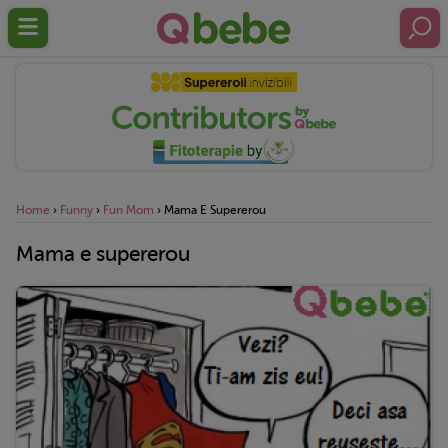
Home
›
Funny
›
Fun Mom
›
Mama E Supererou
Mama e supererou