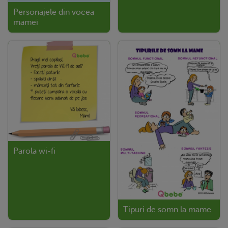
Personajele din vocea
mamei
Parola wi-fi
Tipuri de somn la mame