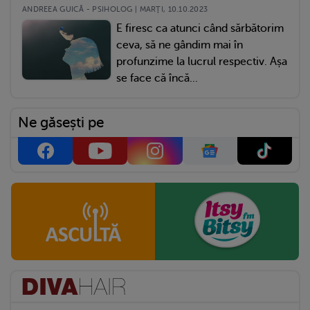
ANDREEA GUICĂ - PSIHOLOG | MARŢI, 10.10.2023
E firesc ca atunci când sărbătorim
ceva, să ne gândim mai în
profunzime la lucrul respectiv. Așa
se face că încă...
Ne găsești pe