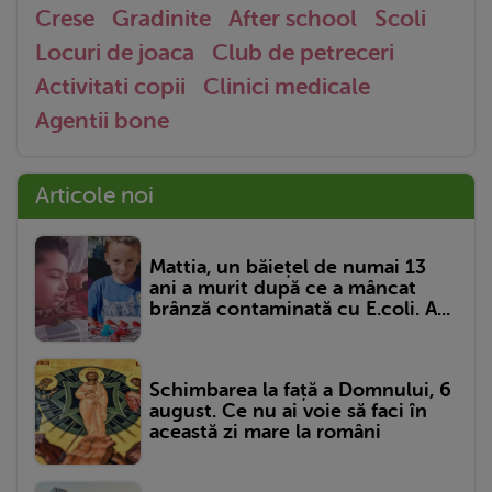
Crese
Gradinite
After school
Scoli
Locuri de joaca
Club de petreceri
Activitati copii
Clinici medicale
Agentii bone
Articole noi
Mattia, un băiețel de numai 13
ani a murit după ce a mâncat
brânză contaminată cu E.coli. A...
Schimbarea la față a Domnului, 6
august. Ce nu ai voie să faci în
această zi mare la români