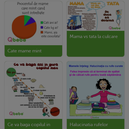
Mama vs tata la culcare
Cate mame mint
Ce va baga copilul in
Halucinatia rufelor