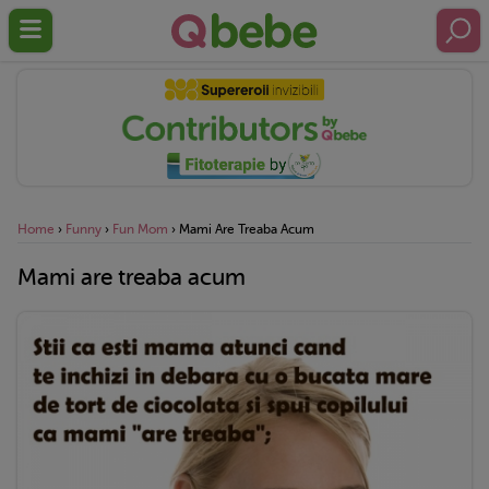
Home
›
Funny
›
Fun Mom
›
Mami Are Treaba Acum
Mami are treaba acum