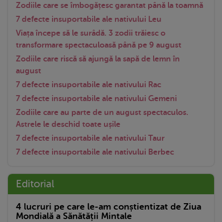
Zodiile care se îmbogățesc garantat până la toamnă
7 defecte insuportabile ale nativului Leu
Viața începe să le surâdă. 3 zodii trăiesc o
transformare spectaculoasă până pe 9 august
Zodiile care riscă să ajungă la sapă de lemn în
august
7 defecte insuportabile ale nativului Rac
7 defecte insuportabile ale nativului Gemeni
Zodiile care au parte de un august spectaculos.
Astrele le deschid toate ușile
7 defecte insuportabile ale nativului Taur
7 defecte insuportabile ale nativului Berbec
Editorial
4 lucruri pe care le-am conștientizat de Ziua
Mondială a Sănătății Mintale