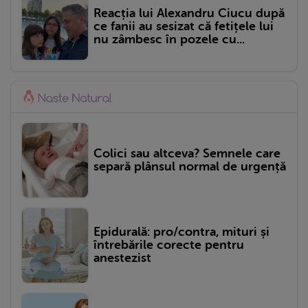
Reacția lui Alexandru Ciucu după
ce fanii au sesizat că fetițele lui
nu zâmbesc în pozele cu...
Colici sau altceva? Semnele care
separă plânsul normal de urgență
Epidurală: pro/contra, mituri și
întrebările corecte pentru
anestezist