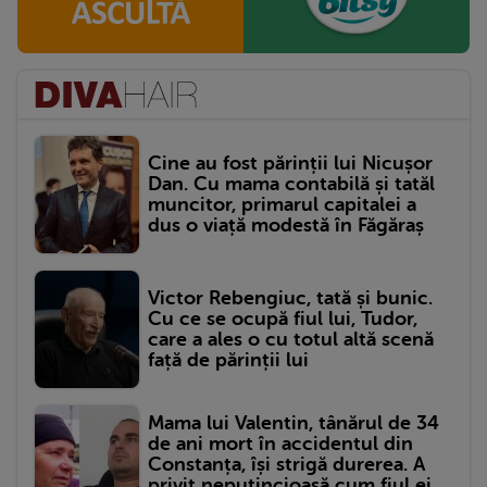
Cine au fost părinții lui Nicușor
Dan. Cu mama contabilă și tatăl
muncitor, primarul capitalei a
dus o viață modestă în Făgăraș
Victor Rebengiuc, tată și bunic.
Cu ce se ocupă fiul lui, Tudor,
care a ales o cu totul altă scenă
față de părinții lui
Mama lui Valentin, tânărul de 34
de ani mort în accidentul din
Constanța, își strigă durerea. A
privit neputincioasă cum fiul ei