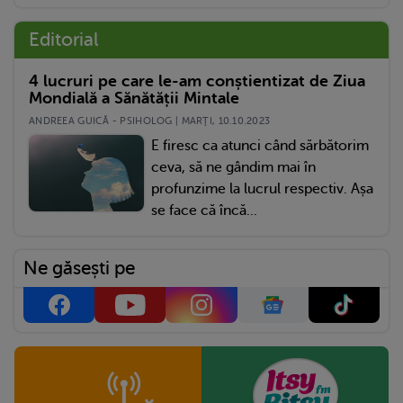
Editorial
4 lucruri pe care le-am conștientizat de Ziua
Mondială a Sănătății Mintale
ANDREEA GUICĂ - PSIHOLOG | MARŢI, 10.10.2023
E firesc ca atunci când sărbătorim
ceva, să ne gândim mai în
profunzime la lucrul respectiv. Așa
se face că încă...
Ne găsești pe