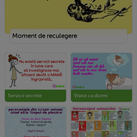
Moment de reculegere
Servicii secrete
Visezi ca dormi