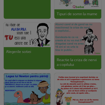
Tipuri de somn la mame
Alegerile sotiei
Reactie la criza de nervi
a copilului