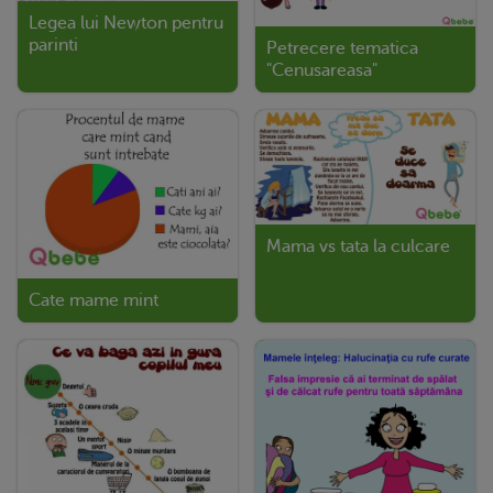
Legea lui Newton pentru
parinti
Petrecere tematica
"Cenusareasa"
Mama vs tata la culcare
Cate mame mint