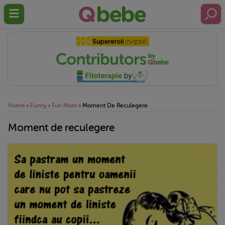
Home
›
Funny
›
Fun Mom
›
Moment De Reculegere
Moment de reculegere