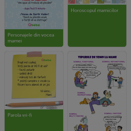
Horoscopul mamicilor
Personajele din vocea
mamei
Parola wi-fi