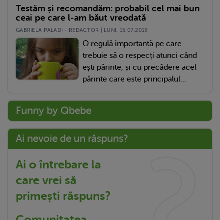
Testăm și recomandăm: probabil cel mai bun
ceai pe care l-am băut vreodată
GABRIELA PALADI - REDACTOR | LUNI, 15.07.2019
O regulă importantă pe care
trebuie să o respecți atunci când
ești părinte, și cu precădere acel
părinte care este principalul...
Funny by Qbebe
Ai nevoie de un răspuns?
Ai o întrebare la
care vrei să
primești răspuns?
Comunitatea