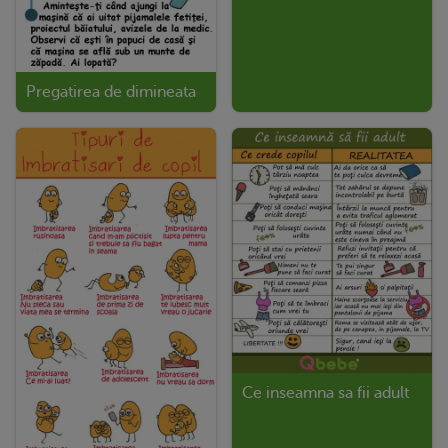
Pregatirea de dimineata
Ce inseamna sa fii adult