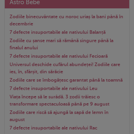
Astro Bebe
Zodiile binecuvântate cu noroc uriaș la bani până în
decembrie
7 defecte insuportabile ale nativului Balanță
Zodiile cu șanse mari să rămână singure până la
finalul anului
7 defecte insuportabile ale nativului Fecioară
Universul deschide cufărul abundeței! Zodiile care
ies, în, sfârșit, din sărăcie
Zodiile care se îmbogățesc garantat până la toamnă
7 defecte insuportabile ale nativului Leu
Viața începe să le surâdă. 3 zodii trăiesc o
transformare spectaculoasă până pe 9 august
Zodiile care riscă să ajungă la sapă de lemn în
august
7 defecte insuportabile ale nativului Rac