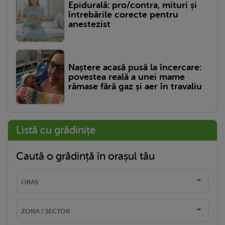
Epidurală: pro/contra, mituri și
întrebările corecte pentru
anestezist
Naștere acasă pusă la încercare:
povestea reală a unei mame
rămase fără gaz și aer în travaliu
Listă cu grădinițe
Caută o grădință în orașul tău