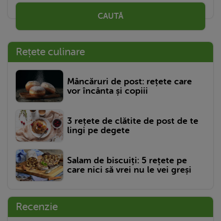
CAUTĂ
Rețete culinare
Mâncăruri de post: rețete care
vor încânta și copiii
3 rețete de clătite de post de te
lingi pe degete
Salam de biscuiți: 5 rețete pe
care nici să vrei nu le vei greși
Recenzie