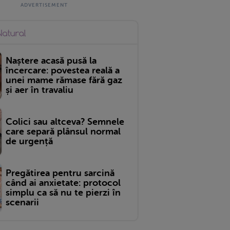
Naștere acasă pusă la
încercare: povestea reală a
unei mame rămase fără gaz
și aer în travaliu
Colici sau altceva? Semnele
care separă plânsul normal
de urgență
Pregătirea pentru sarcină
când ai anxietate: protocol
simplu ca să nu te pierzi în
scenarii