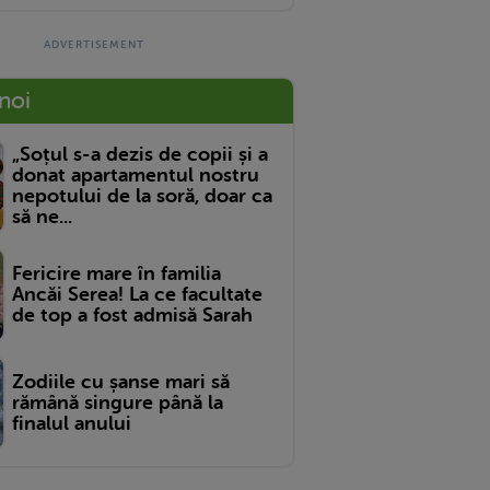
 noi
„Soțul s-a dezis de copii și a
donat apartamentul nostru
nepotului de la soră, doar ca
să ne...
Fericire mare în familia
Ancăi Serea! La ce facultate
de top a fost admisă Sarah
Zodiile cu șanse mari să
rămână singure până la
finalul anului