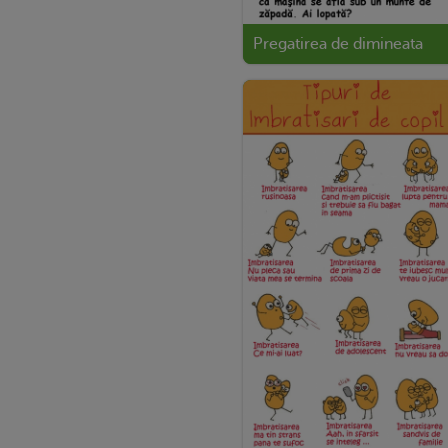
Pregatirea de dimineata