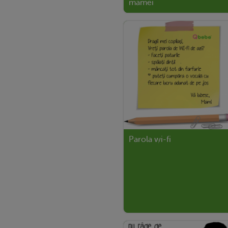
mamei
Parola wi-fi