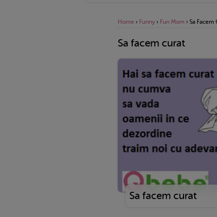
Home
›
Funny
›
Fun Mom
›
Sa Facem 
Sa facem curat
Sa facem curat