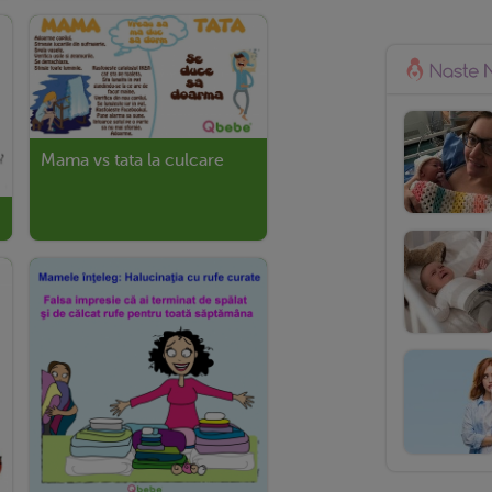
Mama vs tata la culcare