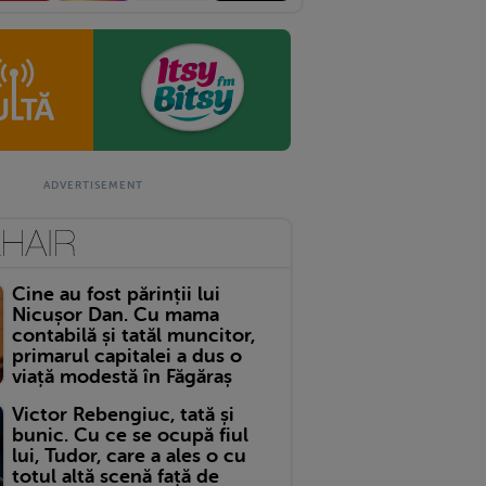
Cine au fost părinții lui
Nicușor Dan. Cu mama
contabilă și tatăl muncitor,
primarul capitalei a dus o
viață modestă în Făgăraș
Victor Rebengiuc, tată și
bunic. Cu ce se ocupă fiul
lui, Tudor, care a ales o cu
totul altă scenă față de