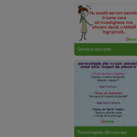
Servicii secrete
Personajele din vocea