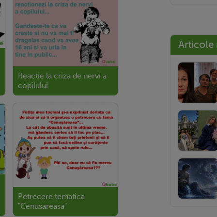
Articole
Reactie la criza de nervi a
copilului
Petrecere tematica
"Cenusareasa"