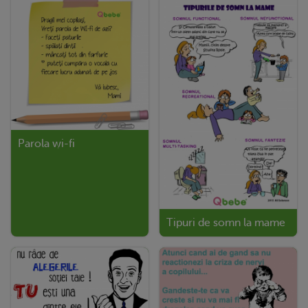
Parola wi-fi
Tipuri de somn la mame