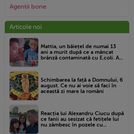
Agentii bone
Articole noi
Mattia, un băiețel de numai 13
ani a murit după ce a mâncat
brânză contaminată cu E.coli. A...
Schimbarea la față a Domnului, 6
august. Ce nu ai voie să faci în
această zi mare la români
Reacția lui Alexandru Ciucu după
ce fanii au sesizat că fetițele lui
nu zâmbesc în pozele cu...