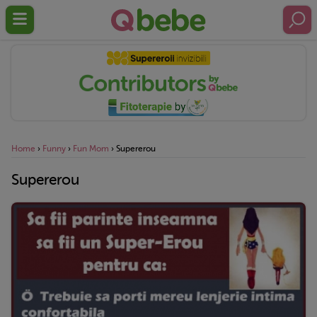
Home
›
Funny
›
Fun Mom
›
Supererou
Supererou