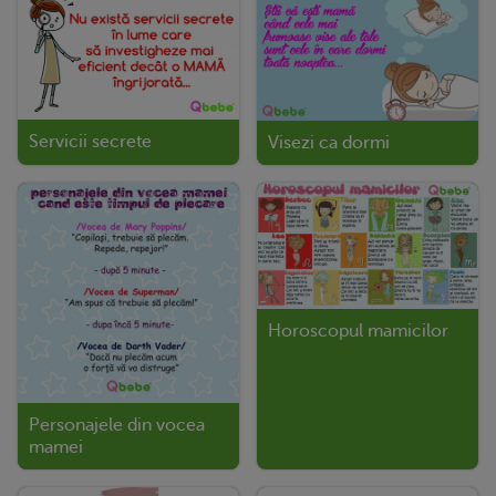
Servicii secrete
Visezi ca dormi
Horoscopul mamicilor
Personajele din vocea
mamei