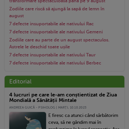
transformare spectaculoasă până pe 9 august
Zodiile care riscă să ajungă la sapă de lemn în
august
7 defecte insuportabile ale nativului Rac
7 defecte insuportabile ale nativului Gemeni
Zodiile care au parte de un august spectaculos.
Astrele le deschid toate ușile
7 defecte insuportabile ale nativului Taur
7 defecte insuportabile ale nativului Berbec
Editorial
4 lucruri pe care le-am conștientizat de Ziua
Mondială a Sănătății Mintale
ANDREEA GUICĂ - PSIHOLOG | MARŢI, 10.10.2023
E firesc ca atunci când sărbătorim
ceva, să ne gândim mai în