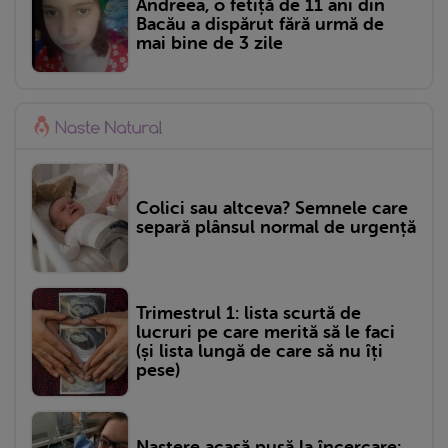
Andreea, o fetiță de 11 ani din
Bacău a dispărut fără urmă de
mai bine de 3 zile
Colici sau altceva? Semnele care
separă plânsul normal de urgență
Trimestrul 1: lista scurtă de
lucruri pe care merită să le faci
(și lista lungă de care să nu îți
pese)
Naștere acasă pusă la încercare: