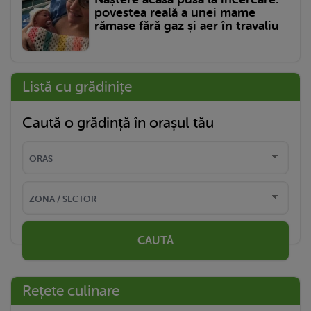
povestea reală a unei mame
rămase fără gaz și aer în travaliu
Listă cu grădinițe
Caută o grădință în orașul tău
CAUTĂ
Rețete culinare