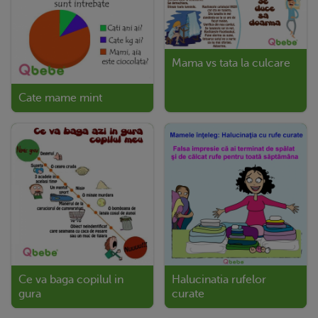
Mama vs tata la culcare
Cate mame mint
Ce va baga copilul in
Halucinatia rufelor
gura
curate