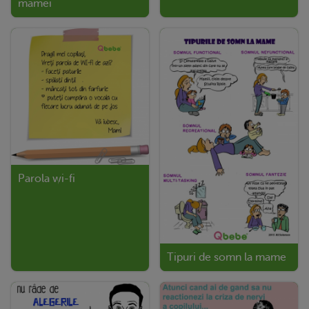
mamei
Parola wi-fi
Tipuri de somn la mame