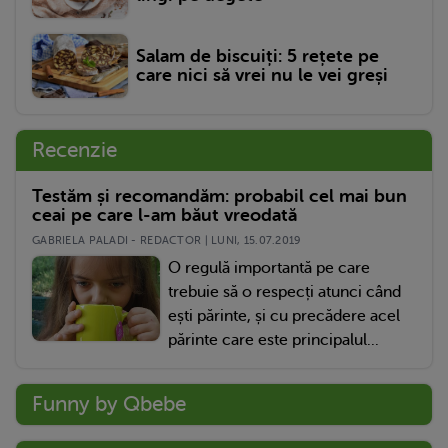
Salam de biscuiți: 5 rețete pe
care nici să vrei nu le vei greși
Recenzie
Testăm și recomandăm: probabil cel mai bun
ceai pe care l-am băut vreodată
GABRIELA PALADI - REDACTOR | LUNI, 15.07.2019
O regulă importantă pe care
trebuie să o respecți atunci când
ești părinte, și cu precădere acel
părinte care este principalul...
Funny by Qbebe