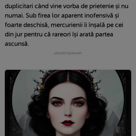
duplicitari când vine vorba de prietenie și nu
numai. Sub firea lor aparent inofensivă și
foarte deschisă, mercurienii îi înșală pe cei
din jur pentru că rareori își arată partea
ascunsă.