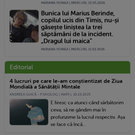
MARIANA VOINEA | MIERCURI, 13.05.2026
Bunica lui Marius Berinde,
copilul ucis din Timis, nu-și
găsește liniștea la trei
săptămâni de la incident.
„Dragul lui maica"
MARIANA VOINEA | MIERCURI, 11.02.2026
Editorial
4 lucruri pe care le-am conștientizat de Ziua
Mondială a Sănătății Mintale
ANDREEA GUICĂ - PSIHOLOG | MARŢI, 10.10.2023
E firesc ca atunci când sărbătorim
ceva, să ne gândim mai în
profunzime la lucrul respectiv. Așa
se face că încă...