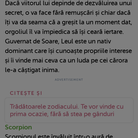
Dacă viitorul lui depinde de dezvăluirea unui
secret, o va face fără remușcări și chiar dacă
îți va da seama că a greșit la un moment dat,
orgoliul îl va împiedica să își ceară iertare.
Guvernat de Soare, Leul este un nativ
dominant care își cunoaște propriile interese
și îi vinde mai ceva ca un Iuda pe cei cărora
le-a câștigat inima.
Trădătoarele zodiacului. Te vor vinde cu
prima ocazie, fără să stea pe gânduri
Scorpion
Scorpionul este învăluit într-o aură de