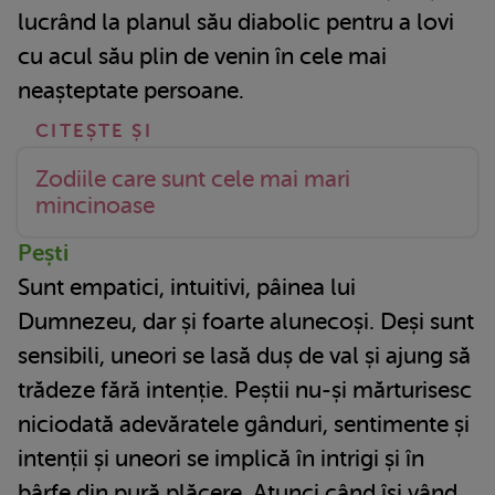
lucrând la planul său diabolic pentru a lovi
cu acul său plin de venin în cele mai
neașteptate persoane.
Zodiile care sunt cele mai mari
mincinoase
Pești
Sunt empatici, intuitivi, pâinea lui
Dumnezeu, dar și foarte alunecoși. Deși sunt
sensibili, uneori se lasă duș de val și ajung să
trădeze fără intenție. Peștii nu-și mărturisesc
niciodată adevăratele gânduri, sentimente și
intenții și uneori se implică în intrigi și în
bârfe din pură plăcere. Atunci când își vând