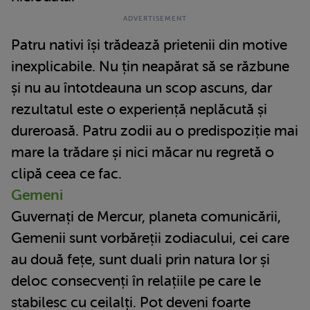
Patru nativi își trădează prietenii din motive
inexplicabile. Nu țin neapărat să se răzbune
și nu au întotdeauna un scop ascuns, dar
rezultatul este o experiență neplăcută și
dureroasă. Patru zodii au o predispoziție mai
mare la trădare și nici măcar nu regretă o
clipă ceea ce fac.
Gemeni
Guvernați de Mercur, planeta comunicării,
Gemenii sunt vorbăreții zodiacului, cei care
au două fețe, sunt duali prin natura lor și
deloc consecvenți în relațiile pe care le
stabilesc cu ceilalți. Pot deveni foarte