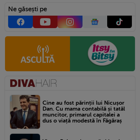
Ne găsești pe
Cine au fost părinții lui Nicușor
Dan. Cu mama contabilă și tatăl
muncitor, primarul capitalei a
dus o viață modestă în Făgăraș