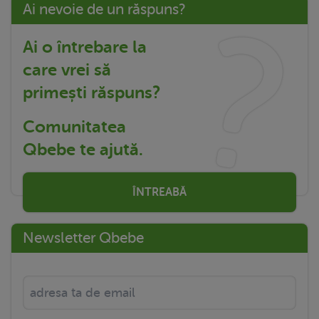
Ai nevoie de un răspuns?
Ai o întrebare la
care vrei să
primești răspuns?
Comunitatea
Qbebe te ajută.
ÎNTREABĂ
Newsletter Qbebe