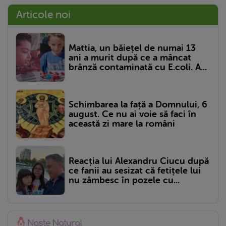
Articole noi
Mattia, un băiețel de numai 13
ani a murit după ce a mâncat
brânză contaminată cu E.coli. A...
Schimbarea la față a Domnului, 6
august. Ce nu ai voie să faci în
această zi mare la români
Reacția lui Alexandru Ciucu după
ce fanii au sesizat că fetițele lui
nu zâmbesc în pozele cu...