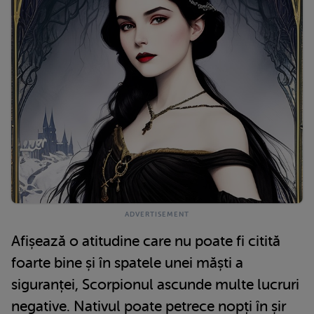
Afișează o atitudine care nu poate fi citită
foarte bine și în spatele unei măști a
siguranței, Scorpionul ascunde multe lucruri
negative. Nativul poate petrece nopți în șir