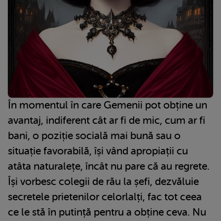
În momentul în care Gemenii pot obține un
avantaj, indiferent cât ar fi de mic, cum ar fi
bani, o poziție socială mai bună sau o
situație favorabilă, își vând apropiații cu
atâta naturalețe, încât nu pare că au regrete.
Își vorbesc colegii de rău la șefi, dezvăluie
secretele prietenilor celorlalți, fac tot ceea
ce le stă în putință pentru a obține ceva. Nu