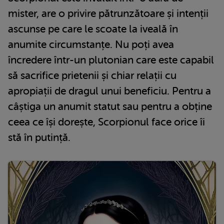
mister, are o privire pătrunzătoare și intenții
ascunse pe care le scoate la iveală în
anumite circumstanțe. Nu poți avea
încredere într-un plutonian care este capabil
să sacrifice prietenii și chiar relații cu
apropiații de dragul unui beneficiu. Pentru a
câștiga un anumit statut sau pentru a obține
ceea ce își dorește, Scorpionul face orice îi
stă în putință.