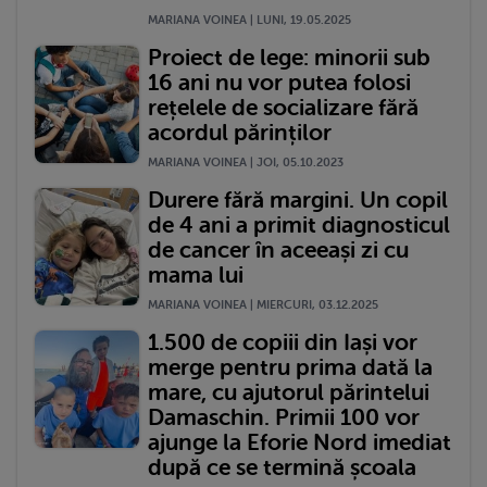
MARIANA VOINEA | LUNI, 19.05.2025
Proiect de lege: minorii sub
16 ani nu vor putea folosi
rețelele de socializare fără
acordul părinților
MARIANA VOINEA | JOI, 05.10.2023
Durere fără margini. Un copil
de 4 ani a primit diagnosticul
de cancer în aceeași zi cu
mama lui
MARIANA VOINEA | MIERCURI, 03.12.2025
1.500 de copiii din Iași vor
merge pentru prima dată la
mare, cu ajutorul părintelui
Damaschin. Primii 100 vor
ajunge la Eforie Nord imediat
după ce se termină școala