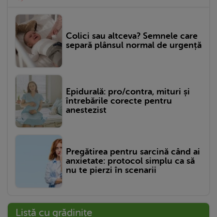
Colici sau altceva? Semnele care
separă plânsul normal de urgență
Epidurală: pro/contra, mituri și
întrebările corecte pentru
anestezist
Pregătirea pentru sarcină când ai
anxietate: protocol simplu ca să
nu te pierzi în scenarii
Listă cu grădinițe