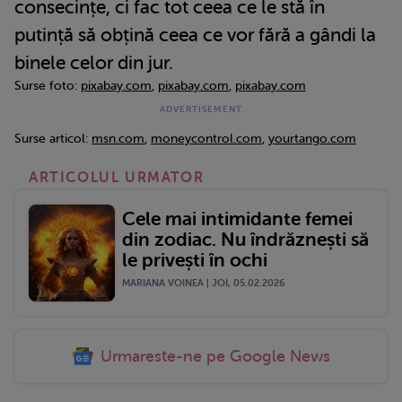
consecințe, ci fac tot ceea ce le stă în
putință să obțină ceea ce vor fără a gândi la
binele celor din jur.
Surse foto:
pixabay.com
,
pixabay.com
,
pixabay.com
Surse articol:
msn.com
,
moneycontrol.com
,
yourtango.com
ARTICOLUL URMATOR
Cele mai intimidante femei
din zodiac. Nu îndrăznești să
le privești în ochi
MARIANA VOINEA | JOI, 05.02.2026
Urmareste-ne pe Google News