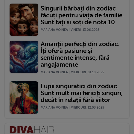
Singurii bărbați din zodiac
făcuți pentru viața de familie.
Sunt tați și soți de nota 10
MARIANA VOINEA | VINERI, 13.06.2025
Amanții perfecți din zodiac.
Îți oferă pasiune și
sentimente intense, fără
angajamente
MARIANA VOINEA | MIERCURI, 01.10.2025
Lupii singuratici din zodiac.
Sunt mult mai fericiți singuri,
decât în relații fără viitor
MARIANA VOINEA | MIERCURI, 12.03.2025