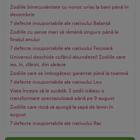
Zodiile binecuvântate cu noroc uriaș la bani până în
decembrie
7 defecte insuportabile ale nativului Balanță
Zodiile cu șanse mari să rămână singure până la
finalul anului
7 defecte insuportabile ale nativului Fecioară
Universul deschide cufărul abundeței! Zodiile care
ies, în, sfârșit, din sărăcie
Zodiile care se îmbogățesc garantat până la toamnă
7 defecte insuportabile ale nativului Leu
Viața începe să le surâdă. 3 zodii trăiesc o
transformare spectaculoasă până pe 9 august
Zodiile care riscă să ajungă la sapă de lemn în
august
7 defecte insuportabile ale nativului Rac