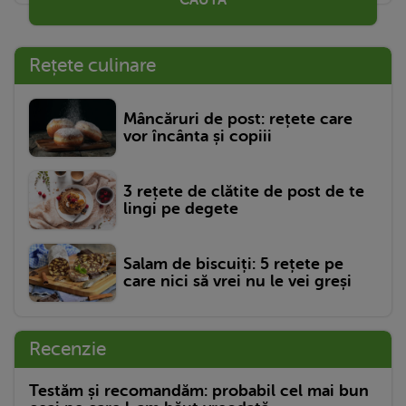
CAUTĂ
Rețete culinare
Mâncăruri de post: rețete care
vor încânta și copiii
3 rețete de clătite de post de te
lingi pe degete
Salam de biscuiți: 5 rețete pe
care nici să vrei nu le vei greși
Recenzie
Testăm și recomandăm: probabil cel mai bun