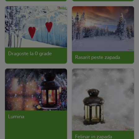
Dragoste la 0 grade
Rasarit peste zapada
Lumina
Felinar in zapada