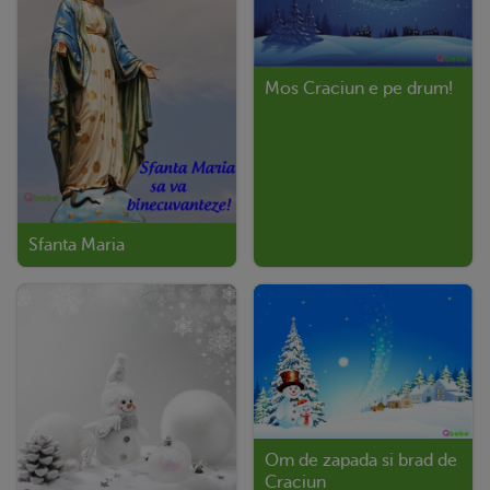
Mos Craciun e pe drum!
Sfanta Maria
Om de zapada si brad de
Craciun