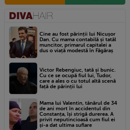
Cine au fost părinții lui Nicușor
Dan. Cu mama contabilă și tatăl
muncitor, primarul capitalei a
dus o viață modestă în Făgăraș
Victor Rebengiuc, tată și bunic.
Cu ce se ocupă fiul lui, Tudor,
care a ales o cu totul altă scenă
față de părinții lui
Mama lui Valentin, tânărul de 34
de ani mort în accidentul din
Constanța, își strigă durerea. A
privit neputincioasă cum fiul ei
și-a dat ultima suflare