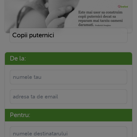
Copii puternici
De la:
Pentru: