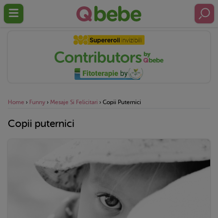
Home
›
Funny
›
Mesaje Si Felicitari
›
Copii Puternici
Copii puternici