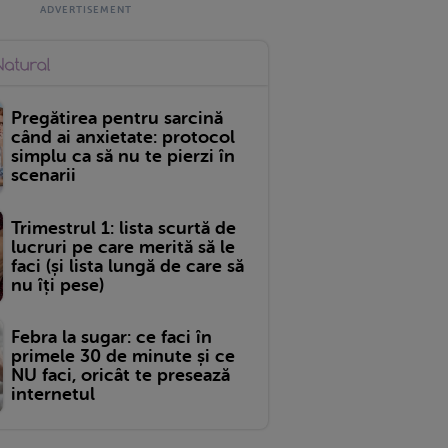
Pregătirea pentru sarcină
când ai anxietate: protocol
simplu ca să nu te pierzi în
scenarii
Trimestrul 1: lista scurtă de
lucruri pe care merită să le
faci (și lista lungă de care să
nu îți pese)
Febra la sugar: ce faci în
primele 30 de minute și ce
NU faci, oricât te presează
internetul