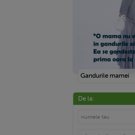
Gandurile mamei
De la: