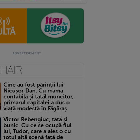
Cine au fost părinții lui
Nicușor Dan. Cu mama
contabilă și tatăl muncitor,
primarul capitalei a dus o
viață modestă în Făgăraș
Victor Rebengiuc, tată și
bunic. Cu ce se ocupă fiul
lui, Tudor, care a ales o cu
totul altă scenă față de