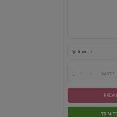
Imediat
PREVI
TRIMITE