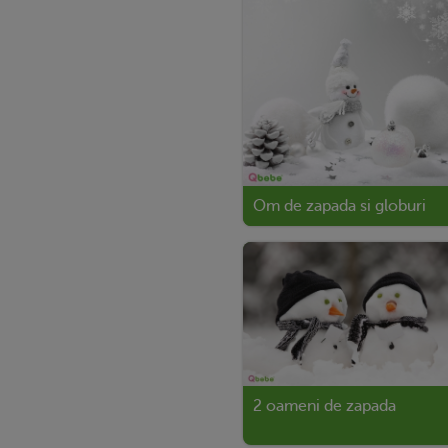
Om de zapada si globuri
2 oameni de zapada