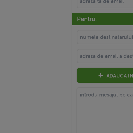
Pentru:
ADAUGA IN