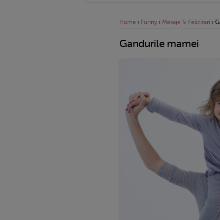
Home
›
Funny
›
Mesaje Si Felicitari
›
G
Gandurile mamei