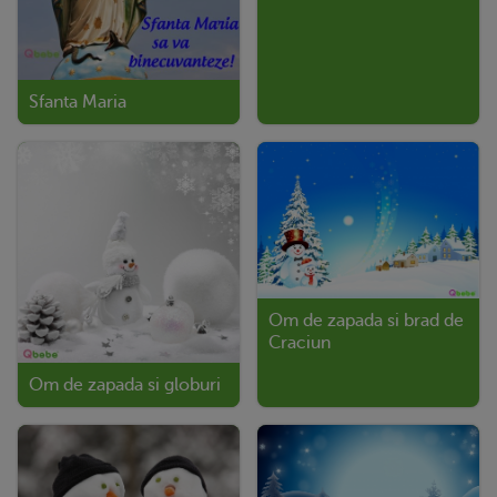
Sfanta Maria
Om de zapada si brad de
Craciun
Om de zapada si globuri