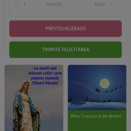
PREVIZUALIZEAZA
TRIMITE FELICITAREA
Mos Craciun e pe drum!