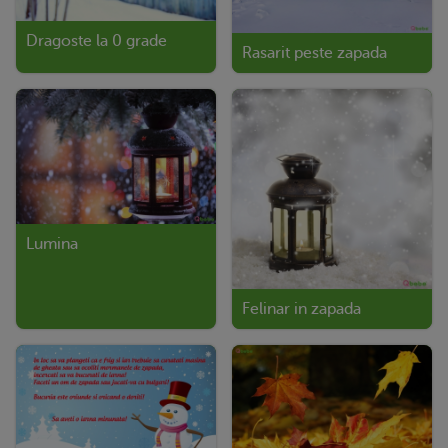
Dragoste la 0 grade
Rasarit peste zapada
Lumina
Felinar in zapada