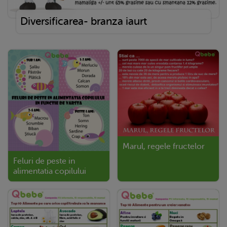
Diversificarea- branza iaurt
Marul, regele fructelor
Feluri de peste in
alimentatia copilului