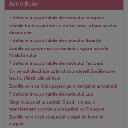
Astro Bebe
7 defecte insuportabile ale nativului Scorpion
Zodiile binecuvântate cu noroc uriaș la bani până în
decembrie
7 defecte insuportabile ale nativului Balanță
Zodiile cu șanse mari să rămână singure până la
finalul anului
7 defecte insuportabile ale nativului Fecioară
Universul deschide cufărul abundeței! Zodiile care
ies, în, sfârșit, din sărăcie
Zodiile care se îmbogățesc garantat până la toamnă
7 defecte insuportabile ale nativului Leu
Viața începe să le surâdă. 3 zodii trăiesc o
transformare spectaculoasă până pe 9 august
Zodiile care riscă să ajungă la sapă de lemn în
august