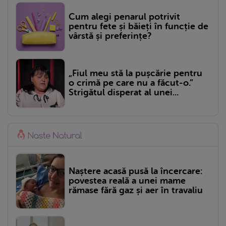
Cum alegi penarul potrivit
pentru fete și băieți în funcție de
vârstă și preferințe?
„Fiul meu stă la pușcărie pentru
o crimă pe care nu a făcut-o.”
Strigătul disperat al unei...
Naștere acasă pusă la încercare:
povestea reală a unei mame
rămase fără gaz și aer în travaliu