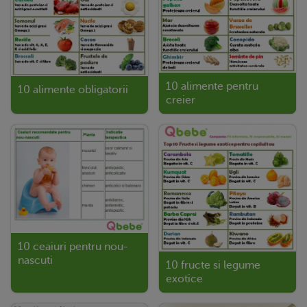
10 alimente pentru
10 alimente obligatorii
creier
10 ceaiuri pentru nou-
nascuti
10 fructe si legume
exotice