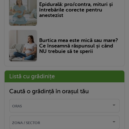
Epidurală: pro/contra, mituri și
întrebările corecte pentru
anestezist
Burtica mea este mică sau mare?
Ce înseamnă răspunsul și când
NU trebuie să te sperii
Listă cu grădinițe
Caută o grădință în orașul tău