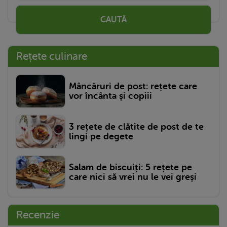
CAUTĂ
Rețete culinare
Mâncăruri de post: rețete care
vor încânta și copiii
3 rețete de clătite de post de te
lingi pe degete
Salam de biscuiți: 5 rețete pe
care nici să vrei nu le vei greși
Recenzie