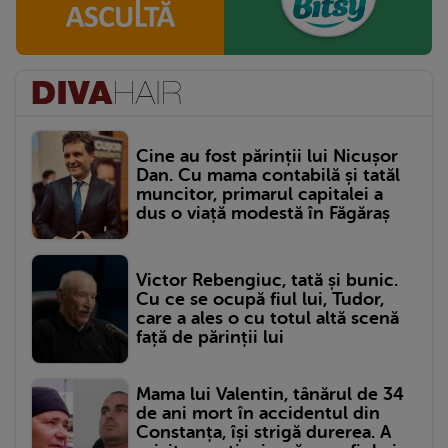
Cine au fost părinții lui Nicușor
Dan. Cu mama contabilă și tatăl
muncitor, primarul capitalei a
dus o viață modestă în Făgăraș
Victor Rebengiuc, tată și bunic.
Cu ce se ocupă fiul lui, Tudor,
care a ales o cu totul altă scenă
față de părinții lui
Mama lui Valentin, tânărul de 34
de ani mort în accidentul din
Constanța, își strigă durerea. A