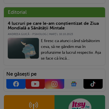
Editorial
4 lucruri pe care le-am conștientizat de Ziua
Mondială a Sănătății Mintale
ANDREEA GUICĂ - PSIHOLOG | MARŢI, 10.10.2023
E firesc ca atunci când sărbătorim
ceva, să ne gândim mai în
profunzime la lucrul respectiv. Așa
se face că încă...
Ne găsești pe