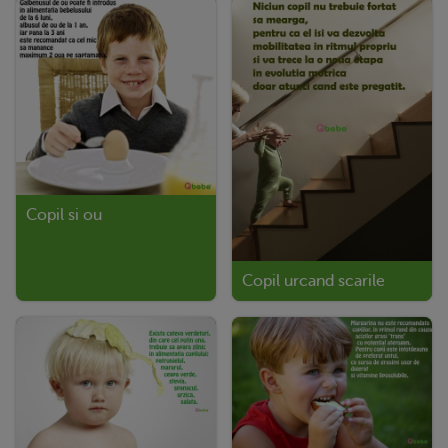
Copil si ou
Copil urcand scarile