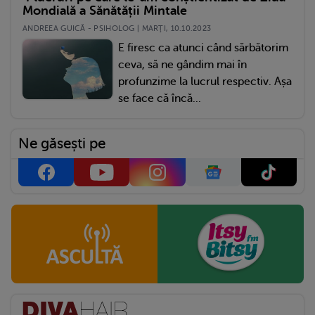
Mondială a Sănătății Mintale
ANDREEA GUICĂ - PSIHOLOG | MARŢI, 10.10.2023
E firesc ca atunci când sărbătorim
ceva, să ne gândim mai în
profunzime la lucrul respectiv. Așa
se face că încă...
Ne găsești pe