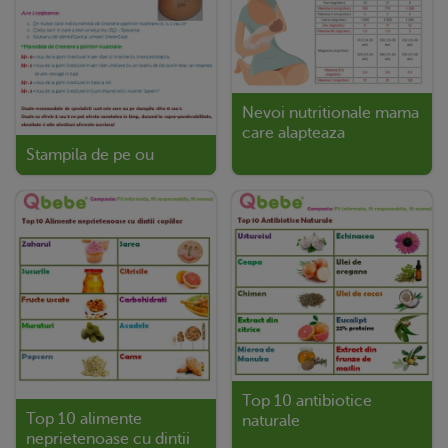
Nevoi nutritionale mama
care alapteaza
Stampila de pe ou
Top 10 antibiotice
Top 10 alimente
naturale
neprietenoase cu dintii