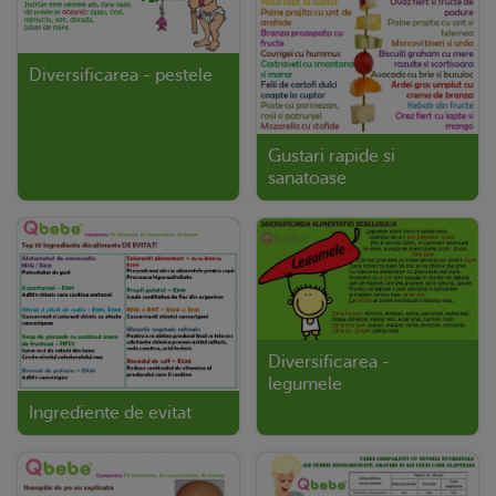
Diversificarea - pestele
Gustari rapide si
sanatoase
Diversificarea -
legumele
Ingrediente de evitat