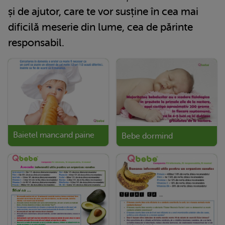
și de ajutor, care te vor susține în cea mai
dificilă meserie din lume, cea de părinte
responsabil.
Baietel mancand paine
Bebe dormind