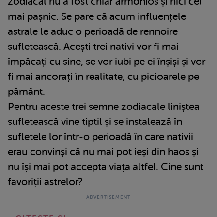
zodiacal nu a fost chiar armonios și nici cel
mai pașnic. Se pare că acum influențele
astrale le aduc o perioadă de rennoire
sufletească. Acești trei nativi vor fi mai
împăcați cu sine, se vor iubi pe ei înșiși și vor
fi mai ancorați în realitate, cu picioarele pe
pământ.
Pentru aceste trei semne zodiacale liniștea
sufletească vine tiptil și se instalează în
sufletele lor într-o perioadă în care nativii
erau convinși că nu mai pot ieși din haos și
nu își mai pot accepta viața altfel. Cine sunt
favoriții astrelor?