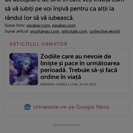
să vă iubiți pe voi înșivă pentru ca alții la
rândul lor să vă iubească.
Surse foto:
pixabay.com
,
pixabay.com
Surse articol:
yourtango.com
,
astrotalk.com
,
collective.world
ARTICOLUL URMATOR
Zodiile care au nevoie de
liniște și pace în următoarea
perioadă. Trebuie să-și facă
ordine în viață
MARIANA VOINEA | LUNI, 14.04.2025
Urmareste-ne pe Google News