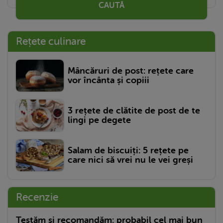
CAUTĂ
Rețete culinare
Mâncăruri de post: rețete care
vor încânta și copiii
3 rețete de clătite de post de te
lingi pe degete
Salam de biscuiți: 5 rețete pe
care nici să vrei nu le vei greși
Recenzie
Testăm și recomandăm: probabil cel mai bun