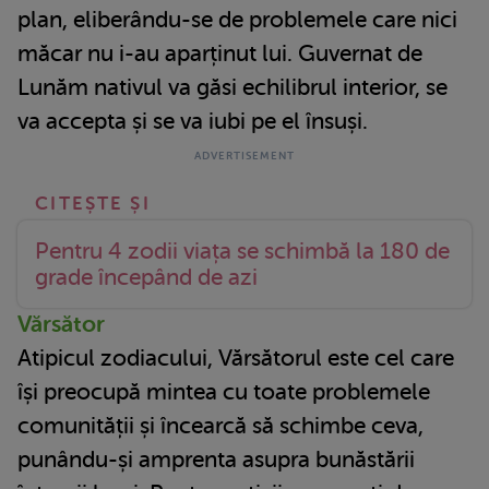
plan, eliberându-se de problemele care nici
măcar nu i-au aparținut lui. Guvernat de
Lunăm nativul va găsi echilibrul interior, se
va accepta și se va iubi pe el însuși.
Pentru 4 zodii viața se schimbă la 180 de
grade începând de azi
Vărsător
Atipicul zodiacului, Vărsătorul este cel care
își preocupă mintea cu toate problemele
comunității și încearcă să schimbe ceva,
punându-și amprenta asupra bunăstării