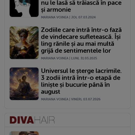
nu le lasă să trăiască în pace
și armonie
MARIANA VOINEA | JOI, 07.03.2024
Zodiile care intră într-o fază
de vindecare sufletească. Își
ling rănile și au mai multă
grijă de sentimentele lor
MARIANA VOINEA | LUNI, 31.03.2025
Universul le șterge lacrimile.
3 zodii intră într-o etapă de
liniște și bucurie până în
august
MARIANA VOINEA | VINERI, 03.07.2026