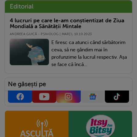
Editorial
4 lucruri pe care le-am conștientizat de Ziua
Mondială a Sănătății Mintale
ANDREEA GUICĂ - PSIHOLOG | MARŢI, 10.10.2023
E firesc ca atunci când sărbătorim
ceva, să ne gândim mai în
profunzime la lucrul respectiv. Așa
se face că încă...
Ne găsești pe