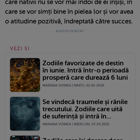
care nativii nu se vor mai îndoi de ei înșiși, în
care se vor simți bine în pielea lor și vor avea
o atitudine pozitivă, îndreptată către succes.
VEZI SI
Zodiile favorizate de destin
în iunie. Intră într-o perioadă
prosperă care durează 6 luni
MARIANA VOINEA | MARŢI, 02.06.2026
Se vindecă traumele și rănile
trecutului. Zodiile care uită
de suferință și intră în...
MARIANA VOINEA | MIERCURI, 07.05.2025