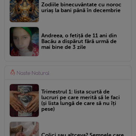
Zodiile binecuvântate cu noroc
uriaș la bani până în decembrie
Andreea, o fetiță de 11 ani din
Bacău a dispărut fără urmă de
mai bine de 3 zile
Trimestrul 1: lista scurtă de
lucruri pe care merită să le faci
(și lista lungă de care să nu îți
pese)
Colici sau altceva? Semnele care