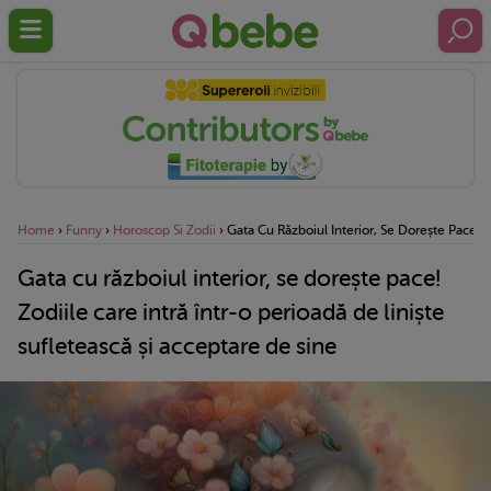
Home
›
Funny
›
Horoscop Si Zodii
›
Gata Cu Războiul Interior, Se Dorește Pace! Z
Gata cu războiul interior, se dorește pace!
Zodiile care intră într-o perioadă de liniște
sufletească și acceptare de sine