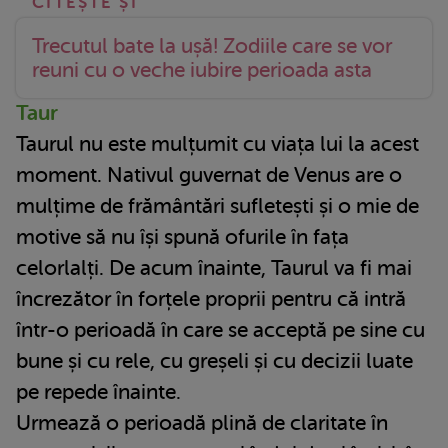
Trecutul bate la ușă! Zodiile care se vor
reuni cu o veche iubire perioada asta
Taur
Taurul nu este mulțumit cu viața lui la acest
moment. Nativul guvernat de Venus are o
mulțime de frământări sufletești și o mie de
motive să nu își spună ofurile în fața
celorlalți. De acum înainte, Taurul va fi mai
încrezător în forțele proprii pentru că intră
într-o perioadă în care se acceptă pe sine cu
bune și cu rele, cu greșeli și cu decizii luate
pe repede înainte.
Urmează o perioadă plină de claritate în