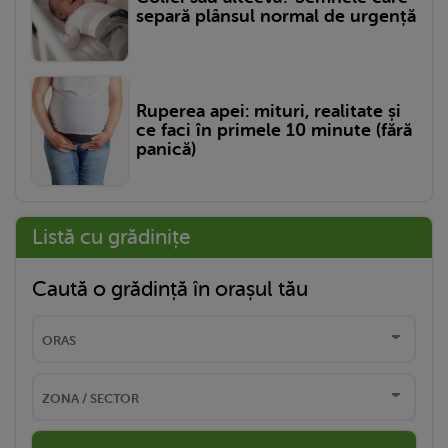
separă plânsul normal de urgență
Ruperea apei: mituri, realitate și
ce faci în primele 10 minute (fără
panică)
Listă cu grădinițe
Caută o grădință în orașul tău