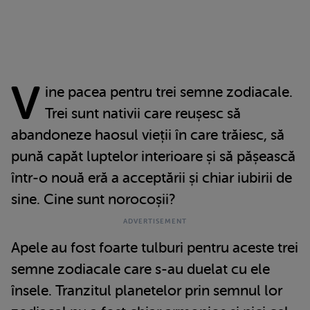
V
ine pacea pentru trei semne zodiacale.
Trei sunt nativii care reușesc să
abandoneze haosul vieții în care trăiesc, să
pună capăt luptelor interioare și să pășească
într-o nouă eră a acceptării și chiar iubirii de
sine. Cine sunt norocoșii?
Apele au fost foarte tulburi pentru aceste trei
semne zodiacale care s-au duelat cu ele
însele. Tranzitul planetelor prin semnul lor