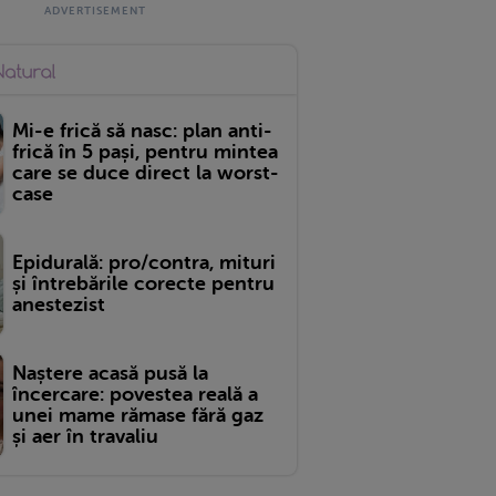
Mi-e frică să nasc: plan anti-
frică în 5 pași, pentru mintea
care se duce direct la worst-
case
Epidurală: pro/contra, mituri
și întrebările corecte pentru
anestezist
Naștere acasă pusă la
încercare: povestea reală a
unei mame rămase fără gaz
și aer în travaliu