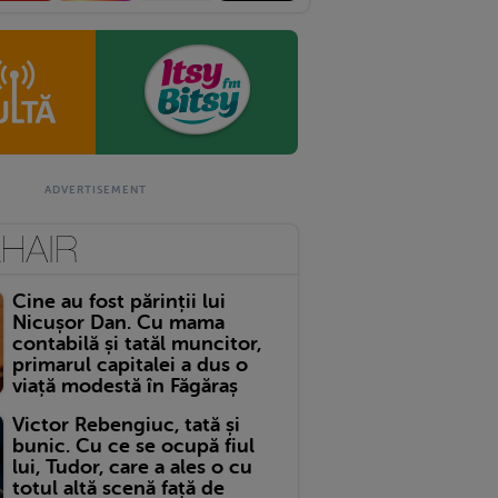
Cine au fost părinții lui
Nicușor Dan. Cu mama
contabilă și tatăl muncitor,
primarul capitalei a dus o
viață modestă în Făgăraș
Victor Rebengiuc, tată și
bunic. Cu ce se ocupă fiul
lui, Tudor, care a ales o cu
totul altă scenă față de