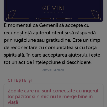
E momentul ca Gemenii să accepte cu
recunoștință ajutorul oferit și să răspundă
prin rugăciune sau gratitudine. Este un timp
de reconectare cu comunitatea și cu forța
spirituală, în care acceptarea ajutorului este
tot un act de înțelepciune și deschidere.
Zodiile care nu sunt conectate cu îngerul
lor păzitor și nimic nu le merge bine în
viață