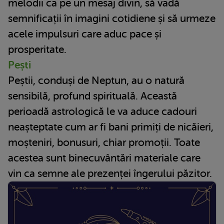
melodii ca pe un mesaj divin, să vadă
semnificații în imagini cotidiene și să urmeze
acele impulsuri care aduc pace și
prosperitate.
Pești
Peștii, conduși de Neptun, au o natură
sensibilă, profund spirituală. Această
perioadă astrologică le va aduce cadouri
neașteptate cum ar fi bani primiți de nicăieri,
moșteniri, bonusuri, chiar promoții. Toate
acestea sunt binecuvântări materiale care
vin ca semne ale prezenței îngerului păzitor.