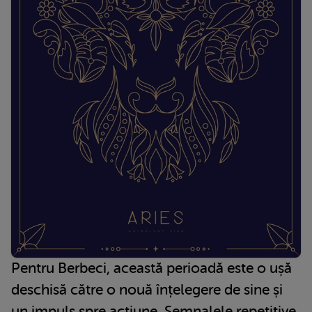
Pentru Berbeci, această perioadă este o ușă
deschisă către o nouă înțelegere de sine și
un impuls spre acțiune. Semnalele repetitive