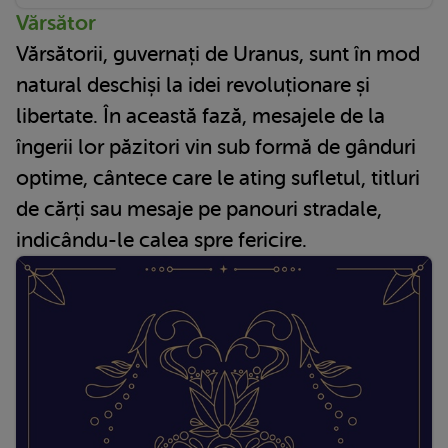
Vărsător
Vărsătorii, guvernați de Uranus, sunt în mod
natural deschiși la idei revoluționare și
libertate. În această fază, mesajele de la
îngerii lor păzitori vin sub formă de gânduri
optime, cântece care le ating sufletul, titluri
de cărți sau mesaje pe panouri stradale,
indicându-le calea spre fericire.