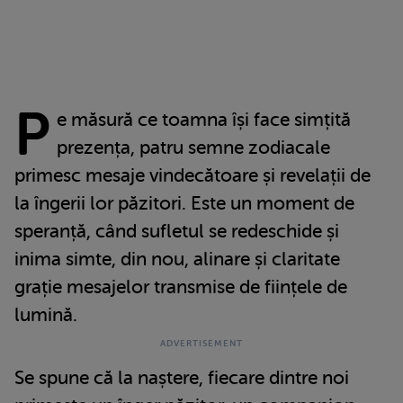
P
e măsură ce toamna își face simțită
prezența, patru semne zodiacale
primesc mesaje vindecătoare și revelații de
la îngerii lor păzitori. Este un moment de
speranță, când sufletul se redeschide și
inima simte, din nou, alinare și claritate
grație mesajelor transmise de ființele de
lumină.
Se spune că la naștere, fiecare dintre noi