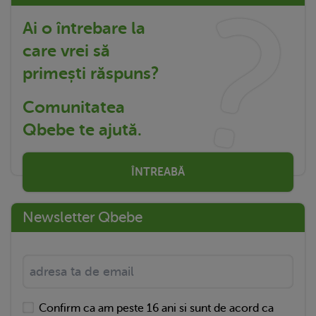
Ai o întrebare la
care vrei să
primești răspuns?
Comunitatea
Qbebe te ajută.
ÎNTREABĂ
Newsletter Qbebe
Confirm ca am peste 16 ani si sunt de acord ca