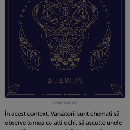
În acest context, Vărsătorii sunt chemați să
observe lumea cu alți ochi, să asculte unele