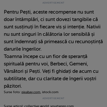
Pentru Pești, aceste recompense nu sunt
doar întâmplări, ci sunt dovezi tangibile că
sunt susținuți în fiecare vis și intenție. Nativii
nu sunt singuri în călătoria lor sensibilă și
sunt îndemnați să primească cu recunoștință
darurile îngerilor.
Toamna începe cu un fior de speranță
spirituală pentru voi, Berbeci, Gemeni,
Vărsători și Pești. Veți fi ghidați de acum cu
subtilitate, dar cu claritate de îngerii voștri
păzitori.
Surse foto:
pixabay.com
, istock.com
Surse articol:
collective.world
,
yourtango.com