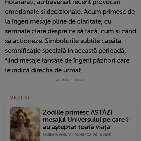
hotărârâți, au traversat recent provocări
emoționale și decizionale. Acum primesc de
la îngeri mesaje pline de claritate, cu
semnale clare despre ce să facă, cum și când
să acționeze. Simbolurile subtile capătă
semnificație specială în această perioadă,
fiind mesaje lansate de îngerii păzitori care
le indică direcția de urmat.
VEZI SI
Zodiile primesc ASTĂZI
mesajul Universului pe care l-
au așteptat toată viața
MARIANA VOINEA | DUMINICĂ, 26.10.2025