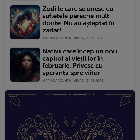
Zodiile care se unesc cu
sufletele pereche mult
dorite. Nu au așteptat în
zadar!
MARIANA VOINEA | VINERI, 05.09.2025
Nativii care încep un nou
capitol al vieții lor în
februarie. Privesc cu
speranța spre viitor
MARIANA VOINEA | VINERI, 31.01.2025