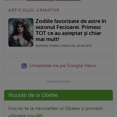
ARTICOLUL URMATOR
Zodiile favorizate de astre în
sezonul Fecioarei. Primesc
TOT ce au așteptat și chiar
mai mult!
MARIANA VOINEA | MIERCURI, 20.08.2025
Urmareste-ne pe Google News
Noutăți de la Qbebe
Înscrie-te la newsletter-ul Qbebe și primești
ultimele noutăți.