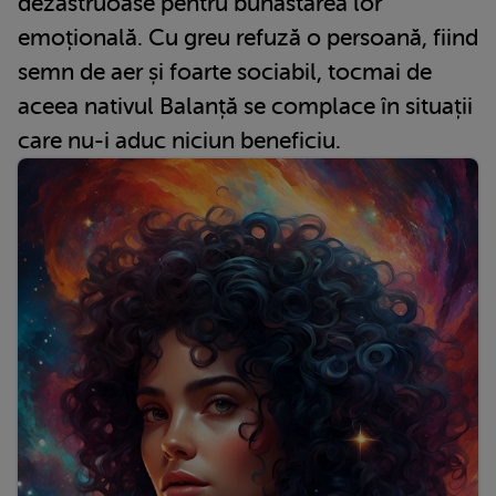
dezastruoase pentru bunăstarea lor
emoțională. Cu greu refuză o persoană, fiind
semn de aer și foarte sociabil, tocmai de
aceea nativul Balanță se complace în situații
care nu-i aduc niciun beneficiu.