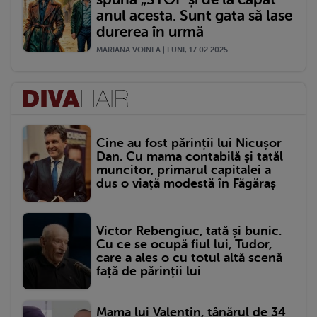
anul acesta. Sunt gata să lase
durerea în urmă
MARIANA VOINEA | LUNI, 17.02.2025
Cine au fost părinții lui Nicușor
Dan. Cu mama contabilă și tatăl
muncitor, primarul capitalei a
dus o viață modestă în Făgăraș
Victor Rebengiuc, tată și bunic.
Cu ce se ocupă fiul lui, Tudor,
care a ales o cu totul altă scenă
față de părinții lui
Mama lui Valentin, tânărul de 34