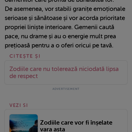
De asemenea, vor stabili granițe emoționale
serioase și sănătoase și vor acorda prioritate
propriei liniște interioare. Gemenii caută
pace, nu drame și au o energie mult prea
prețioasă pentru a o oferi oricui pe tavă.
Zodiile care nu tolerează niciodată lipsa
de respect
VEZI SI
Zodiile care vor fi înșelate
vara asta