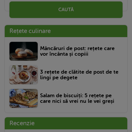
CAUTĂ
Rețete culinare
Mâncăruri de post: rețete care
vor încânta și copiii
3 rețete de clătite de post de te
lingi pe degete
Salam de biscuiți: 5 rețete pe
care nici să vrei nu le vei greși
Recenzie