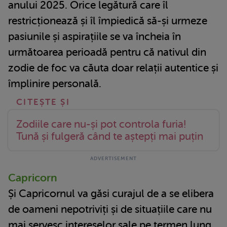
anului 2025. Orice legătură care îl
restricționează și îl împiedică să-și urmeze
pasiunile și aspirațiile se va încheia în
următoarea perioadă pentru că nativul din
zodie de foc va căuta doar relații autentice și
împlinire personală.
Zodiile care nu-și pot controla furia!
Tună și fulgeră când te aștepți mai puțin
Capricorn
Și Capricornul va găsi curajul de a se elibera
de oameni nepotriviți și de situațiile care nu
mai servesc intereselor sale pe termen lung.