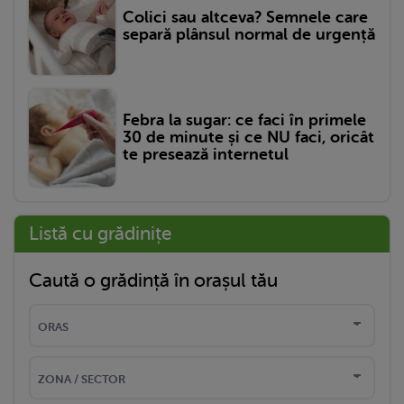
Colici sau altceva? Semnele care
separă plânsul normal de urgență
Febra la sugar: ce faci în primele
30 de minute și ce NU faci, oricât
te presează internetul
Listă cu grădinițe
Caută o grădință în orașul tău