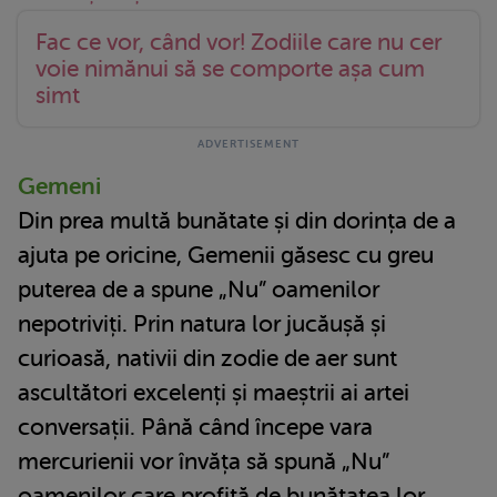
Fac ce vor, când vor! Zodiile care nu cer
voie nimănui să se comporte așa cum
simt
Gemeni
Din prea multă bunătate și din dorința de a
ajuta pe oricine, Gemenii găsesc cu greu
puterea de a spune „Nu” oamenilor
nepotriviți. Prin natura lor jucăușă și
curioasă, nativii din zodie de aer sunt
ascultători excelenți și maeștrii ai artei
conversații. Până când începe vara
mercurienii vor învăța să spună „Nu”
oamenilor care profită de bunătatea lor.