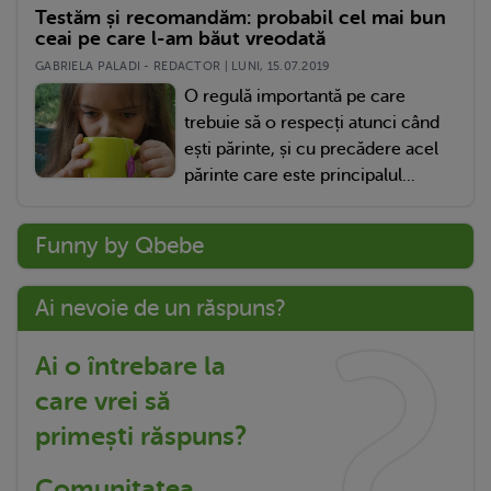
Testăm și recomandăm: probabil cel mai bun
ceai pe care l-am băut vreodată
GABRIELA PALADI - REDACTOR | LUNI, 15.07.2019
O regulă importantă pe care
trebuie să o respecți atunci când
ești părinte, și cu precădere acel
părinte care este principalul...
Funny by Qbebe
Ai nevoie de un răspuns?
Ai o întrebare la
care vrei să
primești răspuns?
Comunitatea