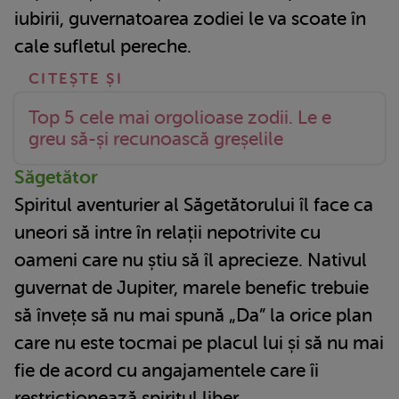
iubirii, guvernatoarea zodiei le va scoate în
cale sufletul pereche.
Top 5 cele mai orgolioase zodii. Le e
greu să-și recunoască greșelile
Săgetător
Spiritul aventurier al Săgetătorului îl face ca
uneori să intre în relații nepotrivite cu
oameni care nu știu să îl aprecieze. Nativul
guvernat de Jupiter, marele benefic trebuie
să învețe să nu mai spună „Da” la orice plan
care nu este tocmai pe placul lui și să nu mai
fie de acord cu angajamentele care îi
restricționează spiritul liber.