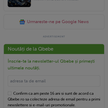
Urmareste-ne pe Google News
Noutăți de la Qbebe
Înscrie-te la newsletter-ul Qbebe și primești
ultimele noutăți.
Confirm ca am peste 16 ani si sunt de acord ca
Qbebe.ro sa colecteze adresa de email pentru a primi
newslettere si e-mail-uri promotionale.