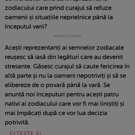
zodiacului care prind curajul să refuze
oamenii și situațiile neprielnice până la
începutul verii?
Acești reprezentanți ai semnelor zodiacale
reușesc să iasă din legături care au devenit
stresante. Găsesc curajul să caute fericirea în
altă parte și nu la oameni nepotriviți și să se
elibereze de o povară până la vară. Se
anunță noi începuturi pentru acești patru
nativi ai zodiacului care vor fi mai liniștiți și
mai împăcați după ce vor lua decizia
potrivită.