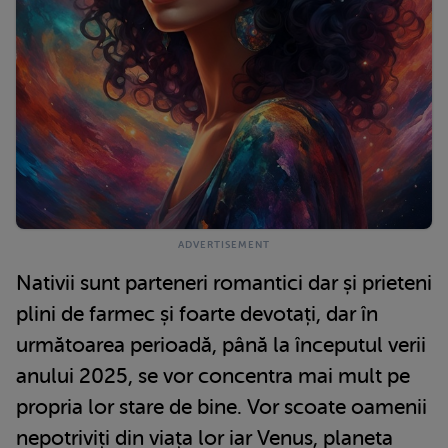
Nativii sunt parteneri romantici dar și prieteni
plini de farmec și foarte devotați, dar în
următoarea perioadă, până la începutul verii
anului 2025, se vor concentra mai mult pe
propria lor stare de bine. Vor scoate oamenii
nepotriviți din viața lor iar Venus, planeta