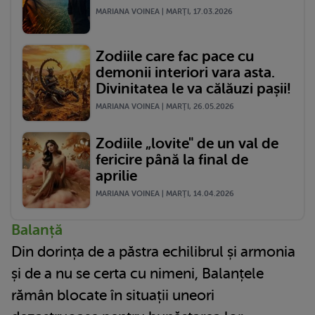
MARIANA VOINEA | MARŢI, 17.03.2026
Zodiile care fac pace cu
demonii interiori vara asta.
Divinitatea le va călăuzi pașii!
MARIANA VOINEA | MARŢI, 26.05.2026
Zodiile „lovite" de un val de
fericire până la final de
aprilie
MARIANA VOINEA | MARŢI, 14.04.2026
Balanță
Din dorința de a păstra echilibrul și armonia
și de a nu se certa cu nimeni, Balanțele
rămân blocate în situații uneori