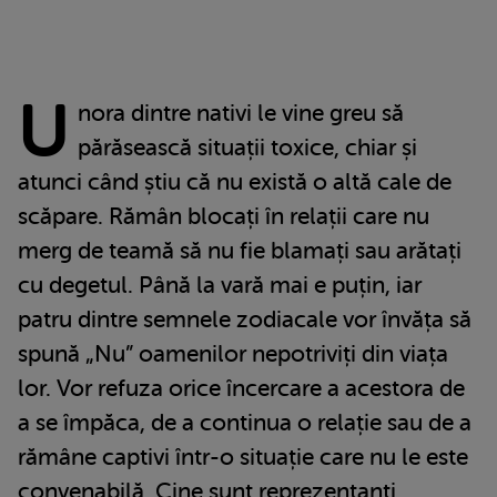
U
nora dintre nativi le vine greu să
părăsească situații toxice, chiar și
atunci când știu că nu există o altă cale de
scăpare. Rămân blocați în relații care nu
merg de teamă să nu fie blamați sau arătați
cu degetul. Până la vară mai e puțin, iar
patru dintre semnele zodiacale vor învăța să
spună „Nu” oamenilor nepotriviți din viața
lor. Vor refuza orice încercare a acestora de
a se împăca, de a continua o relație sau de a
rămâne captivi într-o situație care nu le este
convenabilă. Cine sunt reprezentanți