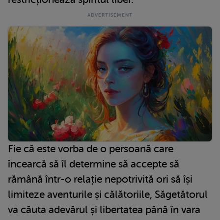
Fie că este vorba de o persoană care
încearcă să îl determine să accepte să
rămână într-o relație nepotrivită ori să își
limiteze aventurile și călătoriile, Săgetătorul
va căuta adevărul și libertatea până în vara