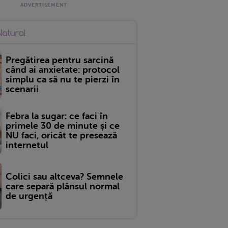
Pregătirea pentru sarcină
când ai anxietate: protocol
simplu ca să nu te pierzi în
scenarii
Febra la sugar: ce faci în
primele 30 de minute și ce
NU faci, oricât te presează
internetul
Colici sau altceva? Semnele
care separă plânsul normal
de urgență