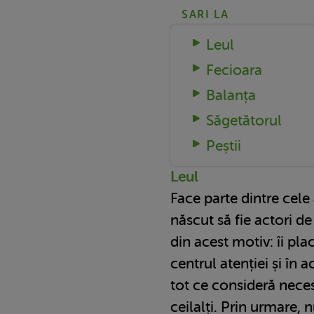
SARI LA
Leul
Fecioara
Balanța
Săgetătorul
Peștii
Leul
Face parte dintre cele
născut să fie actori d
din acest motiv: îi pl
centrul atenției și în 
tot ce consideră neces
ceilalți. Prin urmare, n