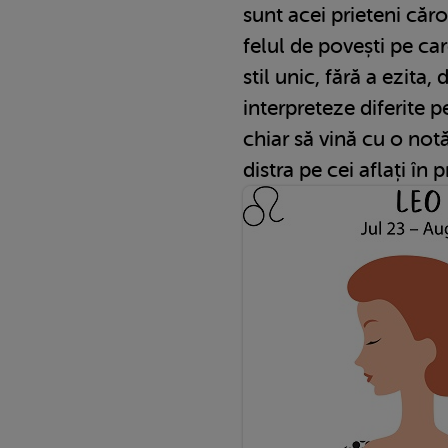
sunt acei prieteni căro
felul de povești pe car
stil unic, fără a ezita,
interpreteze diferite p
chiar să vină cu o not
distra pe cei aflați în