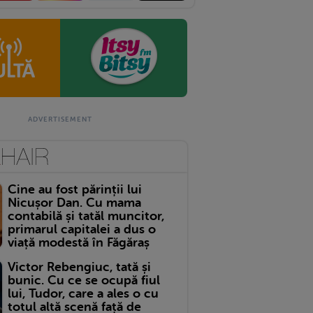
Cine au fost părinții lui
Nicușor Dan. Cu mama
contabilă și tatăl muncitor,
primarul capitalei a dus o
viață modestă în Făgăraș
Victor Rebengiuc, tată și
bunic. Cu ce se ocupă fiul
lui, Tudor, care a ales o cu
totul altă scenă față de