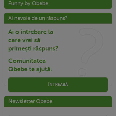
Funny by Qbebe
Ai nevoie de un răspuns?
Ai o întrebare la
care vrei să
primești răspuns?
Comunitatea
Qbebe te ajută.
ÎNTREABĂ
Newsletter Qbebe