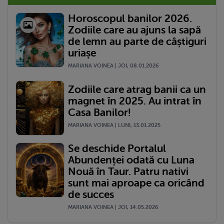
Horoscopul banilor 2026.
Zodiile care au ajuns la sapă
de lemn au parte de câștiguri
uriașe
MARIANA VOINEA | JOI, 08.01.2026
Zodiile care atrag banii ca un
magnet în 2025. Au intrat în
Casa Banilor!
MARIANA VOINEA | LUNI, 13.01.2025
Se deschide Portalul
Abundenței odată cu Luna
Nouă în Taur. Patru nativi
sunt mai aproape ca oricând
de succes
MARIANA VOINEA | JOI, 14.05.2026