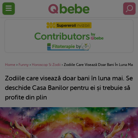
Home
›
Funny
›
Horoscop Si Zodii
›
Zodiile Care Visează Doar Bani În Luna Mai. S
Zodiile care visează doar bani în luna mai. Se
deschide Casa Banilor pentru ei și trebuie să
profite din plin