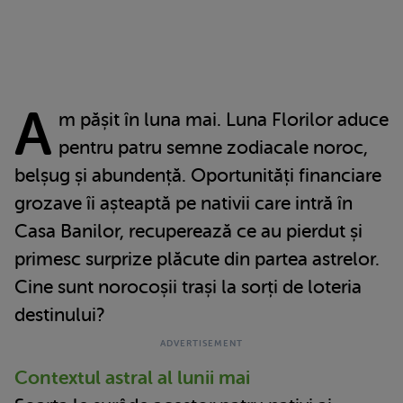
A
m pășit în luna mai. Luna Florilor aduce
pentru patru semne zodiacale noroc,
belșug și abundență. Oportunități financiare
grozave îi așteaptă pe nativii care intră în
Casa Banilor, recuperează ce au pierdut și
primesc surprize plăcute din partea astrelor.
Cine sunt norocoșii trași la sorți de loteria
destinului?
Contextul astral al lunii mai