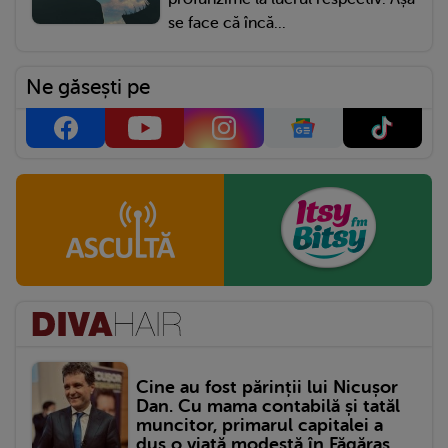
se face că încă...
Ne găsești pe
Cine au fost părinții lui Nicușor
Dan. Cu mama contabilă și tatăl
muncitor, primarul capitalei a
dus o viață modestă în Făgăraș