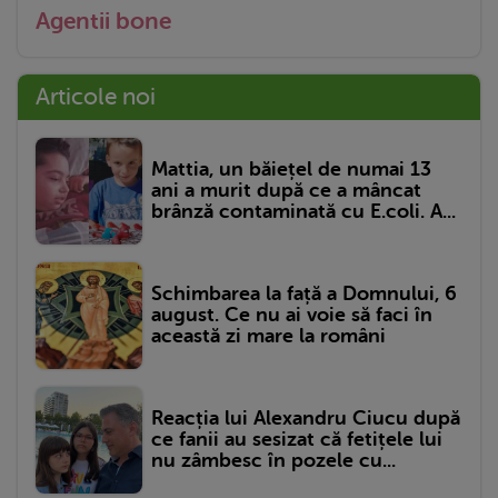
Agentii bone
Articole noi
Mattia, un băiețel de numai 13
ani a murit după ce a mâncat
brânză contaminată cu E.coli. A...
Schimbarea la față a Domnului, 6
august. Ce nu ai voie să faci în
această zi mare la români
Reacția lui Alexandru Ciucu după
ce fanii au sesizat că fetițele lui
nu zâmbesc în pozele cu...