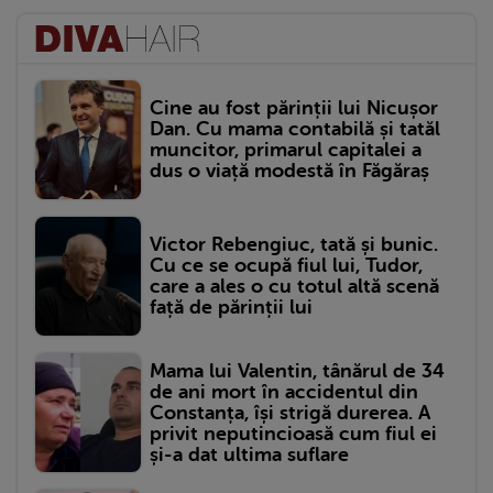
Cine au fost părinții lui Nicușor
Dan. Cu mama contabilă și tatăl
muncitor, primarul capitalei a
dus o viață modestă în Făgăraș
Victor Rebengiuc, tată și bunic.
Cu ce se ocupă fiul lui, Tudor,
care a ales o cu totul altă scenă
față de părinții lui
Mama lui Valentin, tânărul de 34
de ani mort în accidentul din
Constanța, își strigă durerea. A
privit neputincioasă cum fiul ei
și-a dat ultima suflare