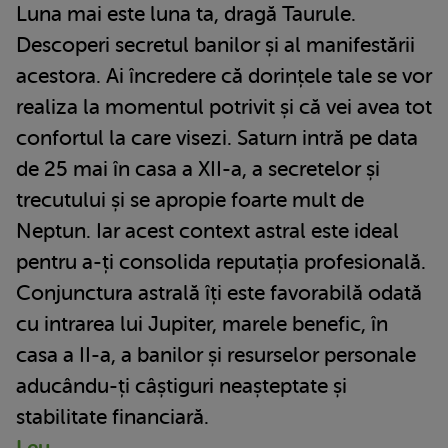
Luna mai este luna ta, dragă Taurule.
Descoperi secretul banilor și al manifestării
acestora. Ai încredere că dorințele tale se vor
realiza la momentul potrivit și că vei avea tot
confortul la care visezi. Saturn intră pe data
de 25 mai în casa a XII-a, a secretelor și
trecutului și se apropie foarte mult de
Neptun. Iar acest context astral este ideal
pentru a-ți consolida reputația profesională.
Conjunctura astrală îți este favorabilă odată
cu intrarea lui Jupiter, marele benefic, în
casa a II-a, a banilor și resurselor personale
aducându-ți câștiguri neașteptate și
stabilitate financiară.
Leu