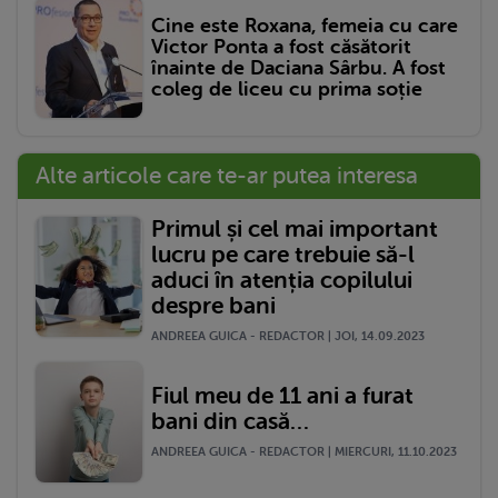
Cine este Roxana, femeia cu care
Victor Ponta a fost căsătorit
înainte de Daciana Sârbu. A fost
coleg de liceu cu prima soție
Alte articole care te-ar putea interesa
Primul și cel mai important
lucru pe care trebuie să-l
aduci în atenția copilului
despre bani
ANDREEA GUICA - REDACTOR | JOI, 14.09.2023
Fiul meu de 11 ani a furat
bani din casă…
ANDREEA GUICA - REDACTOR | MIERCURI, 11.10.2023