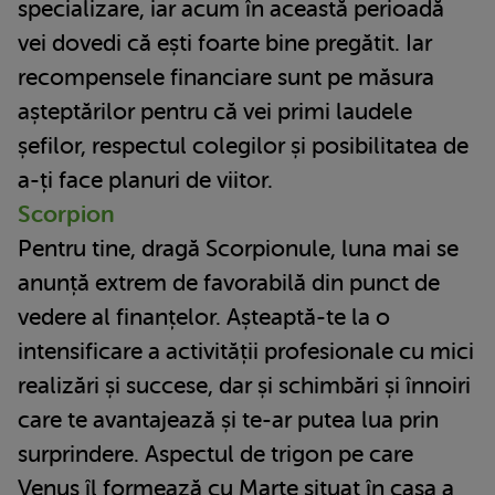
specializare, iar acum în această perioadă
vei dovedi că ești foarte bine pregătit. Iar
recompensele financiare sunt pe măsura
așteptărilor pentru că vei primi laudele
șefilor, respectul colegilor și posibilitatea de
a-ți face planuri de viitor.
Scorpion
Pentru tine, dragă Scorpionule, luna mai se
anunță extrem de favorabilă din punct de
vedere al finanțelor. Așteaptă-te la o
intensificare a activității profesionale cu mici
realizări și succese, dar și schimbări și înnoiri
care te avantajează și te-ar putea lua prin
surprindere. Aspectul de trigon pe care
Venus îl formează cu Marte situat în casa a