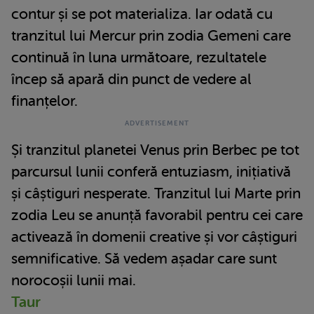
contur și se pot materializa. Iar odată cu
tranzitul lui Mercur prin zodia Gemeni care
continuă în luna următoare, rezultatele
încep să apară din punct de vedere al
finanțelor.
Și tranzitul planetei Venus prin Berbec pe tot
parcursul lunii conferă entuziasm, inițiativă
și câștiguri nesperate. Tranzitul lui Marte prin
zodia Leu se anunță favorabil pentru cei care
activează în domenii creative și vor câștiguri
semnificative. Să vedem așadar care sunt
norocoșii lunii mai.
Taur