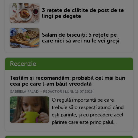
3 rețete de clătite de post de te
lingi pe degete
Salam de biscuiți: 5 rețete pe
care nici să vrei nu le vei greși
Recenzie
Testăm și recomandăm: probabil cel mai bun
ceai pe care l-am băut vreodată
GABRIELA PALADI - REDACTOR | LUNI, 15.07.2019
O regulă importantă pe care
trebuie să o respecți atunci când
ești părinte, și cu precădere acel
părinte care este principalul...