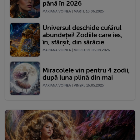
până în 2026
MARIANA VOINEA | MARŢI, 10.06.2025
Universul deschide cufărul
abundeței! Zodiile care ies,
în, sfârșit, din sărăcie
MARIANA VOINEA | MIERCURI, 05.08.2026
Miracolele vin pentru 4 zodii,
după luna plină din mai
MARIANA VOINEA | VINERI, 16.05.2025