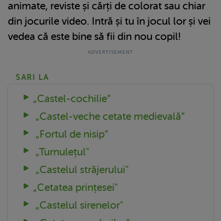
animate, reviste și cărți de colorat sau chiar
din jocurile video. Intră și tu în jocul lor și vei
vedea că este bine să fii din nou copil!
SARI LA
„Castel-cochilie”
„Castel-veche cetate medievală”
„Fortul de nisip”
„Turnulețul"
„Castelul străjerului"
„Cetatea prințesei"
„Castelul sirenelor"