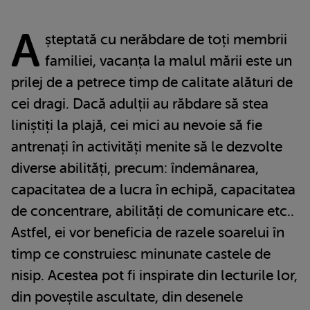
A
șteptată cu nerăbdare de toți membrii
familiei, vacanța la malul mării este un
prilej de a petrece timp de calitate alături de
cei dragi. Dacă adulții au răbdare să stea
liniștiți la plajă, cei mici au nevoie să fie
antrenați în activități menite să le dezvolte
diverse abilități, precum: îndemânarea,
capacitatea de a lucra în echipă, capacitatea
de concentrare, abilități de comunicare etc..
Astfel, ei vor beneficia de razele soarelui în
timp ce construiesc minunate castele de
nisip. Acestea pot fi inspirate din lecturile lor,
din poveștile ascultate, din desenele