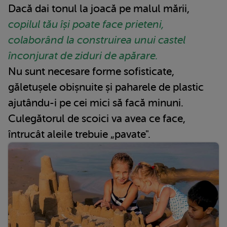
Dacă dai tonul la joacă pe malul mării,
copilul tău își poate face prieteni,
colaborând la construirea unui castel
înconjurat de ziduri de apărare.
Nu sunt necesare forme sofisticate,
găletușele obișnuite și paharele de plastic
ajutându-i pe cei mici să facă minuni.
Culegătorul de scoici va avea ce face,
întrucât aleile trebuie „pavate".