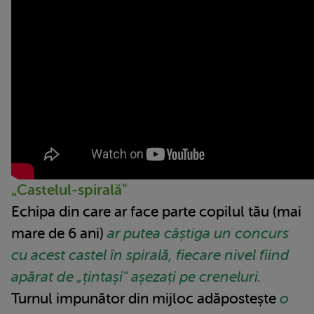
„Castelul-spirală"
Echipa din care ar face parte copilul tău (mai
mare de 6 ani)
ar putea câștiga un concurs
cu acest castel în spirală, fiecare nivel fiind
apărat de „țintași" așezați pe creneluri.
Turnul impunător din mijloc adăpostește
o