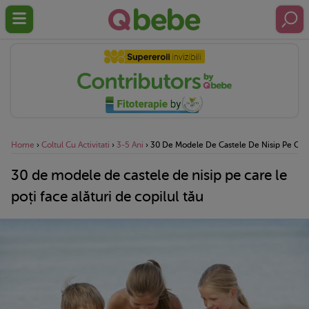
Home
›
Coltul Cu Activitati
›
3-5 Ani
›
30 De Modele De Castele De Nisip Pe Care 
30 de modele de castele de nisip pe care le
poți face alături de copilul tău