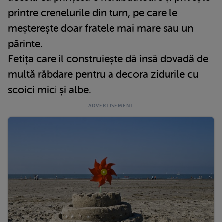
printre crenelurile din turn, pe care le
meșterește doar fratele mai mare sau un
părinte.
Fetița care îl construiește dă însă dovadă de
multă răbdare pentru a decora zidurile cu
scoici mici și albe.