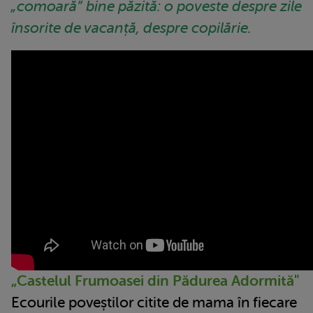
„comoară” bine păzită: o
poveste despre zile
însorite de vacanță, despre copilărie.
„Castelul Frumoasei din Pădurea Adormită"
Ecourile poveștilor citite de mama în fiecare