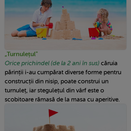
„Turnulețul"
Orice prichindel (de la 2 ani în sus)
căruia
părinții i-au cumpărat diverse forme pentru
construcții din nisip, poate construi un
turnuleț, iar stegulețul din vârf este o
scobitoare rămasă de la masa cu aperitive.