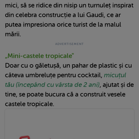
mici, să se ridice din nisip un turnuleț inspirat
din celebra construcție a lui Gaudi, ce ar
putea impresiona orice turist de la malul
mării.
„Mini-castele tropicale"
Doar cu o găletușă, un pahar de plastic și cu
câteva umbreluțe pentru cocktail,
micuțul
tău (începând cu vârsta de 2 ani)
, ajutat și de
tine, se poate bucura că a construit vesele
castele tropicale.