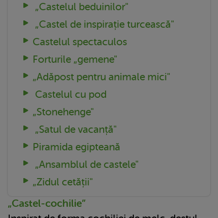
„Castelul beduinilor"
„Castel de inspirație turcească"
Castelul spectaculos
Forturile „gemene"
„Adăpost pentru animale mici"
Castelul cu pod
„Stonehenge"
„Satul de vacanță"
Piramida egipteană
„Ansamblul de castele"
„Zidul cetății"
„Castel-cochilie”