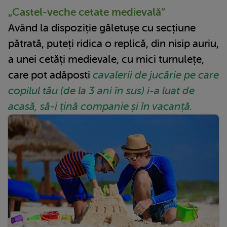
„Castel-veche cetate medievală”
Având la dispoziție găletușe cu secțiune
pătrată, puteți ridica o replică, din nisip auriu,
a unei cetăți medievale, cu mici turnulețe,
care pot adăposti
cavalerii de jucărie pe care
copilul tău (de la 3 ani în sus) i-a luat de
acasă, să-i țină companie și în vacanță.