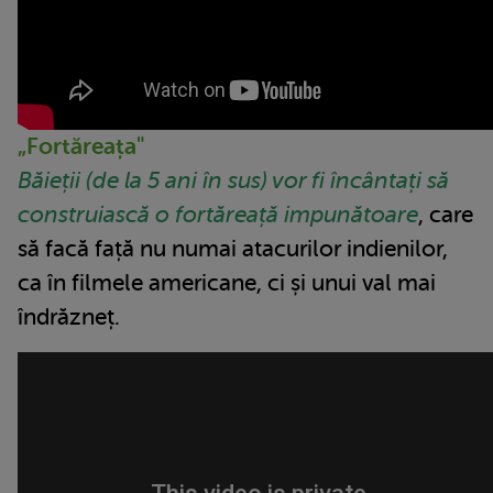
„Fortăreața"
Băieții (de la 5 ani în sus) vor fi încântați să
construiască o fortăreață impunătoare
, care
să facă față nu numai atacurilor indienilor,
ca în filmele americane, ci și unui val mai
îndrăzneț.