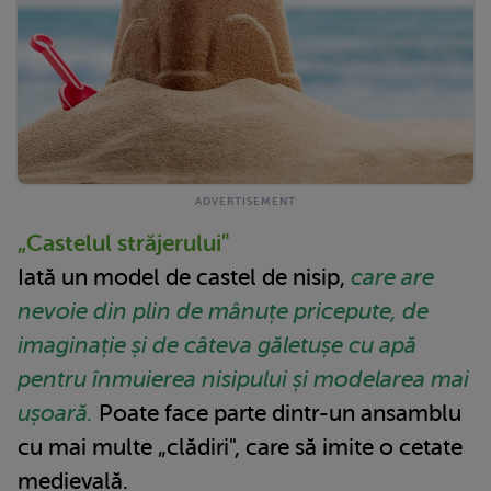
„Castelul străjerului"
Iată un model de castel de nisip,
care are
nevoie din plin de mânuțe pricepute, de
imaginație și de câteva găletușe cu apă
pentru înmuierea nisipului și modelarea mai
ușoară.
Poate face parte dintr-un ansamblu
cu mai multe „clădiri", care să imite o cetate
medievală.