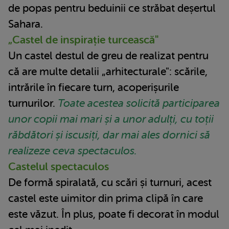
de popas pentru beduinii ce străbat deșertul
Sahara.
„Castel de inspirație turcească"
Un castel destul de greu de realizat pentru
că are multe detalii „arhitecturale": scările,
intrările în fiecare turn, acoperișurile
turnurilor.
Toate acestea solicită participarea
unor copii mai mari și a unor adulți, cu toții
răbdători și iscusiți, dar mai ales dornici să
realizeze ceva spectaculos.
Castelul spectaculos
De formă spiralată, cu scări și turnuri, acest
castel este uimitor din prima clipă în care
este văzut. În plus, poate fi decorat în modul