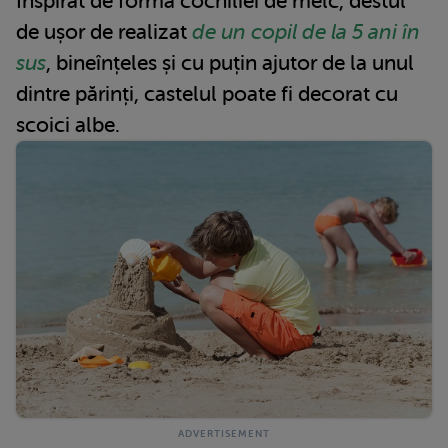
Inspirat de forma cochiliei de melc, destul
de ușor de realizat
de un copil de la 5 ani în
sus
, bineînțeles și cu puțin ajutor de la unul
dintre părinți, castelul poate fi decorat cu
scoici albe.