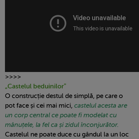
>>>>
„Castelul beduinilor"
O construcție destul de simplă, pe care o
pot face și cei mai mici,
castelul acesta are
un corp central ce poate fi modelat cu
mânuțele, la fel ca și zidul înconjurător.
Castelul ne poate duce cu gândul la un loc