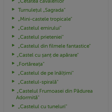
„Cetatea cavalerilor"
Turnulețul „Sagrada"
„Mini-castele tropicale"
„Castelul emirului"
„Castelul prieteniei"
„Castelul din filmele fantastice"
„Castel cu șanț de apărare"
„Fortăreața"
„Castelul de pe înălțimi"
„Castelul-spirală"
„Castelul Frumoasei din Pădurea
Adormită"
„Castelul cu tuneluri"