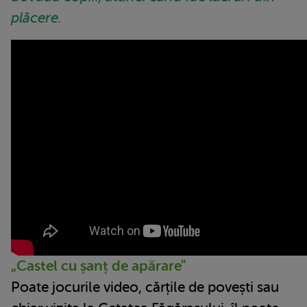
plăcere.
„Castel cu șanț de apărare"
Poate jocurile video, cărțile de povești sau