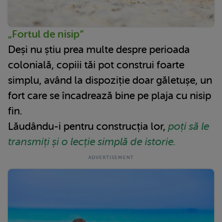
„Fortul de nisip”
Deși nu știu prea multe despre perioada
colonială, copiii tăi pot construi foarte
simplu, având la dispoziție doar găletușe, un
fort care se încadrează bine pe plaja cu nisip
fin.
Lăudându-i pentru construcția lor,
poți să le
transmiți și o lecție simplă de istorie.