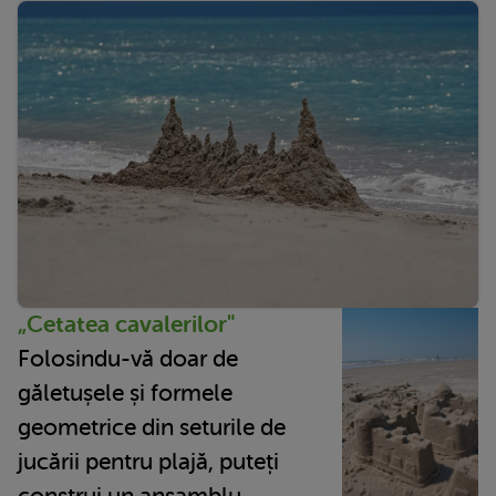
„Cetatea cavalerilor"
Folosindu-vă doar de
găletușele și formele
geometrice din seturile de
jucării pentru plajă, puteți