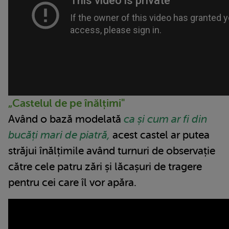
„Castelul de pe înălțimi"
Având o bază modelată
ca și cum ar fi din
bucăți mari de piatră,
acest castel ar putea
străjui înălțimile având turnuri de observație
către cele patru zări și lăcașuri de tragere
pentru cei care îl vor apăra.