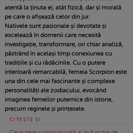
atentă la ținuta ei, atât fizică, dar și morală
pe care o afișează celor din jur.
Nativele sunt pasionale și devotate și
excelează în domenii care necesită
investigație, transformare, ori chiar analiză,
păstrând în același timp conexiunea cu
tradițiile și cu rădăcinile. Cu o putere
interioară remarcabilă, femeia Scorpion este
una din cele mai fascinante și complexe
personalități ale zodiacului, evocând
imaginea femeilor puternice din istorie,
precum reginele și prințesele.
Ce putere supranaturală ai în funcție de