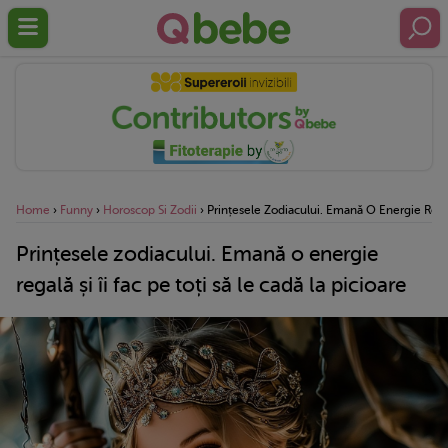
Home
›
Funny
›
Horoscop Si Zodii
›
Prințesele Zodiacului. Emană O Energie Regală
Prințesele zodiacului. Emană o energie
regală și îi fac pe toți să le cadă la picioare