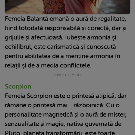
Femeia Balanță emană o aură de regalitate,
fiind totodată responsabilă și corectă, dar și
grijulie și afectuoasă. Iubește armonia și
echilibrul, este carismatică și cunoscută
pentru abilitatea de a menține armonia în
relații și de a media conflictele.
Scorpion
Femeia Scorpion este o prințesă atipică, dar
rămâne o prințesă mai... războinică. Cu o
personalitate magnetică și o aură de mister,
senzualitate și magie, nativa guvernată de
Pluto, planeta transformării, este foarte