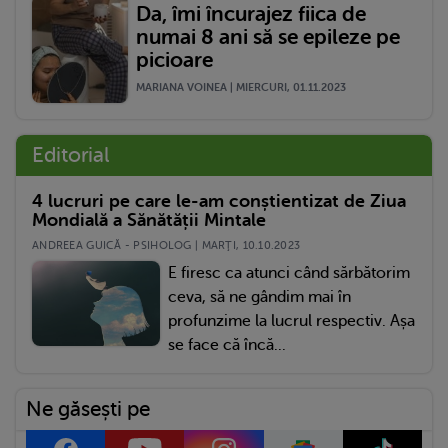
Da, îmi încurajez fiica de
numai 8 ani să se epileze pe
picioare
MARIANA VOINEA | MIERCURI, 01.11.2023
Editorial
4 lucruri pe care le-am conștientizat de Ziua
Mondială a Sănătății Mintale
ANDREEA GUICĂ - PSIHOLOG | MARŢI, 10.10.2023
E firesc ca atunci când sărbătorim
ceva, să ne gândim mai în
profunzime la lucrul respectiv. Așa
se face că încă...
Ne găsești pe