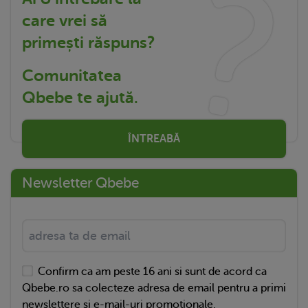
care vrei să
primești răspuns?
Comunitatea
Qbebe te ajută.
ÎNTREABĂ
Newsletter Qbebe
Confirm ca am peste 16 ani si sunt de acord ca
Qbebe.ro sa colecteze adresa de email pentru a primi
newslettere si e-mail-uri promotionale.