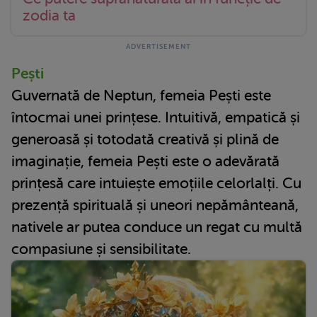
zodia ta
Pești
Guvernată de Neptun, femeia Pești este
întocmai unei prințese. Intuitivă, empatică și
generoasă și totodată creativă și plină de
imaginație, femeia Pești este o adevărată
prințesă care intuiește emoțiile celorlalți. Cu
prezență spirituală și uneori nepământeană,
nativele ar putea conduce un regat cu multă
compasiune și sensibilitate.