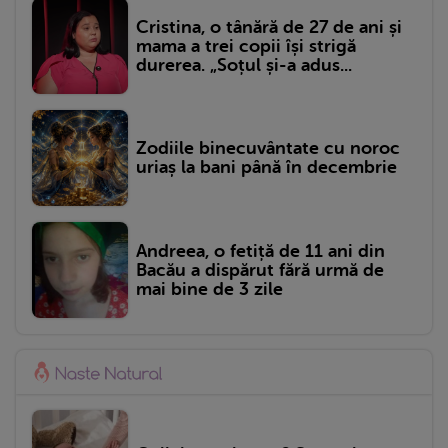
Cristina, o tânără de 27 de ani și
mama a trei copii își strigă
durerea. „Soțul și-a adus...
Zodiile binecuvântate cu noroc
uriaș la bani până în decembrie
Andreea, o fetiță de 11 ani din
Bacău a dispărut fără urmă de
mai bine de 3 zile