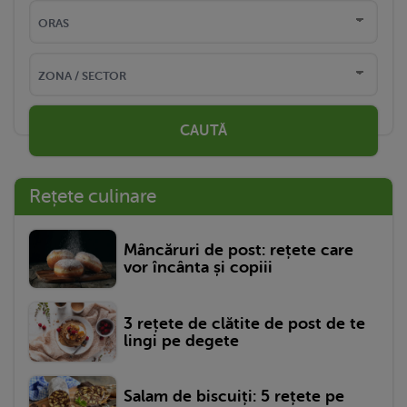
CAUTĂ
Rețete culinare
Mâncăruri de post: rețete care
vor încânta și copiii
3 rețete de clătite de post de te
lingi pe degete
Salam de biscuiți: 5 rețete pe