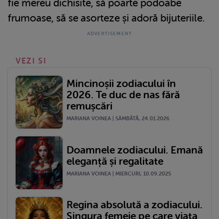
fie mereu dichisite, să poarte podoabe
frumoase, să se asorteze și adoră bijuteriile.
VEZI SI
Mincinoșii zodiacului în
2026. Te duc de nas fără
remușcări
MARIANA VOINEA | SÂMBĂTĂ, 24.01.2026
Doamnele zodiacului. Emană
eleganță și regalitate
MARIANA VOINEA | MIERCURI, 10.09.2025
Regina absolută a zodiacului.
Singura femeie pe care viața