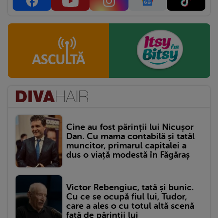
Cine au fost părinții lui Nicușor
Dan. Cu mama contabilă și tatăl
muncitor, primarul capitalei a
dus o viață modestă în Făgăraș
Victor Rebengiuc, tată și bunic.
Cu ce se ocupă fiul lui, Tudor,
care a ales o cu totul altă scenă
față de părinții lui