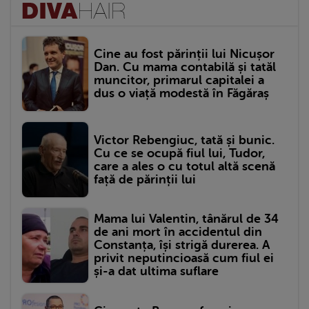
Cine au fost părinții lui Nicușor
Dan. Cu mama contabilă și tatăl
muncitor, primarul capitalei a
dus o viață modestă în Făgăraș
Victor Rebengiuc, tată și bunic.
Cu ce se ocupă fiul lui, Tudor,
care a ales o cu totul altă scenă
față de părinții lui
Mama lui Valentin, tânărul de 34
de ani mort în accidentul din
Constanța, își strigă durerea. A
privit neputincioasă cum fiul ei
și-a dat ultima suflare