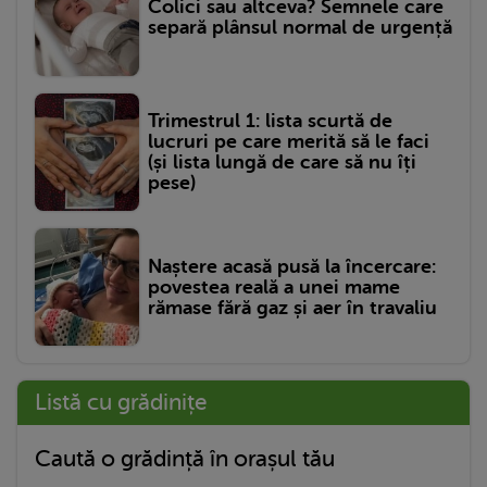
Colici sau altceva? Semnele care
separă plânsul normal de urgență
Trimestrul 1: lista scurtă de
lucruri pe care merită să le faci
(și lista lungă de care să nu îți
pese)
Naștere acasă pusă la încercare:
povestea reală a unei mame
rămase fără gaz și aer în travaliu
Listă cu grădinițe
Caută o grădință în orașul tău