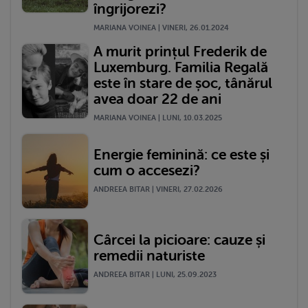
îngrijorezi?
MARIANA VOINEA | VINERI, 26.01.2024
A murit prințul Frederik de
Luxemburg. Familia Regală
este în stare de șoc, tânărul
avea doar 22 de ani
MARIANA VOINEA | LUNI, 10.03.2025
Energie feminină: ce este și
cum o accesezi?
ANDREEA BITAR | VINERI, 27.02.2026
Cârcei la picioare: cauze și
remedii naturiste
ANDREEA BITAR | LUNI, 25.09.2023