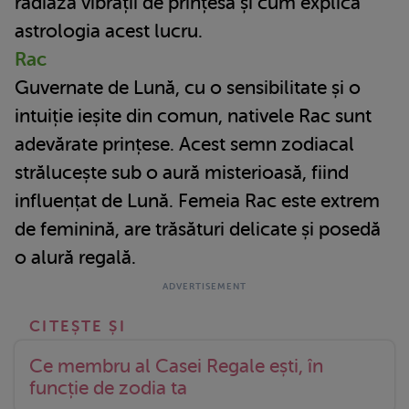
radiază vibrații de prințesă și cum explică
astrologia acest lucru.
Rac
Guvernate de Lună, cu o sensibilitate și o
intuiție ieșite din comun, nativele Rac sunt
adevărate prințese. Acest semn zodiacal
strălucește sub o aură misterioasă, fiind
influențat de Lună. Femeia Rac este extrem
de feminină, are trăsături delicate și posedă
o alură regală.
Ce membru al Casei Regale ești, în
funcție de zodia ta