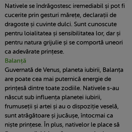
Nativele se îndrăgostesc iremediabil și pot fi
cucerite prin gesturi mărețe, declarații de
dragoste și cuvinte dulci. Sunt cunoscute
pentru loialitatea și sensibilitatea lor, dar și
pentru natura grijulie și se comportă uneori
ca adevărate prințese.
Balanță
Guvernată de Venus, planeta iubirii, Balanța
are poate cea mai puternică energie de
prințesă dintre toate zodiile. Nativele s-au
născut sub influența planetei iubirii,
frumuseții și artei și au o dispoziție veselă,
sunt atrăgătoare și jucăușe, întocmai ca
niște prințese. În plus, nativelor le place să