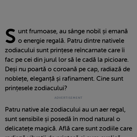
S
unt frumoase, au sânge nobil și emană
o energie regală. Patru dintre nativele
zodiacului sunt prințese reîncarnate care îi
fac pe cei din jurul lor să le cadă la picioare.
Deși nu poartă o coroană pe cap, radiază de
noblețe, eleganță și rafinament. Cine sunt
prințesele zodiacului?
Patru native ale zodiacului au un aer regal,
sunt sensibile și posedă în mod natural o
delicatețe magică. Află care sunt zodiile care