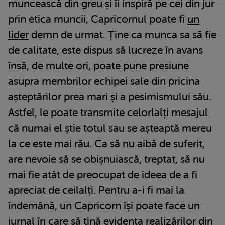
muncească din greu și îi inspiră pe cei din jur
prin etica muncii, Capricornul poate fi
un
lider
demn de urmat. Ține ca munca sa să fie
de calitate, este dispus să lucreze în avans
însă, de multe ori, poate pune presiune
asupra membrilor echipei sale din pricina
așteptărilor prea mari și a pesimismului său.
Astfel, le poate transmite celorlalți mesajul
că numai el știe totul sau se așteaptă mereu
la ce este mai rău. Ca să nu aibă de suferit,
are nevoie să se obișnuiască, treptat, să nu
mai fie atât de preocupat de ideea de a fi
apreciat de ceilalți. Pentru a-i fi mai la
îndemână, un Capricorn își poate face un
jurnal în care să țină evidența realizărilor din