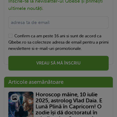
Înscrie-te la newsletter-ul Qbebe și primești
ultimele noutăți.
Confirm ca am peste 16 ani si sunt de acord ca
Qbebe.ro sa colecteze adresa de email pentru a primi
newslettere si e-mail-uri promotionale.
VREAU SĂ MĂ ÎNSCRIU
Articole asemănătoare
Horoscop mâine, 10 iulie
2025, astrolog Vlad Daia. E
Lună Plină în Capricorn! O
zodie își dă doctoratul în