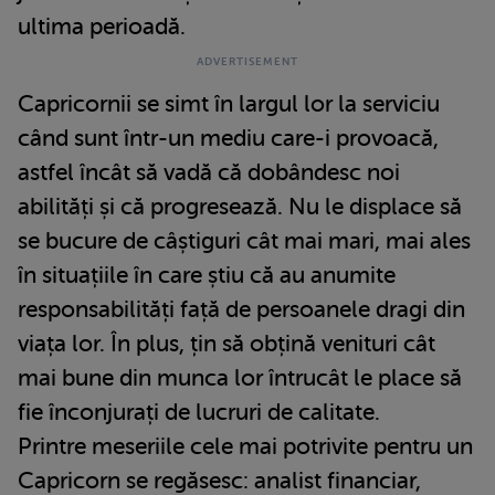
ultima perioadă.
Capricornii se simt în largul lor la serviciu
când sunt într-un mediu care-i provoacă,
astfel încât să vadă că dobândesc noi
abilități și că progresează. Nu le displace să
se bucure de câștiguri cât mai mari, mai ales
în situațiile în care știu că au anumite
responsabilități față de persoanele dragi din
viața lor. În plus, țin să obțină venituri cât
mai bune din munca lor întrucât le place să
fie înconjurați de lucruri de calitate.
Printre meseriile cele mai potrivite pentru un
Capricorn se regăsesc: analist financiar,