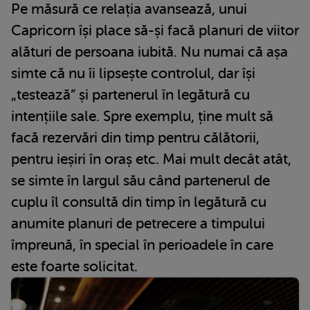
Pe măsură ce relația avansează, unui
Capricorn își place să-și facă planuri de viitor
alături de persoana iubită. Nu numai că așa
simte că nu îi lipsește controlul, dar își
„testează” și partenerul în legătură cu
intențiile sale. Spre exemplu, ține mult să
facă rezervări din timp pentru călătorii,
pentru ieșiri în oraș etc. Mai mult decât atât,
se simte în largul său când partenerul de
cuplu îl consultă din timp în legătură cu
anumite planuri de petrecere a timpului
împreună, în special în perioadele în care
este foarte solicitat.