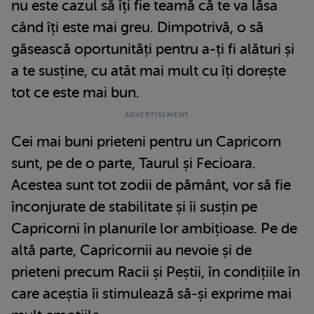
nu este cazul să îți fie teamă că te va lăsa
când îți este mai greu. Dimpotrivă, o să
găsească oportunități pentru a-ți fi alături și
a te susține, cu atât mai mult cu îți dorește
tot ce este mai bun.
Cei mai buni prieteni pentru un Capricorn
sunt, pe de o parte, Taurul și Fecioara.
Acestea sunt tot zodii de pământ, vor să fie
înconjurate de stabilitate și îi susțin pe
Capricorni în planurile lor ambițioase. Pe de
altă parte, Capricornii au nevoie și de
prieteni precum Racii și Peștii, în condițiile în
care aceștia îi stimulează să-și exprime mai