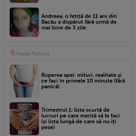
Andreea, o fetiță de 11 ani din
Bacău a dispărut fără urmă de
mai bine de 3 zile
Ruperea apei: mituri, realitate și
ce faci în primele 10 minute (fără
panică)
Trimestrul 1: lista scurtă de
lucruri pe care merită să le faci
(și lista lungă de care să nu îți
pese)