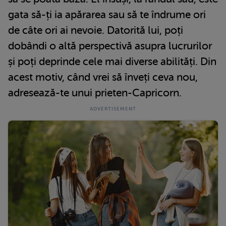
gata să-ți ia apărarea sau să te îndrume ori
de câte ori ai nevoie. Datorită lui, poți
dobândi o altă perspectivă asupra lucrurilor
și poți deprinde cele mai diverse abilități. Din
acest motiv, când vrei să înveți ceva nou,
adresează-te unui prieten-Capricorn.