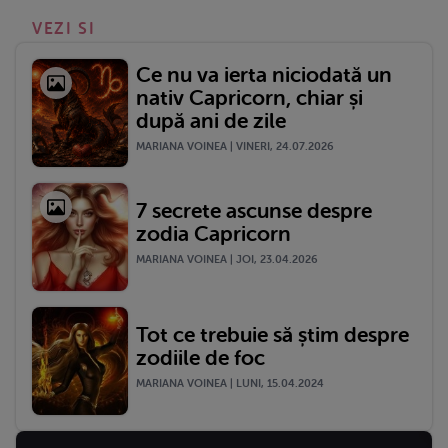
VEZI SI
Ce nu va ierta niciodată un
nativ Capricorn, chiar și
după ani de zile
MARIANA VOINEA | VINERI, 24.07.2026
7 secrete ascunse despre
zodia Capricorn
MARIANA VOINEA | JOI, 23.04.2026
Tot ce trebuie să știm despre
zodiile de foc
MARIANA VOINEA | LUNI, 15.04.2024