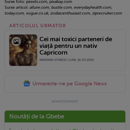
Surse foto: pexels.com, pixabay.com
Surse articol:
allure.com, bustle.com, everydayhealth.com,
today.com, vogue.co.uk, zodiacenthusiast.com, ziprecruiter.com
ARTICOLUL URMATOR
Cei mai toxici parteneri de
viață pentru un nativ
Capricorn
MARIANA VOINEA | LUNI, 16.03.2026
Urmareste-ne pe Google News
Noutăți de la Qbebe