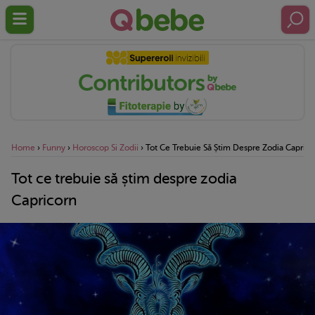
Home
›
Funny
›
Horoscop Si Zodii
›
Tot Ce Trebuie Să Știm Despre Zodia Caprico
Tot ce trebuie să știm despre zodia
Capricorn