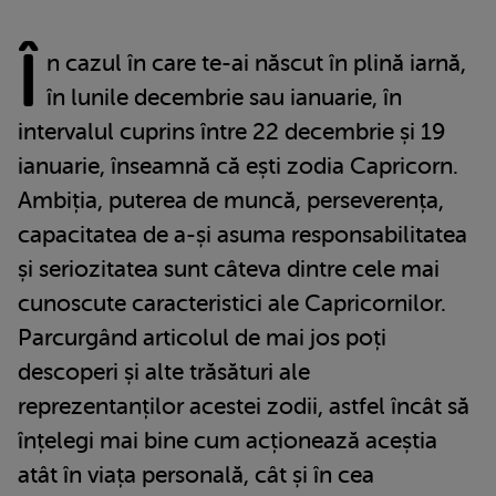
Î
n cazul în care te-ai născut în plină iarnă,
în lunile decembrie sau ianuarie, în
intervalul cuprins între 22 decembrie și 19
ianuarie, înseamnă că ești zodia Capricorn.
Ambiția, puterea de muncă, perseverența,
capacitatea de a-și asuma responsabilitatea
și seriozitatea sunt câteva dintre cele mai
cunoscute caracteristici ale Capricornilor.
Parcurgând articolul de mai jos poți
descoperi și alte trăsături ale
reprezentanților acestei zodii, astfel încât să
înțelegi mai bine cum acționează aceștia
atât în viața personală, cât și în cea