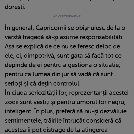
dorești.
În general, Capricornii se obișnuiesc de la o
vârstă fragedă să-și asume responsabilități.
Așa se explică de ce nu se feresc deloc de
ele, ci, dimpotrivă, sunt gata să facă tot ce
depinde de ei pentru a gestiona o situație,
pentru ca lumea din jur să vadă că sunt
serioși și că dețin controlul.
În ciuda seriozității lor, reprezentanții acestei
zodii sunt vestiți și pentru umorul lor negru,
inteligent. În plus, preferă să nu-și dezvăluie
sentimentele, trăirile întrucât consideră că
acestea îi pot distrage de la atingerea