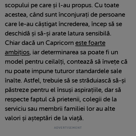
scopului pe care și l-au propus. Cu toate
acestea, când sunt înconjurați de persoane
care le-au câștigat încrederea, încep să se
deschidă și să-și arate latura sensibilă.
Chiar dacă un Capricorn
este foarte
ambițios
, iar determinarea sa poate fi un
model pentru ceilalți, contează să învețe că
nu poate impune tuturor standardele sale
înalte. Astfel, trebuie să se străduiască să-și
păstreze pentru el însuși aspirațiile, dar să
respecte faptul că prietenii, colegii de la
serviciu sau membrii familiei lor au alte
valori și așteptări de la viață.