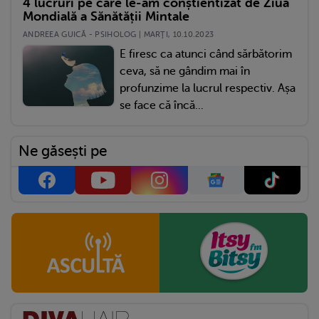
4 lucruri pe care le-am conștientizat de Ziua
Mondială a Sănătății Mintale
ANDREEA GUICĂ - PSIHOLOG | MARŢI, 10.10.2023
E firesc ca atunci când sărbătorim
ceva, să ne gândim mai în
profunzime la lucrul respectiv. Așa
se face că încă...
Ne găsești pe