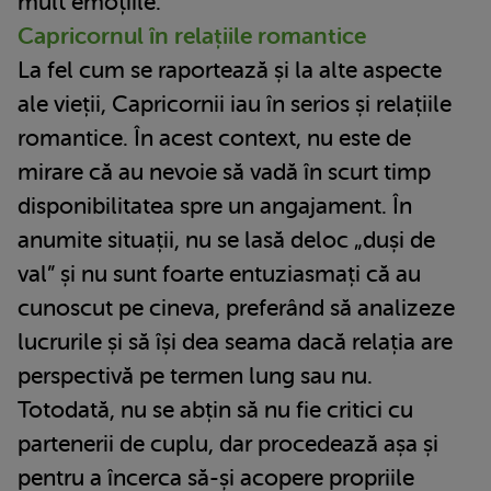
mult emoțiile.
Capricornul în relațiile romantice
La fel cum se raportează și la alte aspecte
ale vieții, Capricornii iau în serios și relațiile
romantice. În acest context, nu este de
mirare că au nevoie să vadă în scurt timp
disponibilitatea spre un angajament. În
anumite situații, nu se lasă deloc „duși de
val” și nu sunt foarte entuziasmați că au
cunoscut pe cineva, preferând să analizeze
lucrurile și să își dea seama dacă relația are
perspectivă pe termen lung sau nu.
Totodată, nu se abțin să nu fie critici cu
partenerii de cuplu, dar procedează așa și
pentru a încerca să-și acopere propriile