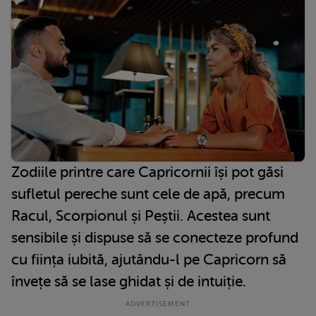
Zodiile printre care Capricornii își pot găsi
sufletul pereche sunt cele de apă, precum
Racul, Scorpionul și Peștii. Acestea sunt
sensibile și dispuse să se conecteze profund
cu ființa iubită, ajutându-l pe Capricorn să
învețe să se lase ghidat și de intuiție.