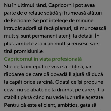
Nu în ultimul rând, Capricornii pot avea
parte de o relație solidă și frumoasă alături
de Fecioare. Se pot înțelege de minune
întrucât adoră să facă planuri, să muncească
mult și sunt permanent atenți la detalii. În
plus, ambele zodii țin mult și reușesc să-și
țină promisiunile.
Capricornul în viața profesională
Știe de la început ce vrea să obțină, iar
răbdarea de care dă dovadă îl ajută să ducă
la capăt orice sarcină. Odată ce își propune
ceva, nu se abate de la drumul pe care și l-a
stabilit până când nu vede lucrurile așezate.
Pentru că este eficient, ambițios, gata să