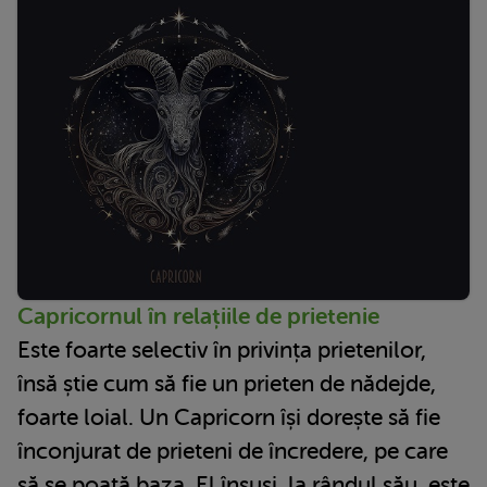
Capricornul în relațiile de prietenie
Este foarte selectiv în privința prietenilor,
însă știe cum să fie un prieten de nădejde,
foarte loial. Un Capricorn își dorește să fie
înconjurat de prieteni de încredere, pe care
să se poată baza. El însuși, la rândul său, este