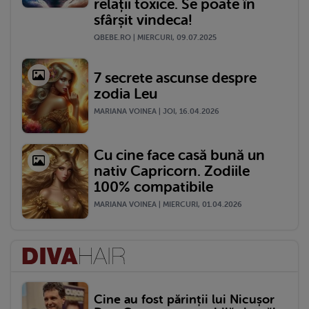
relații toxice. Se poate în
sfârșit vindeca!
QBEBE.RO | MIERCURI, 09.07.2025
7 secrete ascunse despre
zodia Leu
MARIANA VOINEA | JOI, 16.04.2026
Cu cine face casă bună un
nativ Capricorn. Zodiile
100% compatibile
MARIANA VOINEA | MIERCURI, 01.04.2026
Cine au fost părinții lui Nicușor