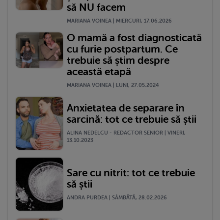
să NU facem
MARIANA VOINEA | MIERCURI, 17.06.2026
O mamă a fost diagnosticată
cu furie postpartum. Ce
trebuie să știm despre
această etapă
MARIANA VOINEA | LUNI, 27.05.2024
Anxietatea de separare în
sarcină: tot ce trebuie să știi
ALINA NEDELCU - REDACTOR SENIOR | VINERI,
13.10.2023
Sare cu nitrit: tot ce trebuie
să știi
ANDRA PURDEA | SÂMBĂTĂ, 28.02.2026