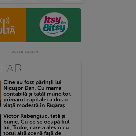
Cine au fost părinții lui
Nicușor Dan. Cu mama
contabilă și tatăl muncitor,
primarul capitalei a dus o
viață modestă în Făgăraș
Victor Rebengiuc, tată și
bunic. Cu ce se ocupă fiul
lui, Tudor, care a ales o cu
totul altă scenă față de