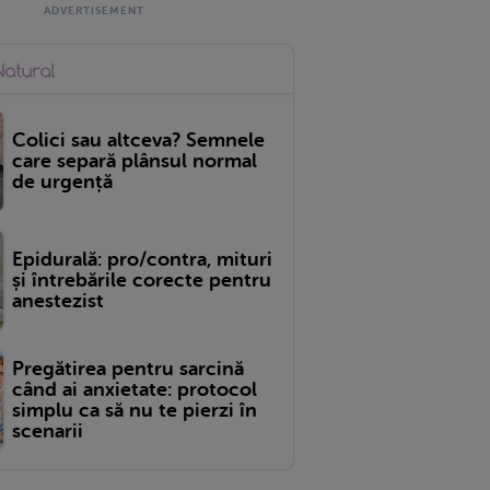
Colici sau altceva? Semnele
care separă plânsul normal
de urgență
Epidurală: pro/contra, mituri
și întrebările corecte pentru
anestezist
Pregătirea pentru sarcină
când ai anxietate: protocol
simplu ca să nu te pierzi în
scenarii