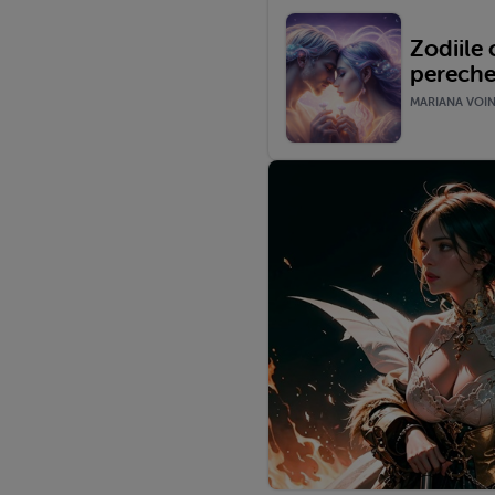
Zodiile 
pereche
MARIANA VOINE