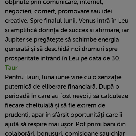
obținute prin comunicare, internet,
negocieri, comerț, promovare sau idei
creative. Spre finalul lunii, Venus intră în Leu
și amplifică dorința de succes și afirmare, iar
Jupiter se pregătește să schimbe energia
generală și să deschidă noi drumuri spre
prosperitate intrând în Leu pe data de 30.
Taur
Pentru Tauri, luna iunie vine cu o senzație
puternică de eliberare financiară. După o
perioadă în care au fost nevoiți să calculeze
fiecare cheltuială și să fie extrem de
prudenți, apar în sfârșit oportunități care îi
ajută să respire mai ușor. Pot primi bani din
colaborări, bonusuri, comisioane sau chiar