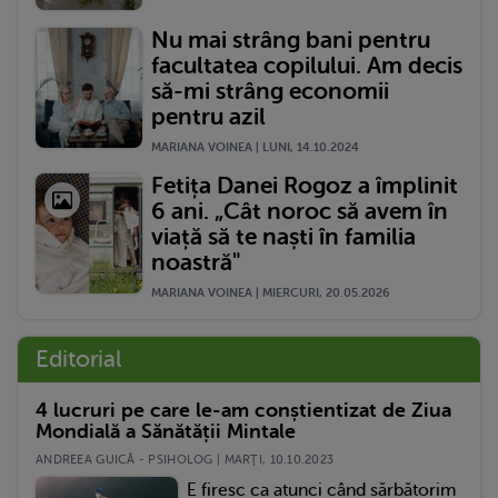
Nu mai strâng bani pentru
facultatea copilului. Am decis
să-mi strâng economii
pentru azil
MARIANA VOINEA | LUNI, 14.10.2024
Fetița Danei Rogoz a împlinit
6 ani. „Cât noroc să avem în
viață să te naști în familia
noastră"
MARIANA VOINEA | MIERCURI, 20.05.2026
Editorial
4 lucruri pe care le-am conștientizat de Ziua
Mondială a Sănătății Mintale
ANDREEA GUICĂ - PSIHOLOG | MARŢI, 10.10.2023
E firesc ca atunci când sărbătorim