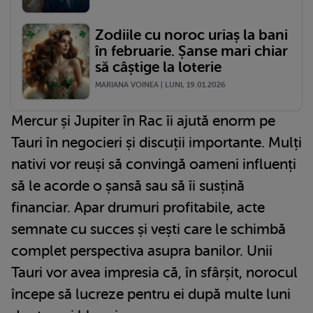
Zodiile cu noroc uriaș la bani
în februarie. Șanse mari chiar
să câștige la loterie
MARIANA VOINEA | LUNI, 19.01.2026
Mercur și Jupiter în Rac îi ajută enorm pe
Tauri în negocieri și discuții importante. Mulți
nativi vor reuși să convingă oameni influenți
să le acorde o șansă sau să îi susțină
financiar. Apar drumuri profitabile, acte
semnate cu succes și vești care le schimbă
complet perspectiva asupra banilor. Unii
Tauri vor avea impresia că, în sfârșit, norocul
începe să lucreze pentru ei după multe luni