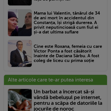
Mama lui Valentin, tânărul de 34
de ani mort în accidentul din
Constanța, își strigă durerea. A
privit neputincioasă cum fiul ei
și-a dat ultima suflare
Cine este Roxana, femeia cu care
Victor Ponta a fost căsătorit
înainte de Daciana Sârbu. A fost
coleg de liceu cu prima soție
Alte articole care te-ar putea interesa
Un barbat a încercat să-și
vândă bebelușul pe internet,
pentru a scăpa de datoriile la
jocurile de noroc