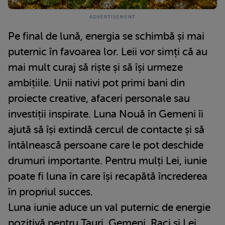
Pe final de lună, energia se schimbă și mai
puternic în favoarea lor. Leii vor simți că au
mai mult curaj să riște și să își urmeze
ambițiile. Unii nativi pot primi bani din
proiecte creative, afaceri personale sau
investiții inspirate. Luna Nouă în Gemeni îi
ajută să își extindă cercul de contacte și să
întâlnească persoane care le pot deschide
drumuri importante. Pentru mulți Lei, iunie
poate fi luna în care își recapătă încrederea
în propriul succes.
Luna iunie aduce un val puternic de energie
pozitivă pentru Tauri, Gemeni, Raci și Lei.