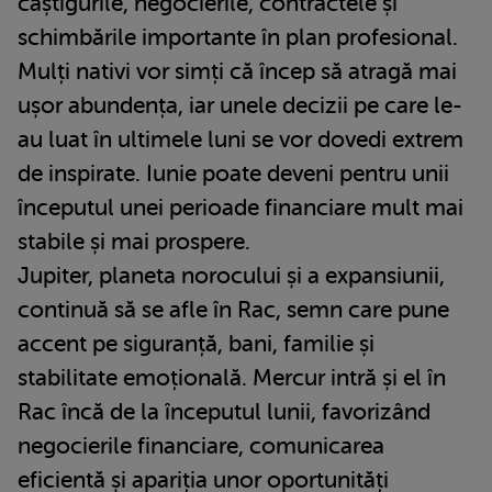
câștigurile, negocierile, contractele și
schimbările importante în plan profesional.
Mulți nativi vor simți că încep să atragă mai
ușor abundența, iar unele decizii pe care le-
au luat în ultimele luni se vor dovedi extrem
de inspirate. Iunie poate deveni pentru unii
începutul unei perioade financiare mult mai
stabile și mai prospere.
Jupiter, planeta norocului și a expansiunii,
continuă să se afle în Rac, semn care pune
accent pe siguranță, bani, familie și
stabilitate emoțională. Mercur intră și el în
Rac încă de la începutul lunii, favorizând
negocierile financiare, comunicarea
eficientă și apariția unor oportunități