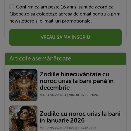
Confirm ca am peste 16 ani si sunt de acord ca
Qbebe.ro sa colecteze adresa de email pentru a primi
newslettere si e-mail-uri promotionale.
VREAU SĂ MĂ ÎNSCRIU
Articole asemănătoare
Zodiile binecuvântate cu
noroc uriaș la bani până în
decembrie
MARIANA VOINEA | VINERI, 07.08.2026
Zodiile cu noroc uriaș la bani
în ianuarie 2026
MARIANA VOINEA | MARŢI, 23.12.2025