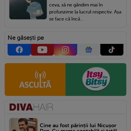
ceva, să ne gândim mai în
profunzime la lucrul respectiv. Așa
se face că încă...
Ne găsești pe
Cine au fost părinții lui Nicușor
Dan. Cu mama contabilă și tatăl