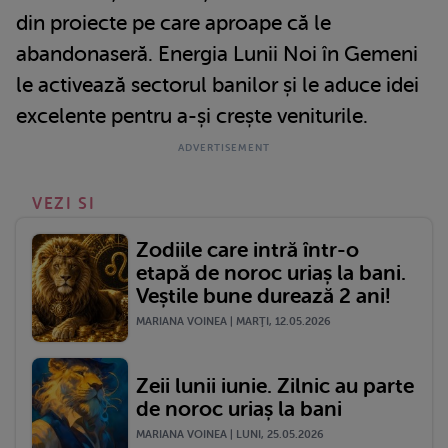
din proiecte pe care aproape că le
abandonaseră. Energia Lunii Noi în Gemeni
le activează sectorul banilor și le aduce idei
excelente pentru a-și crește veniturile.
VEZI SI
Zodiile care intră într-o
etapă de noroc uriaș la bani.
Veștile bune durează 2 ani!
MARIANA VOINEA | MARŢI, 12.05.2026
Zeii lunii iunie. Zilnic au parte
de noroc uriaș la bani
MARIANA VOINEA | LUNI, 25.05.2026