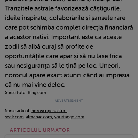
Tranzitele astrale favorizează câștigurile,
ideile inspirate, colaborările și șansele rare
care pot schimba complet direcția financiară
a acestor nativi. Important este ca aceste
zodii să aibă curaj să profite de
oportunitățile care apar și să nu lase frica
sau nesiguranța să le țină pe loc. Uneori,
norocul apare exact atunci când ai impresia
că nu mai vine deloc.
Surse foto: Bing.com
Surse articol:
horoscopes.astro-
seek.com
,
almanac.com
,
yourtango.com
ARTICOLUL URMATOR