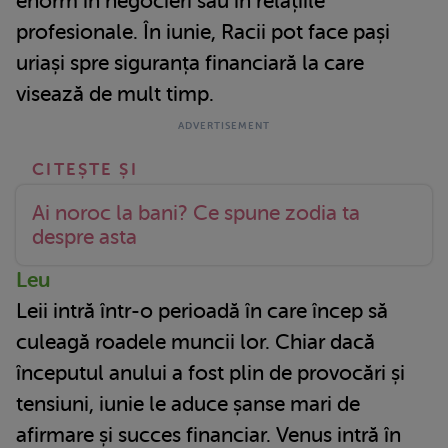
enorm în negocieri sau în relațiile
profesionale. În iunie, Racii pot face pași
uriași spre siguranța financiară la care
visează de mult timp.
Ai noroc la bani? Ce spune zodia ta
despre asta
Leu
Leii intră într-o perioadă în care încep să
culeagă roadele muncii lor. Chiar dacă
începutul anului a fost plin de provocări și
tensiuni, iunie le aduce șanse mari de
afirmare și succes financiar. Venus intră în