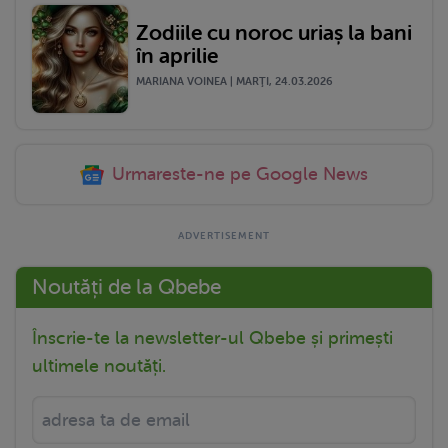
Zodiile cu noroc uriaș la bani
în aprilie
MARIANA VOINEA | MARŢI, 24.03.2026
Urmareste-ne pe Google News
Noutăți de la Qbebe
Înscrie-te la newsletter-ul Qbebe și primești
ultimele noutăți.