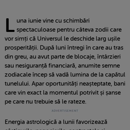
L
una iunie vine cu schimbări
spectaculoase pentru câteva zodii care
vor simți că Universul le deschide larg ușile
prosperității. După luni întregi în care au tras
din greu, au avut parte de blocaje, întârzieri
sau nesiguranță financiară, anumite semne
zodiacale încep să vadă lumina de la capătul
tunelului. Apar oportunități neașteptate, bani
care vin exact la momentul potrivit și șanse
pe care nu trebuie să le rateze.
Energia astrologică a lunii favorizează