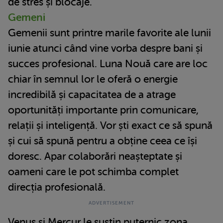
de stres și blocaje.
Gemeni
Gemenii sunt printre marile favorite ale lunii
iunie atunci când vine vorba despre bani și
succes profesional. Luna Nouă care are loc
chiar în semnul lor le oferă o energie
incredibilă și capacitatea de a atrage
oportunități importante prin comunicare,
relații și inteligență. Vor ști exact ce să spună
și cui să spună pentru a obține ceea ce își
doresc. Apar colaborări neașteptate și
oameni care le pot schimba complet
direcția profesională.
Venus și Mercur le susțin puternic zona