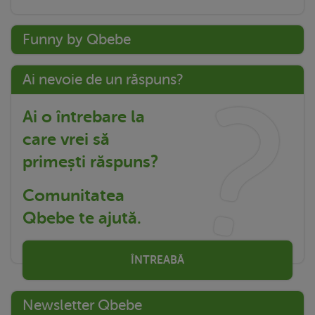
Funny by Qbebe
Ai nevoie de un răspuns?
Ai o întrebare la
care vrei să
primești răspuns?
Comunitatea
Qbebe te ajută.
ÎNTREABĂ
Newsletter Qbebe