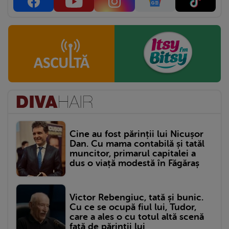
Cine au fost părinții lui Nicușor
Dan. Cu mama contabilă și tatăl
muncitor, primarul capitalei a
dus o viață modestă în Făgăraș
Victor Rebengiuc, tată și bunic.
Cu ce se ocupă fiul lui, Tudor,
care a ales o cu totul altă scenă
față de părinții lui