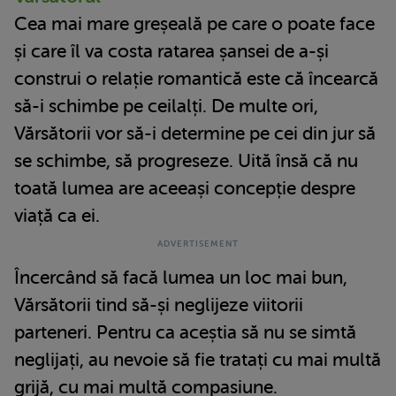
Cea mai mare greșeală pe care o poate face
și care îl va costa ratarea șansei de a-și
construi o relație romantică este că încearcă
să-i schimbe pe ceilalți. De multe ori,
Vărsătorii vor să-i determine pe cei din jur să
se schimbe, să progreseze. Uită însă că nu
toată lumea are aceeași concepție despre
viață ca ei.
Încercând să facă lumea un loc mai bun,
Vărsătorii tind să-și neglijeze viitorii
parteneri. Pentru ca aceștia să nu se simtă
neglijați, au nevoie să fie tratați cu mai multă
grijă, cu mai multă compasiune.