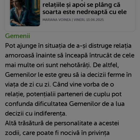
relațiile și apoi se plâng că
soarta este nedreaptă cu ele
MARIANA VOINEA | VINERI, 13.06.2025
Gemenii
Pot ajunge în situația de a-și distruge relația
amoroasă înainte să înceapă întrucât de cele
mai multe ori sunt nehotărâți. De altfel,
Gemenilor le este greu să ia decizii ferme în
viața de zi cu zi. Când vine vorba de o
relație, potențialii parteneri de cuplu pot
confunda dificultatea Gemenilor de a lua
decizii cu indiferența.
Altă trăsătură de personalitate a acestei
zodii, care poate fi nocivă în privința