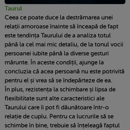
Taurul
Ceea ce poate duce la destrămarea unei
relații amoroase înainte să înceapă de fapt
este tendința Taurului de a analiza totul
până la cel mai mic detaliu, de la tonul vocii
persoanei iubite până la diverse gesturi
mărunte. În aceste condiții, ajunge la
concluzia că acea persoană nu este potrivită
pentru el și vrea să se îndepărteze de ea.
În plus, rezistența la schimbare și lipsa de
flexibilitate sunt alte caracteristici ale
Taurului care îi pot fi dăunătoare într-o
relație de cuplu. Pentru ca lucrurile să se
schimbe în bine, trebuie să înțeleagă faptul