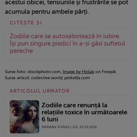
acestui obicei, tensiunile și frustrările se pot
acumula pentru ambele părți.
Zodiile care se autosabotează în iubire.
Își pun singure piedici în a-și găsi sufletul
pereche
Surse foto: istockphoto.com,
Image by Holiak
on Freepik
Surse articol:
collective.world, pinkvilla.com
ARTICOLUL URMATOR
Zodiile care renunță la
relațiile toxice în următoarele
6 luni
MARIANA VOINEA | JOI, 29.01.2026