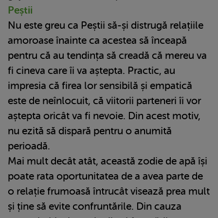
Peștii
Nu este greu ca Peștii să-și distrugă relațiile
amoroase înainte ca acestea să înceapă
pentru că au tendința să creadă că mereu va
fi cineva care îi va aștepta. Practic, au
impresia că firea lor sensibilă și empatică
este de neînlocuit, că viitorii parteneri îi vor
aștepta oricât va fi nevoie. Din acest motiv,
nu ezită să dispară pentru o anumită
perioadă.
Mai mult decât atât, această zodie de apă își
poate rata oportunitatea de a avea parte de
o relație frumoasă întrucât visează prea mult
și ține să evite confruntările. Din cauza