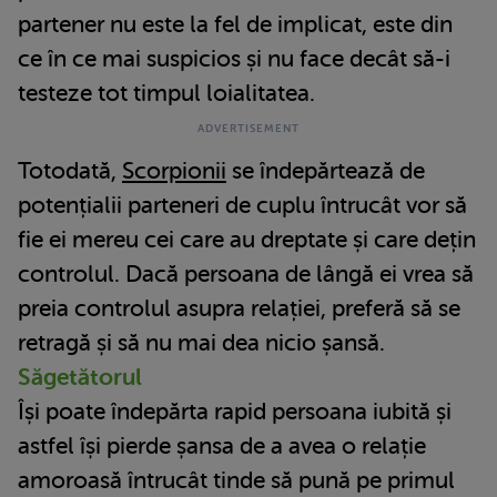
partener nu este la fel de implicat, este din
ce în ce mai suspicios și nu face decât să-i
testeze tot timpul loialitatea.
Totodată,
Scorpionii
se îndepărtează de
potențialii parteneri de cuplu întrucât vor să
fie ei mereu cei care au dreptate și care dețin
controlul. Dacă persoana de lângă ei vrea să
preia controlul asupra relației, preferă să se
retragă și să nu mai dea nicio șansă.
Săgetătorul
Își poate îndepărta rapid persoana iubită și
astfel își pierde șansa de a avea o relație
amoroasă întrucât tinde să pună pe primul