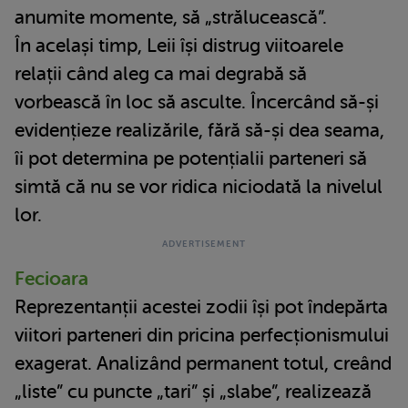
anumite momente, să „strălucească”.
În același timp, Leii își distrug viitoarele
relații când aleg ca mai degrabă să
vorbească în loc să asculte. Încercând să-și
evidențieze realizările, fără să-și dea seama,
îi pot determina pe potențialii parteneri să
simtă că nu se vor ridica niciodată la nivelul
lor.
Fecioara
Reprezentanții acestei zodii își pot îndepărta
viitori parteneri din pricina perfecționismului
exagerat. Analizând permanent totul, creând
„liste” cu puncte „tari” și „slabe”, realizează