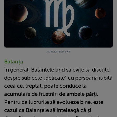
Balanța
În general, Balanțele tind să evite să discute
despre subiecte „delicate” cu persoana iubită
ceea ce, treptat, poate conduce la
acumulare de frustrări de ambele părți.
Pentru ca lucrurile să evolueze bine, este
cazul ca Balanțele să înțeleagă că și