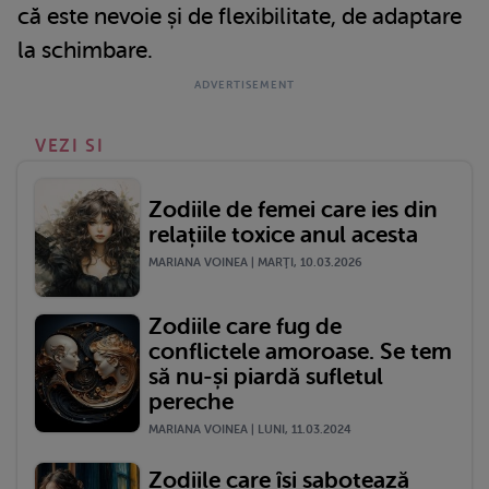
că este nevoie și de flexibilitate, de adaptare
la schimbare.
VEZI SI
Zodiile de femei care ies din
relațiile toxice anul acesta
MARIANA VOINEA | MARŢI, 10.03.2026
Zodiile care fug de
conflictele amoroase. Se tem
să nu-și piardă sufletul
pereche
MARIANA VOINEA | LUNI, 11.03.2024
Zodiile care își sabotează