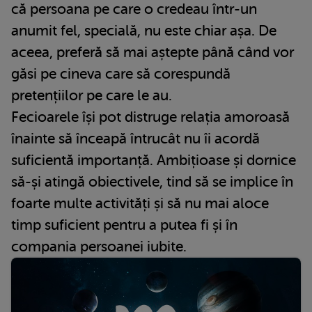
că persoana pe care o credeau într-un
anumit fel, specială, nu este chiar așa. De
aceea, preferă să mai aștepte până când vor
găsi pe cineva care să corespundă
pretențiilor pe care le au.
Fecioarele își pot distruge relația amoroasă
înainte să înceapă întrucât nu îi acordă
suficientă importanță. Ambițioase și dornice
să-și atingă obiectivele, tind să se implice în
foarte multe activități și să nu mai aloce
timp suficient pentru a putea fi și în
compania persoanei iubite.