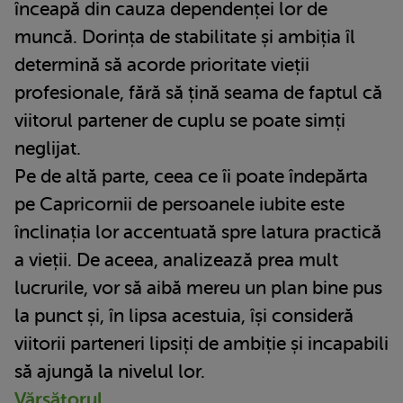
înceapă din cauza dependenței lor de
muncă. Dorința de stabilitate și ambiția îl
determină să acorde prioritate vieții
profesionale, fără să țină seama de faptul că
viitorul partener de cuplu se poate simți
neglijat.
Pe de altă parte, ceea ce îi poate îndepărta
pe Capricornii de persoanele iubite este
înclinația lor accentuată spre latura practică
a vieții. De aceea, analizează prea mult
lucrurile, vor să aibă mereu un plan bine pus
la punct și, în lipsa acestuia, își consideră
viitorii parteneri lipsiți de ambiție și incapabili
să ajungă la nivelul lor.
Vărsătorul