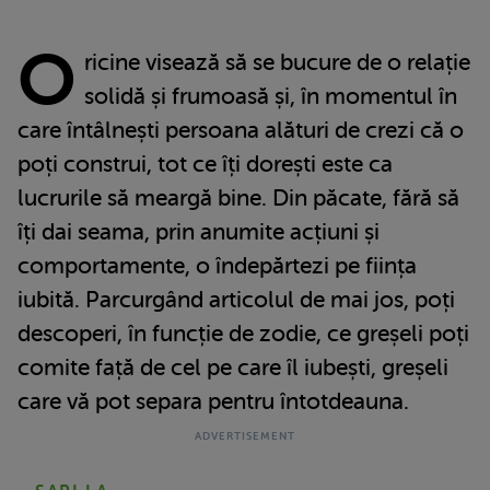
O
ricine visează să se bucure de o relație
solidă și frumoasă și, în momentul în
care întâlnești persoana alături de crezi că o
poți construi, tot ce îți dorești este ca
lucrurile să meargă bine. Din păcate, fără să
îți dai seama, prin anumite acțiuni și
comportamente, o îndepărtezi pe ființa
iubită. Parcurgând articolul de mai jos, poți
descoperi, în funcție de zodie, ce greșeli poți
comite față de cel pe care îl iubești, greșeli
care vă pot separa pentru întotdeauna.