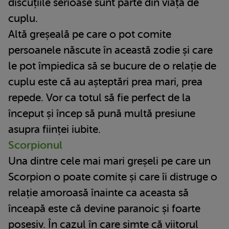
discuțiile serioase sunt parte din viața de
cuplu.
Altă greșeală pe care o pot comite
persoanele născute în această zodie și care
le pot împiedica să se bucure de o relație de
cuplu este că au așteptări prea mari, prea
repede. Vor ca totul să fie perfect de la
început și încep să pună multă presiune
asupra ființei iubite.
Scorpionul
Una dintre cele mai mari greșeli pe care un
Scorpion o poate comite și care îi distruge o
relație amoroasă înainte ca aceasta să
înceapă este că devine paranoic și foarte
posesiv. În cazul în care simte că viitorul