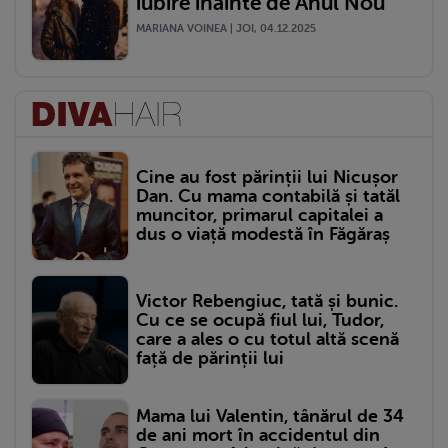
iubire înainte de Anul Nou
MARIANA VOINEA | JOI, 04.12.2025
Cine au fost părinții lui Nicușor
Dan. Cu mama contabilă și tatăl
muncitor, primarul capitalei a
dus o viață modestă în Făgăraș
Victor Rebengiuc, tată și bunic.
Cu ce se ocupă fiul lui, Tudor,
care a ales o cu totul altă scenă
față de părinții lui
Mama lui Valentin, tânărul de 34
de ani mort în accidentul din