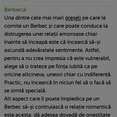
Berbecul
Una dintre cele mai mari
greșeli
pe care le
comite un Berbec și care poate conduce la
distrugerea unei relații amoroase chiar
înainte să înceapă este că încearcă să-și
ascundă adevăratele sentimente. Astfel,
pentru a nu crea impresia că este vulnerabil,
alege să o trateze pe ființa iubită ca pe
oricine altcineva, uneori chiar cu indiferență.
Practic, nu încearcă în niciun fel să o facă să
se simtă specială.
Alt aspect care îl poate împiedica pe un
Berbec să-și contruiască o relație romantică
este acesta: dă adesea dovadă de onestitate