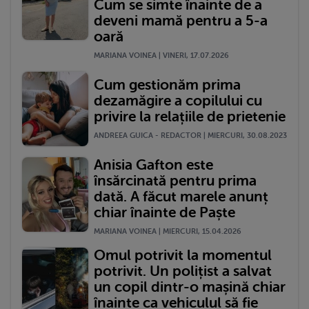
Cum se simte înainte de a
deveni mamă pentru a 5-a
oară
MARIANA VOINEA | VINERI, 17.07.2026
Cum gestionăm prima
dezamăgire a copilului cu
privire la relațiile de prietenie
ANDREEA GUICA - REDACTOR | MIERCURI, 30.08.2023
Anisia Gafton este
însărcinată pentru prima
dată. A făcut marele anunț
chiar înainte de Paște
MARIANA VOINEA | MIERCURI, 15.04.2026
Omul potrivit la momentul
potrivit. Un polițist a salvat
un copil dintr-o mașină chiar
înainte ca vehiculul să fie