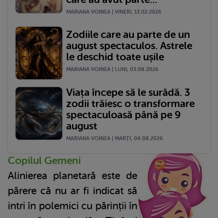
MARIANA VOINEA | VINERI, 13.02.2026
Zodiile care au parte de un
august spectaculos. Astrele
le deschid toate ușile
MARIANA VOINEA | LUNI, 03.08.2026
Viața începe să le surâdă. 3
zodii trăiesc o transformare
spectaculoasă până pe 9
august
MARIANA VOINEA | MARŢI, 04.08.2026
Copilul Gemeni
Alinierea planetară este de
părere că nu ar fi indicat să
intri în polemici cu părinții în