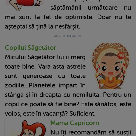
săptămânii următoare nu
mai sunt la fel de optimiste. Doar nu te
așteptai să țină la nesfârșit.
Copilul Săgetător
Micului Săgetător lui îi merg
toate bine. Vara asta astrele
sunt generoase cu toate
zodiile...Planetele impart în
stânga și în dreapta cu nemiluita. Pentru un
copil ce poate să fie bine? Este sănătos, este
voios, este în vacanță? Suficient.
Mama Capricorn
Nu îți recomandăm să susții