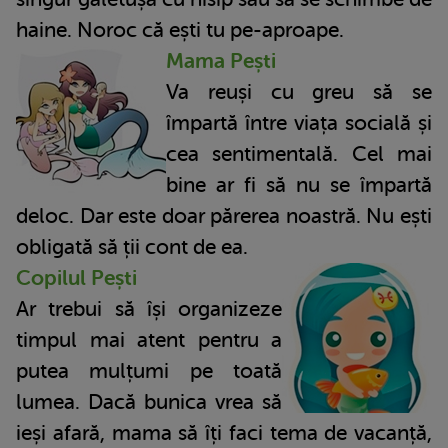
haine. Noroc că ești tu pe-aproape.
Mama Pești
Va reuși cu greu să se
împartă între viața socială și
cea sentimentală. Cel mai
bine ar fi să nu se împartă
deloc. Dar este doar părerea noastră. Nu ești
obligată să ții cont de ea.
Copilul Pești
Ar trebui să își organizeze
timpul mai atent pentru a
putea mulțumi pe toată
lumea. Dacă bunica vrea să
ieși afară, mama să îți faci tema de vacanță,