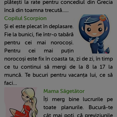
plătești la rate pentru concediul din Grecia
încă din toamna trecută.....
Copilul Scorpion
Și el este plecat în deplasare.
Fie la bunici, fie într-o tabără
pentru cei mai norocoși.
Pentru cei mai puțin
norocoși este fix în coasta ta, zi de zi, în timp
ce tu continui să mergi de la 8 la 17 la
muncă. Te bucuri pentru vacanța lui, ce să
faci...
Mama Săgetător
Îți merg bine lucrurile pe
toate planurile. Bucură-te
cât mai poți, că previziunile