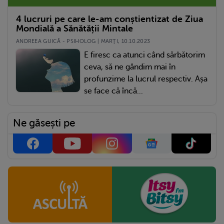
4 lucruri pe care le-am conștientizat de Ziua
Mondială a Sănătății Mintale
ANDREEA GUICĂ - PSIHOLOG | MARŢI, 10.10.2023
E firesc ca atunci când sărbătorim
ceva, să ne gândim mai în
profunzime la lucrul respectiv. Așa
se face că încă...
Ne găsești pe