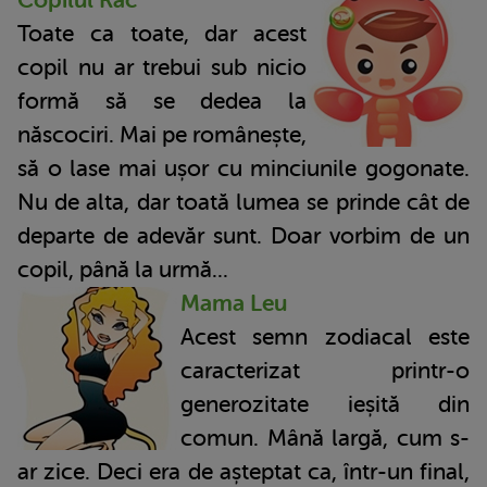
Toate ca toate, dar acest
copil nu ar trebui sub nicio
formă să se dedea la
născociri. Mai pe românește,
să o lase mai ușor cu minciunile gogonate.
Nu de alta, dar toată lumea se prinde cât de
departe de adevăr sunt. Doar vorbim de un
copil, până la urmă...
Mama Leu
Acest semn zodiacal este
caracterizat printr-o
generozitate ieșită din
comun. Mână largă, cum s-
ar zice. Deci era de așteptat ca, într-un final,