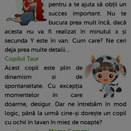
pentru a te ajuta să obții un
succes important. Nu te
bucura prea mult încă, dacă
acesta nu va fi realizat în minutul x și
secunda Y este în van. Cum care? Ne ceri
deja prea multe detalii...
Copilul Taur
Acest copil este plin de
dinamism si de
spontaneitate. Cu excepția
momentelor în care
doarme, desigur. Dar ne întrebăm în mod
logic, până la urmă cine-și dorește un copil
cu ochii în tavan în miez de noapte?