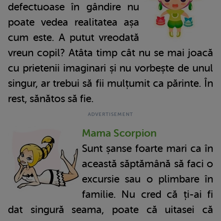
defectuoase în gândire nu
poate vedea realitatea așa
cum este. A putut vreodată
vreun copil? Atâta timp cât nu se mai joacă
cu prietenii imaginari și nu vorbește de unul
singur, ar trebui să fii mulțumit ca părinte. În
rest, sănătos să fie.
Mama Scorpion
Sunt șanse foarte mari ca în
această săptămână să faci o
excursie sau o plimbare în
familie. Nu cred că ți-ai fi
dat singură seama, poate că uitasei că