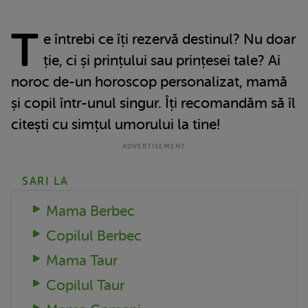
T
e întrebi ce îți rezervă destinul? Nu doar
ție, ci și prințului sau prințesei tale? Ai
noroc de-un horoscop personalizat, mamă
și copil într-unul singur. Îți recomandăm să îl
citești cu simțul umorului la tine!
SARI LA
Mama Berbec
Copilul Berbec
Mama Taur
Copilul Taur