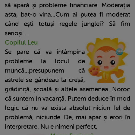
să apară și probleme financiare. Moderația
asta, bat-o vina...Cum ai putea fi moderat
când ești totuși regele junglei? Să fim
serioși....
Copilul Leu
Se pare că va întâmpina
probleme la locul de
muncă...presupunem că
astrele se gândeau la creșă,
grădiniță, școală și altele asemenea. Noroc
că suntem în vacanță. Putem deduce în mod
logic că nu va exista absolut niciun fel de
problemă, niciunde. De, mai apar și erori în
interpretare. Nu e nimeni perfect.