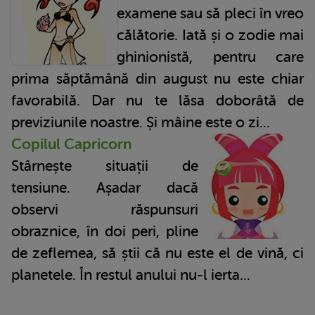
examene sau să pleci în vreo
călătorie. Iată și o zodie mai
ghinionistă, pentru care
prima săptămână din august nu este chiar
favorabilă. Dar nu te lăsa doborâtă de
previziunile noastre. Și mâine este o zi...
Copilul Capricorn
Stârnește situații de
tensiune. Așadar dacă
observi răspunsuri
obraznice, în doi peri, pline
de zeflemea, să știi că nu este el de vină, ci
planetele. În restul anului nu-l ierta...