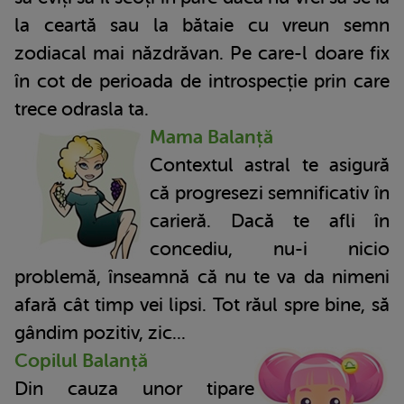
la ceartă sau la bătaie cu vreun semn
zodiacal mai năzdrăvan. Pe care-l doare fix
în cot de perioada de introspecție prin care
trece odrasla ta.
Mama Balanță
Contextul astral te asigură
că progresezi semnificativ în
carieră. Dacă te afli în
concediu, nu-i nicio
problemă, înseamnă că nu te va da nimeni
afară cât timp vei lipsi. Tot răul spre bine, să
gândim pozitiv, zic...
Copilul Balanță
Din cauza unor tipare