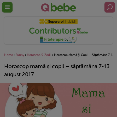
Home
›
Funny
›
Horoscop Si Zodii
›
Horoscop Mamă Și Copil – Săptămâna 7-13 
Horoscop mamă și copil – săptămâna 7-13
august 2017