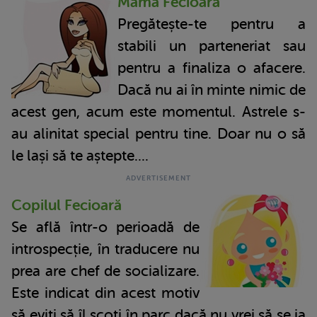
Mama Fecioară
Pregătește-te pentru a
stabili un parteneriat sau
pentru a finaliza o afacere.
Dacă nu ai în minte nimic de
acest gen, acum este momentul. Astrele s-
au alinitat special pentru tine. Doar nu o să
le lași să te aștepte....
Copilul Fecioară
Se află într-o perioadă de
introspecție, în traducere nu
prea are chef de socializare.
Este indicat din acest motiv
să eviți să îl scoți în parc dacă nu vrei să se ia