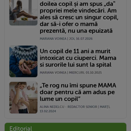
doilea copil și am spus „da"
propriei mele vindecări. Am
ales să cresc un singur copil,
dar să-i ofer o mamă
prezentă, nu una epuizată
MARIANA VOINEA | JOI, 16.07.2026
Un copil de 11 ani a murit
intoxicat cu ciuperci. Mama
si surorile lui sunt la spital
MARIANA VOINEA | MIERCURI, 01.10.2025
„Te rog nu îmi spune MAMA
doar pentru că am adus pe
lume un copil”
ALINA NEDELCU - REDACTOR SENIOR | MARŢI,
13.02.2024
Editorial