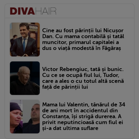
Cine au fost părinții lui Nicușor
Dan. Cu mama contabilă și tatăl
muncitor, primarul capitalei a
dus o viață modestă în Făgăraș
Victor Rebengiuc, tată și bunic.
Cu ce se ocupă fiul lui, Tudor,
care a ales o cu totul altă scenă
față de părinții lui
Mama lui Valentin, tânărul de 34
de ani mort în accidentul din
Constanța, își strigă durerea. A
privit neputincioasă cum fiul ei
și-a dat ultima suflare