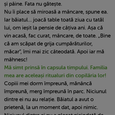
și pâine. Fata nu gătește.
Nu îi place să miroasă a mâncare, spune ea.
Iar băiatul... joacă table toată ziua cu tatăl
lui, om ieșit la pensie de câțiva ani. Așa că
vin acasă, fac curat, mâncare, de toate. „Bine
că am scăpat de grija cumpărăturilor,
măcar”, îmi mai zic câteodată. Apoi iar mă
mâhnesc!
Mă simt prinsă în capsula timpului. Familia
mea are aceleași ritualuri din copilăria lor!
Copiii mei dorm împreună, mănâncă
împreună, merg împreună în parc. Niciunul
dintre ei nu au relație. Băiatul a avut o
prietenă, la un moment dat, apoi nimic.