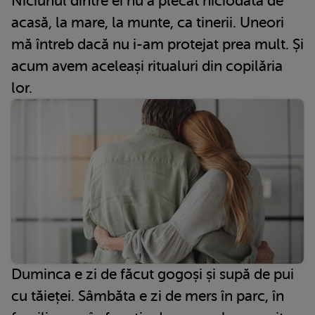
Niciunul dintre ei nu a plecat niciodată de
acasă, la mare, la munte, ca tinerii. Uneori
mă întreb dacă nu i-am protejat prea mult. Și
acum avem aceleași ritualuri din copilăria
lor.
Duminca e zi de făcut gogoși și supă de pui
cu tăieței. Sâmbăta e zi de mers în parc, în