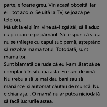
parte, e foarte greu. Vin acasă obosită. Iar
ei... tot acolo. Se uită la TV, se joacă pe
telefon.
Mă uit la ei și îmi vine să-i zgâlțâi, să îi aduc
cu picioarele pe pământ. Să le spun că viața
nu se trăiește cu capul sub pernă, așteptând
să rezolve mama totul. Totodată, sunt
mama lor.
Sunt blamată de rude că eu i-am lăsat să se
complacă în situația asta. Eu sunt de vină.
Nu trebuia să le mai dau bani sau să
mănânce, și automat căutau de muncă. Nu
e chiar așa... O mamă nu ar putea niciodată
să facă lucrurile astea.