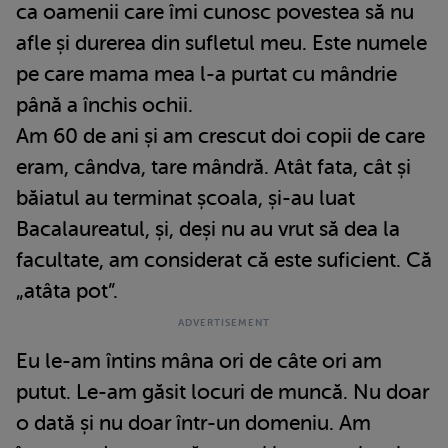
ca oamenii care îmi cunosc povestea să nu
afle și durerea din sufletul meu. Este numele
pe care mama mea l-a purtat cu mândrie
până a închis ochii.
Am 60 de ani și am crescut doi copii de care
eram, cândva, tare mândră. Atât fata, cât și
băiatul au terminat școala, și-au luat
Bacalaureatul, și, deși nu au vrut să dea la
facultate, am considerat că este suficient. Că
„atâta pot”.
Eu le-am întins mâna ori de câte ori am
putut. Le-am găsit locuri de muncă. Nu doar
o dată și nu doar într-un domeniu. Am