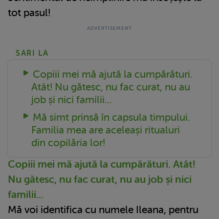
tot pasul!
SARI LA
Copiii mei mă ajută la cumpărături.
Atât! Nu gătesc, nu fac curat, nu au
job și nici familii...
Mă simt prinsă în capsula timpului.
Familia mea are aceleași ritualuri
din copilăria lor!
Copiii mei mă ajută la cumpărături. Atât!
Nu gătesc, nu fac curat, nu au job și nici
familii...
Mă voi identifica cu numele Ileana, pentru