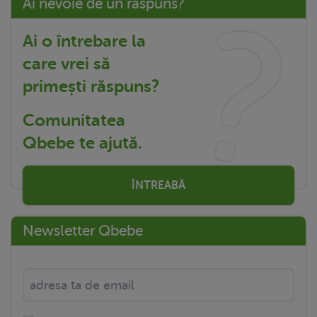
Ai nevoie de un răspuns?
Ai o întrebare la
care vrei să
primești răspuns?
Comunitatea
Qbebe te ajută.
ÎNTREABĂ
Newsletter Qbebe