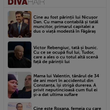
Cine au fost părinții lui Nicușor
Dan. Cu mama contabilă și tatăl
muncitor, primarul capitalei a
dus o viață modestă în Făgăraș
Victor Rebengiuc, tată și bunic.
Cu ce se ocupă fiul lui, Tudor,
care a ales o cu totul altă scenă
față de părinții lui
Mama lui Valentin, tânărul de 34
de ani mort în accidentul din
Constanța, își strigă durerea. A
privit neputincioasă cum fiul ei
și-a dat ultima suflare
Cine este Roxana, femeia cu care