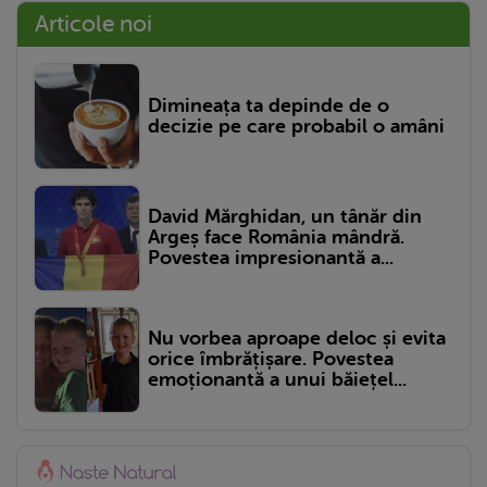
Articole noi
Dimineața ta depinde de o
decizie pe care probabil o amâni
David Mărghidan, un tânăr din
Argeș face România mândră.
Povestea impresionantă a...
Nu vorbea aproape deloc și evita
orice îmbrățișare. Povestea
emoționantă a unui băiețel...