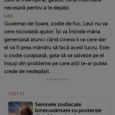
necesară pentru a le depăși.
Leu
Guvernat de Soare, zodie de foc, Leul nu va
cere niciodată ajutor. Își va Întinde mâna
generoasă atunci când cineva îi va cere dar
el va fi prea mândru să facă acest lucru. Este
o zodie curajoasă, gata să se salveze pe el
însuși din probleme pe care alții le-ar putea
crede de nedepășit.
VEZI SI
Semnele zodiacale
binecuvântate cu protecție