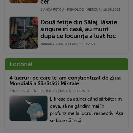
cer
BIANCA PETCU - PSIHOLOG | MIERCURI, 16.08.2023
Două fetițe din Sălaj, lăsate
singure în casă, au murit
după ce locuința a luat foc
MARIANA VOINEA | LUNI, 15.01.2024
Editorial
4 lucruri pe care le-am conștientizat de Ziua
Mondială a Sănătății Mintale
ANDREEA GUICĂ - PSIHOLOG | MARŢI, 10.10.2023
E firesc ca atunci când sărbătorim
ceva, să ne gândim mai în
profunzime la lucrul respectiv. Așa
se face că încă...