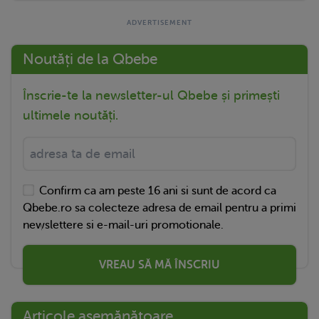
Noutăți de la Qbebe
Înscrie-te la newsletter-ul Qbebe și primești
ultimele noutăți.
Confirm ca am peste 16 ani si sunt de acord ca
Qbebe.ro sa colecteze adresa de email pentru a primi
newslettere si e-mail-uri promotionale.
VREAU SĂ MĂ ÎNSCRIU
Articole asemănătoare