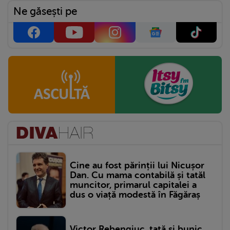
Ne găsești pe
Cine au fost părinții lui Nicușor
Dan. Cu mama contabilă și tatăl
muncitor, primarul capitalei a
dus o viață modestă în Făgăraș
Victor Rebengiuc, tată și bunic.