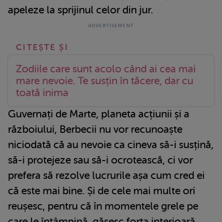
apeleze la sprijinul celor din jur.
Zodiile care sunt acolo când ai cea mai
mare nevoie. Te susțin în tăcere, dar cu
toată inima
Guvernați de Marte, planeta acțiunii și a
războiului, Berbecii nu vor recunoaște
niciodată că au nevoie ca cineva să-i susțină,
să-i protejeze sau să-i ocrotească, ci vor
prefera să rezolve lucrurile așa cum cred ei
că este mai bine. Și de cele mai multe ori
reușesc, pentru că în momentele grele pe
care le întâmpină, găsesc forța interioară