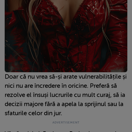
Doar că nu vrea să-și arate vulnerabilitățile și
nici nu are încredere în oricine. Preferă să
rezolve el însuși lucrurile cu mult curaj, să ia
decizii majore fără a apela la sprijinul sau la
sfaturile celor din jur.