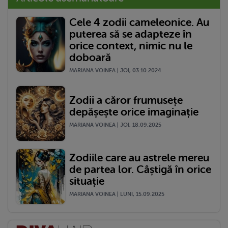
Cele 4 zodii cameleonice. Au
puterea să se adapteze în
orice context, nimic nu le
doboară
MARIANA VOINEA | JOI, 03.10.2024
Zodii a căror frumusețe
depășește orice imaginație
MARIANA VOINEA | JOI, 18.09.2025
Zodiile care au astrele mereu
de partea lor. Câștigă în orice
situație
MARIANA VOINEA | LUNI, 15.09.2025