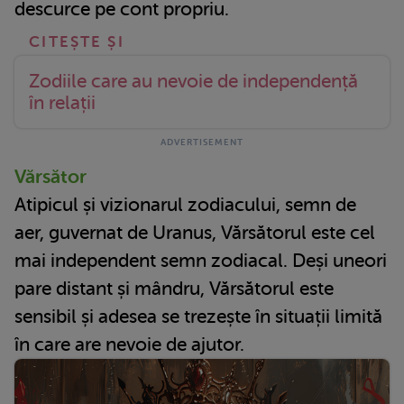
descurce pe cont propriu.
Zodiile care au nevoie de independență
în relații
Vărsător
Atipicul și vizionarul zodiacului, semn de
aer, guvernat de Uranus, Vărsătorul este cel
mai independent semn zodiacal. Deși uneori
pare distant și mândru, Vărsătorul este
sensibil și adesea se trezește în situații limită
în care are nevoie de ajutor.