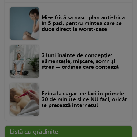
Mi-e frică să nasc: plan anti-frică
în 5 pași, pentru mintea care se
duce direct la worst-case
3 luni înainte de concepție:
alimentație, mișcare, somn și
stres — ordinea care contează
Febra la sugar: ce faci în primele
30 de minute și ce NU faci, oricât
te presează internetul
Listă cu grădinițe