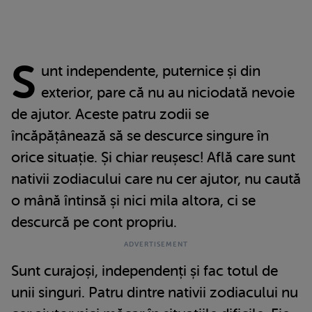
S
unt independente, puternice și din
exterior, pare că nu au niciodată nevoie
de ajutor. Aceste patru zodii se
încăpățânează să se descurce singure în
orice situație. Și chiar reușesc! Află care sunt
nativii zodiacului care nu cer ajutor, nu caută
o mână întinsă și nici mila altora, ci se
descurcă pe cont propriu.
Sunt curajoși, independenți și fac totul de
unii singuri. Patru dintre nativii zodiacului nu