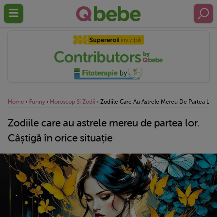
Home
›
Funny
›
Horoscop Si Zodii
›
Zodiile Care Au Astrele Mereu De Partea Lor. 
Zodiile care au astrele mereu de partea lor.
Câștigă în orice situație