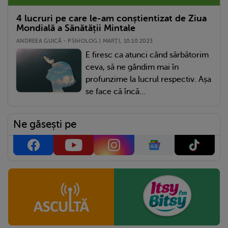
4 lucruri pe care le-am conștientizat de Ziua
Mondială a Sănătății Mintale
ANDREEA GUICĂ - PSIHOLOG | MARŢI, 10.10.2023
E firesc ca atunci când sărbătorim
ceva, să ne gândim mai în
profunzime la lucrul respectiv. Așa
se face că încă...
Ne găsești pe