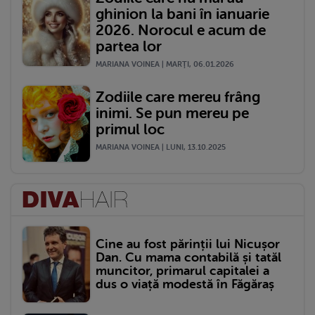
ghinion la bani în ianuarie
2026. Norocul e acum de
partea lor
MARIANA VOINEA | MARŢI, 06.01.2026
Zodiile care mereu frâng
inimi. Se pun mereu pe
primul loc
MARIANA VOINEA | LUNI, 13.10.2025
Cine au fost părinții lui Nicușor
Dan. Cu mama contabilă și tatăl
muncitor, primarul capitalei a
dus o viață modestă în Făgăraș