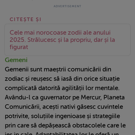
Cele mai norocoase zodii ale anului
2025. Strălucesc și la propriu, dar și la
figurat
Gemeni
Gemenii sunt maeștrii comunicării din
zodiac și reușesc să iasă din orice situație
complicată datorită agilității lor mentale.
Avându-l ca guvernator pe Mercur, Planeta
Comunicării, acești nativi găsesc cuvintele
potrivite, soluțiile ingenioase și strategiile
prin care să depășească obstacolele care le
ies in cale. Adaptabilitatea lor le oferă un