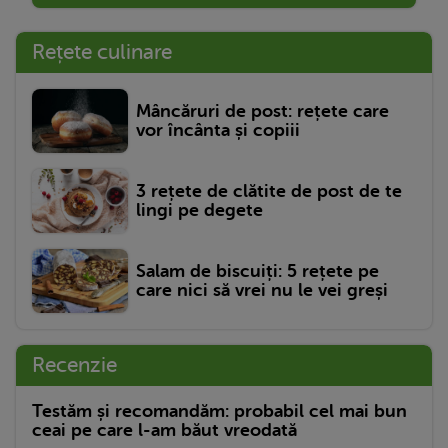
Rețete culinare
Mâncăruri de post: rețete care
vor încânta și copiii
3 rețete de clătite de post de te
lingi pe degete
Salam de biscuiți: 5 rețete pe
care nici să vrei nu le vei greși
Recenzie
Testăm și recomandăm: probabil cel mai bun
ceai pe care l-am băut vreodată