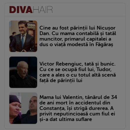
Cine au fost părinții lui Nicușor
Dan. Cu mama contabilă și tatăl
muncitor, primarul capitalei a
dus o viață modestă în Făgăraș
Victor Rebengiuc, tată și bunic.
Cu ce se ocupă fiul lui, Tudor,
care a ales o cu totul altă scenă
față de părinții lui
Mama lui Valentin, tânărul de 34
de ani mort în accidentul din
Constanța, își strigă durerea. A
privit neputincioasă cum fiul ei
și-a dat ultima suflare