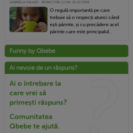
GABRIELA PALADI - REDACTOR | LUNI, 15.07.2019
O regulă importantă pe care
trebuie să o respecți atunci când
ești părinte, și cu precădere acel
părinte care este principalul...
Funny by Qbebe
Ai nevoie de un răspuns?
Ai o întrebare la
care vrei să
primești răspuns?
Comunitatea
Qbebe te ajută.