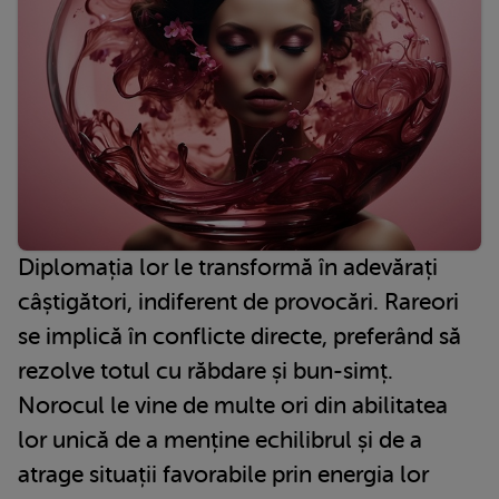
Diplomația lor le transformă în adevărați
câștigători, indiferent de provocări. Rareori
se implică în conflicte directe, preferând să
rezolve totul cu răbdare și bun-simț.
Norocul le vine de multe ori din abilitatea
lor unică de a menține echilibrul și de a
atrage situații favorabile prin energia lor