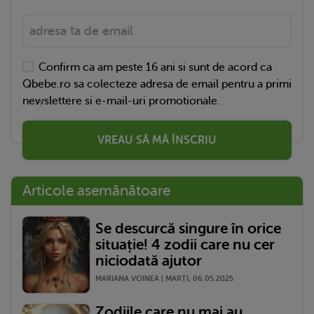
Confirm ca am peste 16 ani si sunt de acord ca
Qbebe.ro sa colecteze adresa de email pentru a primi
newslettere si e-mail-uri promotionale.
VREAU SĂ MĂ ÎNSCRIU
Articole asemănătoare
Se descurcă singure în orice
situație! 4 zodii care nu cer
niciodată ajutor
MARIANA VOINEA | MARŢI, 06.05.2025
Zodiile care nu mai au