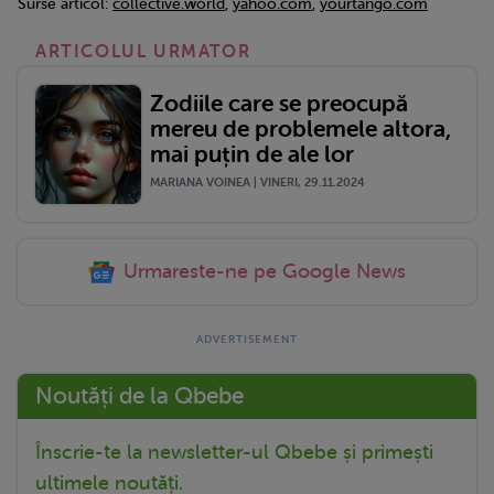
Surse articol:
collective.world
,
yahoo.com
,
yourtango.com
ARTICOLUL URMATOR
Zodiile care se preocupă
mereu de problemele altora,
mai puțin de ale lor
MARIANA VOINEA | VINERI, 29.11.2024
Urmareste-ne pe Google News
Noutăți de la Qbebe
Înscrie-te la newsletter-ul Qbebe și primești
ultimele noutăți.