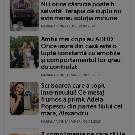
NU orice căsnicie poate fi
salvată! Terapia de cuplu nu
este mereu soluția minune
MARIANA VOINEA | JOI, 22.02.2024
Ambii mei copii au ADHD.
Orice ieșire din casă este o
luptă constantă cu emoțiile
și comportamentul lor greu
de controlat
MARIANA VOINEA | VINERI, 20.10.2023
Scrisoarea care a topit
internetului! Ce mesaj
frumos a primit Adela
Popescu din partea fiului cel
mare, Alexandru
MARIANA VOINEA | VINERI, 06.03.2026
8 complimente pe care să i le