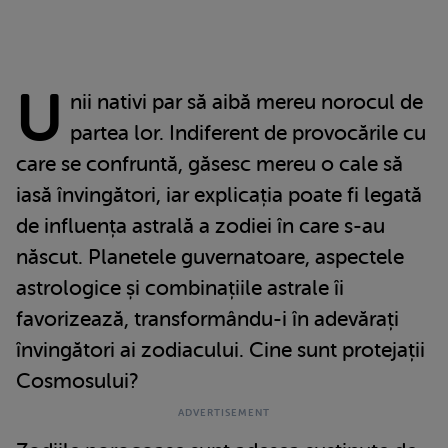
U
nii nativi par să aibă mereu norocul de
partea lor. Indiferent de provocările cu
care se confruntă, găsesc mereu o cale să
iasă învingători, iar explicația poate fi legată
de influența astrală a zodiei în care s-au
născut. Planetele guvernatoare, aspectele
astrologice și combinațiile astrale îi
favorizează, transformându-i în adevărați
învingători ai zodiacului. Cine sunt protejații
Cosmosului?