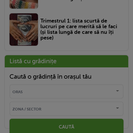
Trimestrul 1: lista scurtă de
lucruri pe care merită să le faci
(și lista lungă de care să nu îți
pese)
Listă cu grădinițe
Caută o grădință în orașul tău
CAUTĂ