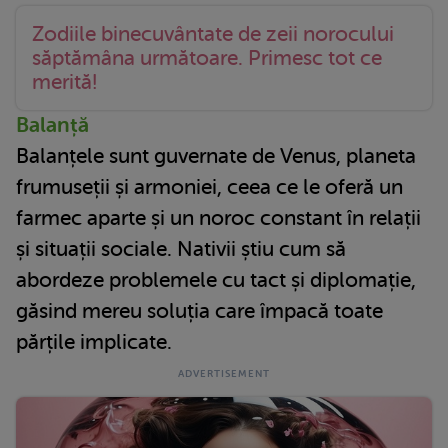
Zodiile binecuvântate de zeii norocului
săptămâna următoare. Primesc tot ce
merită!
Balanță
Balanțele sunt guvernate de Venus, planeta
frumuseții și armoniei, ceea ce le oferă un
farmec aparte și un noroc constant în relații
și situații sociale. Nativii știu cum să
abordeze problemele cu tact și diplomație,
găsind mereu soluția care împacă toate
părțile implicate.