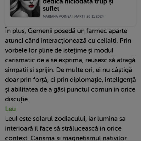
dedică niciodată trup și
suflet
MARIANA VOINEA | MARŢI, 26.11.2024
În plus, Gemenii posedă un farmec aparte
atunci când interacționează cu ceilalți. Prin
vorbele lor pline de istețime și modul
carismatic de a se exprima, reușesc să atragă
simpatii și sprijin. De multe ori, ei nu câștigă
doar prin forță, ci prin diplomație, inteligență
și abilitatea de a găsi punctul comun în orice
discuție.
Leu
Leul este solarul zodiacului, iar lumina sa
interioară îl face să strălucească în orice
context. Carisma și magnetismul nativilor