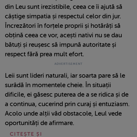
din Leu sunt irezistibile, ceea ce îi ajută să
câștige simpatia și respectul celor din jur.
Încrezători în forțele proprii și hotărâți să
obțină ceea ce vor, acești nativi nu se dau
bătuți și reușesc să impună autoritate și
respect fără prea mult efort.
Leii sunt lideri naturali, iar soarta pare să le
surâdă în momentele cheie. În situații
dificile, ei găsesc puterea de a se ridica și de
a continua, cucerind prin curaj și entuziasm.
Acolo unde alții văd obstacole, Leul vede
oportunități de afirmare.