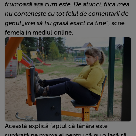
frumoasă așa cum este. De atunci, fiica mea
nu contenește cu tot felul de comentarii de
genul „vrei să fiu grasă exact ca tine”
, scrie
femeia în mediul online.
Această explică faptul că tânăra este
supărată pe mama ei pentru că nu o lasă să