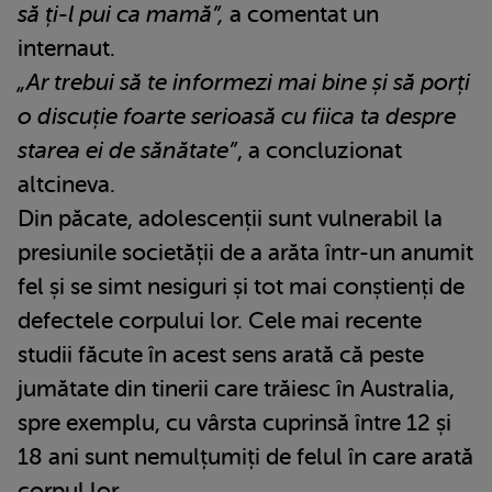
să ți-l pui ca mamă”,
a comentat un
internaut.
„Ar trebui să te informezi mai bine și să porți
o discuție foarte serioasă cu fiica ta despre
starea ei de sănătate”
, a concluzionat
altcineva.
Din păcate, adolescenții sunt vulnerabil la
presiunile societății de a arăta într-un anumit
fel și se simt nesiguri și tot mai conștienți de
defectele corpului lor. Cele mai recente
studii făcute în acest sens arată că peste
jumătate din tinerii care trăiesc în Australia,
spre exemplu, cu vârsta cuprinsă între 12 și
18 ani sunt nemulțumiți de felul în care arată
corpul lor.