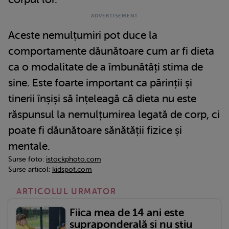
Aceste nemulțumiri pot duce la
comportamente dăunătoare cum ar fi dieta
ca o modalitate de a îmbunătăți stima de
sine. Este foarte important ca părinții și
tinerii înșiși să înțeleagă că dieta nu este
răspunsul la nemulțumirea legată de corp, ci
poate fi dăunătoare sănătății fizice și
mentale.
Surse foto:
istockphoto.com
Surse articol:
kidspot.com
ARTICOLUL URMATOR
Fiica mea de 14 ani este
supraponderală și nu știu