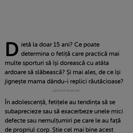
D
ietă la doar 15 ani? Ce poate
determina o fetiță care practică mai
multe sporturi să își dorească cu atâta
ardoare să slăbească? Și mai ales, de ce își
jignește mama dându-i replici răutăcioase?
În adolescență, fetițele au tendința să se
subaprecieze sau să exacerbeze unele mici
defecte sau nemulțumiri pe care le au față
de propriul corp. Știe cel mai bine acest