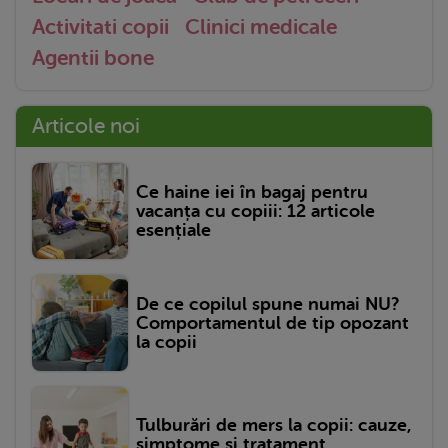
Activitati copii
Clinici medicale
Agentii bone
Articole noi
Ce haine iei în bagaj pentru
vacanța cu copiii: 12 articole
esențiale
De ce copilul spune numai NU?
Comportamentul de tip opozant
la copii
Tulburări de mers la copii: cauze,
simptome și tratament