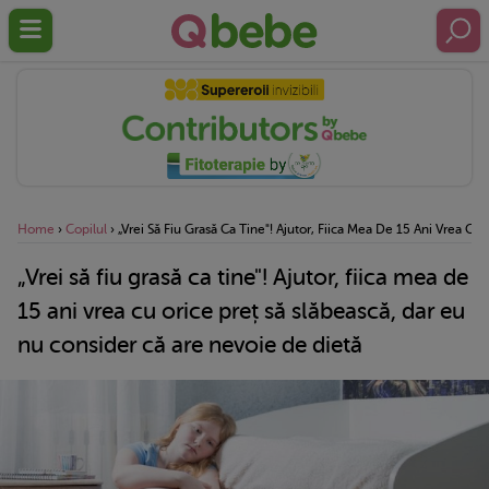
Home
›
Copilul
›
„Vrei Să Fiu Grasă Ca Tine"! Ajutor, Fiica Mea De 15 Ani Vrea C
„Vrei să fiu grasă ca tine"! Ajutor, fiica mea de
15 ani vrea cu orice preț să slăbească, dar eu
nu consider că are nevoie de dietă