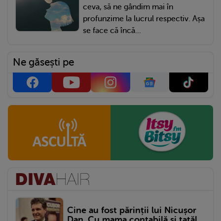
ceva, să ne gândim mai în
profunzime la lucrul respectiv. Așa
se face că încă...
Ne găsești pe
Cine au fost părinții lui Nicușor
Dan. Cu mama contabilă și tatăl