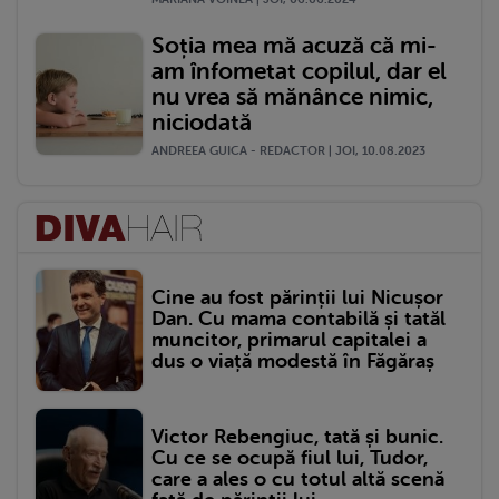
Soția mea mă acuză că mi-
am înfometat copilul, dar el
nu vrea să mănânce nimic,
niciodată
ANDREEA GUICA - REDACTOR | JOI, 10.08.2023
Cine au fost părinții lui Nicușor
Dan. Cu mama contabilă și tatăl
muncitor, primarul capitalei a
dus o viață modestă în Făgăraș
Victor Rebengiuc, tată și bunic.
Cu ce se ocupă fiul lui, Tudor,
care a ales o cu totul altă scenă