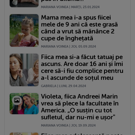
MARIANA VOINEA | MARŢI, 23.01.2024
Mama mea i-a spus fiicei
mele de 9 ani că este grasă
când a vrut să mănânce 2
cupe de înghețată
MARIANA VOINEA | JOI, 05.09.2024
Fiica mea si-a făcut tatuaj pe
ascuns. Are doar 16 ani și îmi
cere să-i fiu complice pentru
a-l ascunde de soțul meu
GABRIELA | LUNI, 29.04.2024
Violeta, fiica Andreei Marin
vrea să plece la facultate în
America. „O susțin cu tot
sufletul, dar nu-mi e ușor"
MARIANA VOINEA | JOI, 19.09.2024