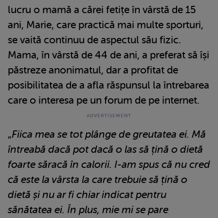
lucru o mamă a cărei fetițe în vârstă de 15
ani, Marie, care practică mai multe sporturi,
se vaită continuu de aspectul său fizic.
Mama, în vârstă de 44 de ani, a preferat să își
păstreze anonimatul, dar a profitat de
posibilitatea de a afla răspunsul la întrebarea
care o interesa pe un forum de pe internet.
„
Fiica mea se tot plânge de greutatea ei. Mă
întreabă dacă pot dacă o las să țină o dietă
foarte săracă în calorii. I-am spus că nu cred
că este la vârsta la care trebuie să țină o
dietă și nu ar fi chiar indicat pentru
sănătatea ei. În plus, mie mi se pare