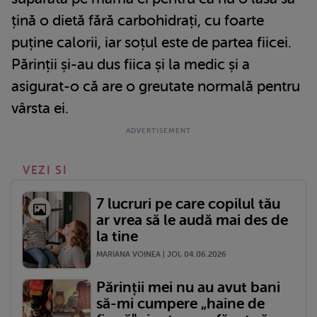
țină o dietă fără carbohidrați, cu foarte
puține calorii, iar soțul este de partea fiicei.
Părinții și-au dus fiica și la medic și a
asigurat-o că are o greutate normală pentru
vârsta ei.
VEZI SI
7 lucruri pe care copilul tău
ar vrea să le audă mai des de
la tine
MARIANA VOINEA | JOI, 04.06.2026
Părinții mei nu au avut bani
să-mi cumpere „haine de