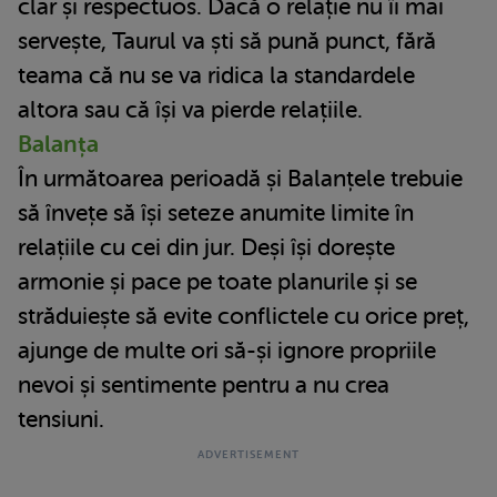
clar și respectuos. Dacă o relație nu îi mai
servește, Taurul va ști să pună punct, fără
teama că nu se va ridica la standardele
altora sau că își va pierde relațiile.
Balanța
În următoarea perioadă și Balanțele trebuie
să învețe să își seteze anumite limite în
relațiile cu cei din jur. Deși își dorește
armonie și pace pe toate planurile și se
străduiește să evite conflictele cu orice preț,
ajunge de multe ori să-și ignore propriile
nevoi și sentimente pentru a nu crea
tensiuni.