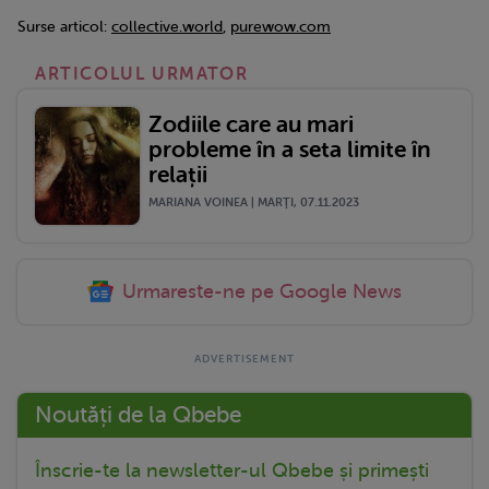
Surse articol:
collective.world
,
purewow.com
ARTICOLUL URMATOR
Zodiile care au mari
probleme în a seta limite în
relații
MARIANA VOINEA | MARŢI, 07.11.2023
Urmareste-ne pe Google News
Noutăți de la Qbebe
Înscrie-te la newsletter-ul Qbebe și primești