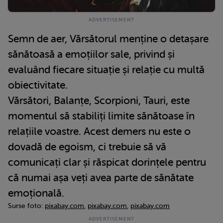
Semn de aer, Vărsătorul menține o detașare
sănătoasă a emoțiilor sale, privind și
evaluând fiecare situație și relație cu multă
obiectivitate.
Vărsători, Balanțe, Scorpioni, Tauri, este
momentul să stabiliți limite sănătoase în
relațiile voastre. Acest demers nu este o
dovadă de egoism, ci trebuie să vă
comunicați clar și răspicat dorințele pentru
că numai așa veți avea parte de sănătate
emoțională.
Surse foto:
pixabay.com
,
pixabay.com
,
pixabay.com