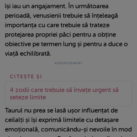
își iau un angajament. În următoarea
perioadă, venusienii trebuie să înțeleagă
importanța cu care trebuie să trateze
protejarea propriei păci pentru a obține
obiective pe termen lung și pentru a duce o
viață echilibrată.
4 zodii care trebuie să învețe urgent să
seteze limite
Taurul nu prea se lasă ușor influențat de
ceilalți și își exprimă limitele cu detașare
emoțională, comunicându-și nevoile în mod