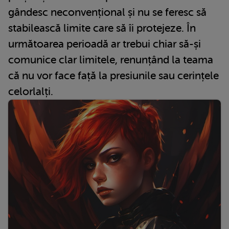
gândesc neconvențional și nu se feresc să
stabilească limite care să îi protejeze. În
următoarea perioadă ar trebui chiar să-și
comunice clar limitele, renunțând la teama
că nu vor face față la presiunile sau cerințele
celorlalți.