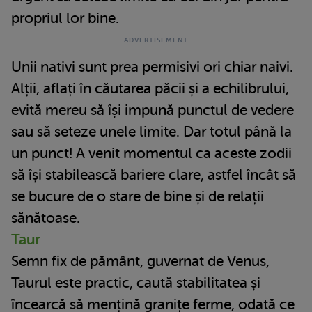
propriul lor bine.
Unii nativi sunt prea permisivi ori chiar naivi.
Alții, aflați în căutarea păcii și a echilibrului,
evită mereu să își impună punctul de vedere
sau să seteze unele limite. Dar totul până la
un punct! A venit momentul ca aceste zodii
să își stabilească bariere clare, astfel încât să
se bucure de o stare de bine și de relații
sănătoase.
Taur
Semn fix de pământ, guvernat de Venus,
Taurul este practic, caută stabilitatea și
încearcă să mențină granițe ferme, odată ce