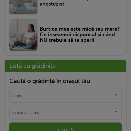
anestezist
Burtica mea este mică sau mare?
Ce înseamnă răspunsul și când
NU trebuie să te sperii
Listă cu grădinițe
Caută o grădință în orașul tău
CAUTĂ