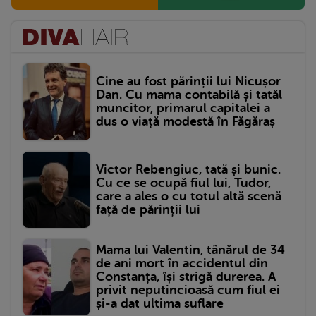
Cine au fost părinții lui Nicușor
Dan. Cu mama contabilă și tatăl
muncitor, primarul capitalei a
dus o viață modestă în Făgăraș
Victor Rebengiuc, tată și bunic.
Cu ce se ocupă fiul lui, Tudor,
care a ales o cu totul altă scenă
față de părinții lui
Mama lui Valentin, tânărul de 34
de ani mort în accidentul din
Constanța, își strigă durerea. A
privit neputincioasă cum fiul ei
și-a dat ultima suflare