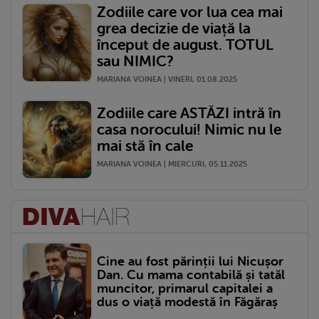
Zodiile care vor lua cea mai
grea decizie de viață la
început de august. TOTUL
sau NIMIC?
MARIANA VOINEA | VINERI, 01.08.2025
Zodiile care ASTĂZI intră în
casa norocului! Nimic nu le
mai stă în cale
MARIANA VOINEA | MIERCURI, 05.11.2025
Cine au fost părinții lui Nicușor
Dan. Cu mama contabilă și tatăl
muncitor, primarul capitalei a
dus o viață modestă în Făgăraș