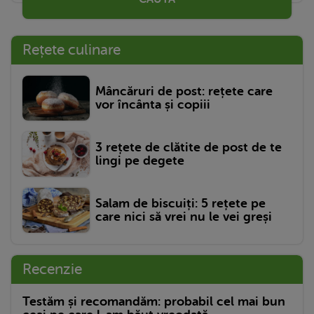
Rețete culinare
Mâncăruri de post: rețete care
vor încânta și copiii
3 rețete de clătite de post de te
lingi pe degete
Salam de biscuiți: 5 rețete pe
care nici să vrei nu le vei greși
Recenzie
Testăm și recomandăm: probabil cel mai bun