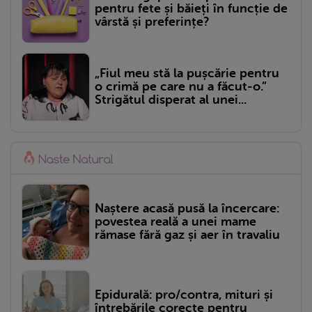
pentru fete și băieți în funcție de
vârstă și preferințe?
„Fiul meu stă la pușcărie pentru
o crimă pe care nu a făcut-o.”
Strigătul disperat al unei...
Naștere acasă pusă la încercare:
povestea reală a unei mame
rămase fără gaz și aer în travaliu
Epidurală: pro/contra, mituri și
întrebările corecte pentru