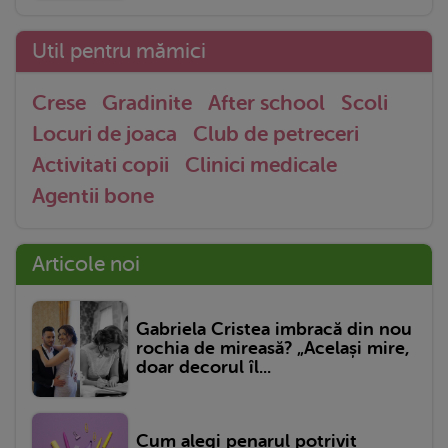
Util pentru mămici
Crese
Gradinite
After school
Scoli
Locuri de joaca
Club de petreceri
Activitati copii
Clinici medicale
Agentii bone
Articole noi
Gabriela Cristea imbracă din nou
rochia de mireasă? „Același mire,
doar decorul îl...
Cum alegi penarul potrivit