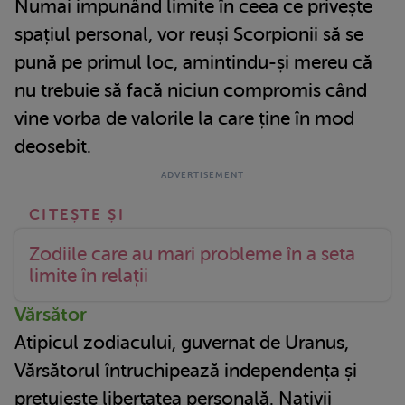
Numai impunând limite în ceea ce privește
spațiul personal, vor reuși Scorpionii să se
pună pe primul loc, amintindu-și mereu că
nu trebuie să facă niciun compromis când
vine vorba de valorile la care ține în mod
deosebit.
Zodiile care au mari probleme în a seta
limite în relații
Vărsător
Atipicul zodiacului, guvernat de Uranus,
Vărsătorul întruchipează independența și
prețuiește libertatea personală. Nativii