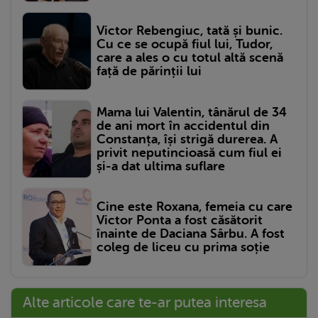
Victor Rebengiuc, tată și bunic.
Cu ce se ocupă fiul lui, Tudor,
care a ales o cu totul altă scenă
față de părinții lui
Mama lui Valentin, tânărul de 34
de ani mort în accidentul din
Constanța, își strigă durerea. A
privit neputincioasă cum fiul ei
și-a dat ultima suflare
Cine este Roxana, femeia cu care
Victor Ponta a fost căsătorit
înainte de Daciana Sârbu. A fost
coleg de liceu cu prima soție
Alte articole care te-ar putea interesa