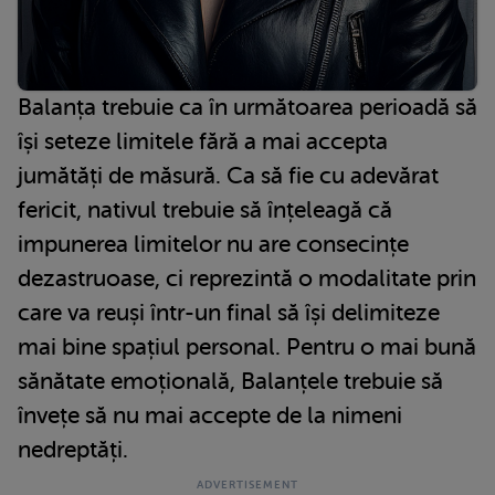
Balanța trebuie ca în următoarea perioadă să
își seteze limitele fără a mai accepta
jumătăți de măsură. Ca să fie cu adevărat
fericit, nativul trebuie să înțeleagă că
impunerea limitelor nu are consecințe
dezastruoase, ci reprezintă o modalitate prin
care va reuși într-un final să își delimiteze
mai bine spațiul personal. Pentru o mai bună
sănătate emoțională, Balanțele trebuie să
învețe să nu mai accepte de la nimeni
nedreptăți.