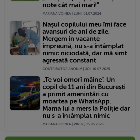
note cât mai mari!"
MARIANA VOINEA | LUNI, 01.07.2024
Nașul copilului meu îmi face
avansuri de ani de zile.
Mergem în vacanțe
împreună, nu s-a întâmplat
nimic niciodată, dar mă simt
agresată constant
CONTRIBUTOR ANONIM | JOI, 10.07.2025
„Te voi omorî mâine". Un
copil de 11 ani din București
a primit amenințări cu
moartea pe WhatsApp.
Mama lui a mers la Poliție dar
nu s-a întâmplat nimic
MARIANA VOINEA | VINERI, 15.05.2026