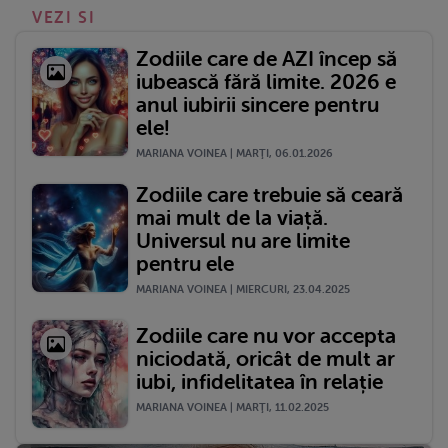
VEZI SI
Zodiile care de AZI încep să
iubească fără limite. 2026 e
anul iubirii sincere pentru
ele!
MARIANA VOINEA | MARŢI, 06.01.2026
Zodiile care trebuie să ceară
mai mult de la viață.
Universul nu are limite
pentru ele
MARIANA VOINEA | MIERCURI, 23.04.2025
Zodiile care nu vor accepta
niciodată, oricât de mult ar
iubi, infidelitatea în relație
MARIANA VOINEA | MARŢI, 11.02.2025