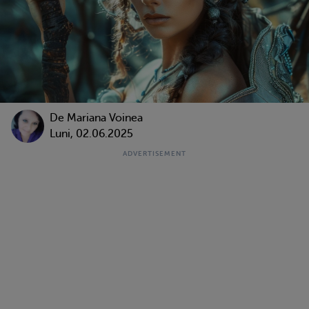
De
Mariana Voinea
Luni, 02.06.2025