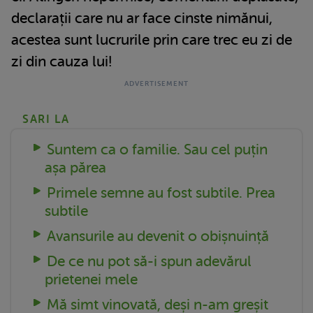
declarații care nu ar face cinste nimănui,
acestea sunt lucrurile prin care trec eu zi de
zi din cauza lui!
SARI LA
Suntem ca o familie. Sau cel puțin
așa părea
Primele semne au fost subtile. Prea
subtile
Avansurile au devenit o obișnuință
De ce nu pot să-i spun adevărul
prietenei mele
Mă simt vinovată, deși n-am greșit