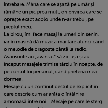
întrebare. Mâna care se așază pe umăr și
rămâne un pic prea mult, ori privirea care se
oprește exact acolo unde n-ar trebui, pe
pieptul meu.
La birou, îmi face masaj la umeri din senin,
iar în mașină dă muzica mai tare atunci când
o melodie de dragoste cântă la radio.
Avansurile au „avansat” să zic așa și au
început mesajele trimise târziu în noapte, de
pe contul lui personal, când prietena mea
dormea.
Mesaje cu un conținut destul de explicit în
care descrie cum ar arăta o întâlnire
amoroasă între noi... Mesaje pe care le șterg