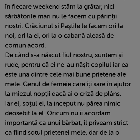
în fiecare weekend stăm la grătar, nici
sărbătorile mari nu le facem cu părinții
noștri. Crăciunul și Paștile le facem ori la
noi, ori la ei, ori la o cabană aleasă de
comun acord.
De când s-a născut fiul nostru, suntem și
rude, pentru că ei ne-au nășit copilul iar ea
este una dintre cele mai bune prietene ale
mele. Genul de femeie care îți sare în ajutor
la miezul nopții dacă ai o criză de plâns.
Iar el, soțul ei, la început nu părea nimic
deosebit la el. Oricum nu îi acordam
importanță ca unui bărbat, îl priveam strict
ca fiind soțul prietenei mele, dar de la o