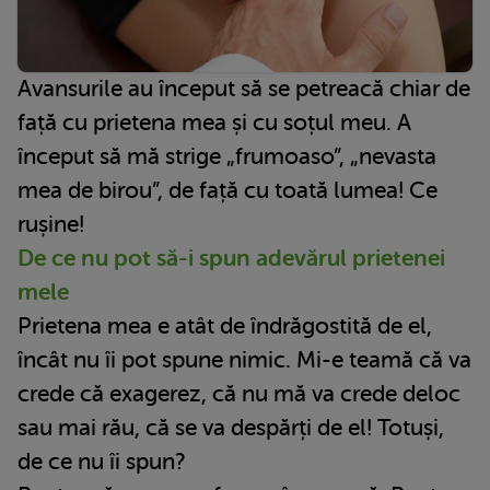
Avansurile au început să se petreacă chiar de
față cu prietena mea și cu soțul meu. A
început să mă strige „frumoaso”, „nevasta
mea de birou”, de față cu toată lumea! Ce
rușine!
De ce nu pot să-i spun adevărul prietenei
mele
Prietena mea e atât de îndrăgostită de el,
încât nu îi pot spune nimic. Mi-e teamă că va
crede că exagerez, că nu mă va crede deloc
sau mai rău, că se va despărți de el! Totuși,
de ce nu îi spun?