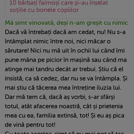
10 bărbați faimoși care și-au înșelat
soțiile cu bonele copiilor
Mă simt vinovată, deși n-am greșit cu nimic
Dacă vă întrebați dacă am cedat, nu! Nu s-a
întâmplat nimic între noi, nici măcar o
sărutare! Nici nu mă uit în ochii lui când îmi
pune mâna pe picior în mașină sau când ma
atinge mai tandru decât ar trebui. Știu că el
insistă, ca să cedez, dar nu se va întâmpla. Și
mai știu că tăcerea mea întreține iluzia lui.
Dar mă tem că, dacă aș vorbi, s-ar sfârși
totul, atât afacerea noastră, cât și prietenia
mea cu ea, familia extinsă, tot! Și eu aș pica
de vină pentru tot!