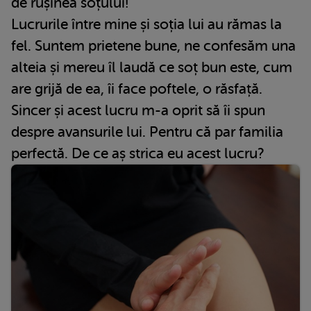
de rușinea soțului!
Lucrurile între mine și soția lui au rămas la
fel. Suntem prietene bune, ne confesăm una
alteia și mereu îl laudă ce soț bun este, cum
are grijă de ea, îi face poftele, o răsfață.
Sincer și acest lucru m-a oprit să îi spun
despre avansurile lui. Pentru că par familia
perfectă. De ce aș strica eu acest lucru?