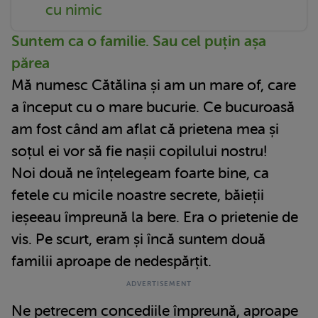
cu nimic
Suntem ca o familie. Sau cel puțin așa
părea
Mă numesc Cătălina și am un mare of, care
a început cu o mare bucurie. Ce bucuroasă
am fost când am aflat că prietena mea și
soțul ei vor să fie nașii copilului nostru!
Noi două ne înțelegeam foarte bine, ca
fetele cu micile noastre secrete, băieții
ieșeeau împreună la bere. Era o prietenie de
vis. Pe scurt, eram și încă suntem două
familii aproape de nedespărțit.
Ne petrecem concediile împreună, aproape