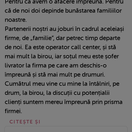
Pentru că avem o afacere împreună. Pentru
că de noi doi depinde bunăstarea familiilor
noastre.
Partenerii noștri au joburi în cadrul aceleiași
firme, de „familie”, dar petrec timp departe
de noi. Ea este operator call center, și stă
mai mult la birou, iar soțul meu este șofer
livrator la firma pe care am deschis-o
împreună și stă mai mult pe drumuri.
Cumătrul meu vine cu mine la întâlniri, pe
drum, la birou, la discuții cu potențialii
clienți suntem mereu împreună prin prisma
firmei.