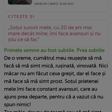
QBEBE.RO | MARŢI, 12.08.2025
„Soțul surorii mele, cu 20 de ani mai
mare decât mine, îmi face avansuri și nu
știu ce să fac”
Primele semne au fost subtile. Prea subtile
De o vreme, cumătrul meu reușește să mă
facă să mă simt mică, rușinată, vinovată. Nici
măcar nu am făcut ceva greșit, dar el face și
mă face să mă simt prost. Soțul prietenei
mele îmi face constant avansuri, care au
ajuns prea departe, pentru că a vazut că nu
spun nimic!