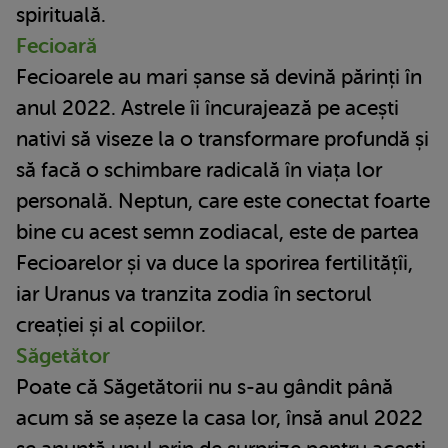
spirituală.
Fecioară
Fecioarele au mari șanse să devină părinți în
anul 2022. Astrele îi încurajează pe acești
nativi să viseze la o transformare profundă și
să facă o schimbare radicală în viața lor
personală. Neptun, care este conectat foarte
bine cu acest semn zodiacal, este de partea
Fecioarelor și va duce la sporirea fertilitățîi,
iar Uranus va tranzita zodia în sectorul
creației și al copiilor.
Săgetător
Poate că Săgetătorii nu s-au gândit până
acum să se așeze la casa lor, însă anul 2022