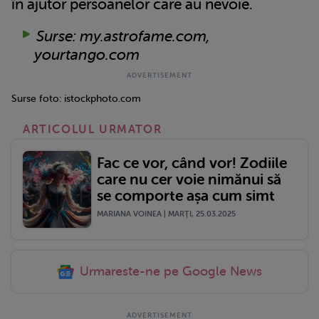
în ajutor persoanelor care au nevoie.
Surse: my.astrofame.com,
yourtango.com
Surse foto: istockphoto.com
ARTICOLUL URMATOR
Fac ce vor, când vor! Zodiile
care nu cer voie nimănui să
se comporte așa cum simt
MARIANA VOINEA | MARŢI, 25.03.2025
Urmareste-ne pe Google News