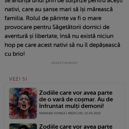
se anunță unul prin de surprize pentru acești
nativi, care au șanse mari să își mărească
familia. Rolul de părinte va fi o mare
provocare pentru Săgetătorii dornici de
aventură și libertate, însă nu există niciun
hop pe care acest nativi să nu îl depășească
cu brio!
VEZI SI
Zodiile care vor avea parte
de o vară de coșmar. Au de
înfruntat mulți demoni!
MARIANA VOINEA | MIERCURI, 23.04.2025
Zodiile care vor avea parte