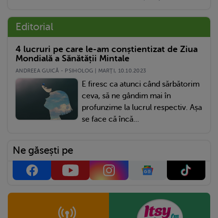
Editorial
4 lucruri pe care le-am conștientizat de Ziua
Mondială a Sănătății Mintale
ANDREEA GUICĂ - PSIHOLOG | MARŢI, 10.10.2023
E firesc ca atunci când sărbătorim
ceva, să ne gândim mai în
profunzime la lucrul respectiv. Așa
se face că încă...
Ne găsești pe