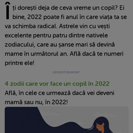
Î
ți dorești deja de ceva vreme un copil? Ei
bine, 2022 poate fi anul în care viața ta se
va schimba radical. Astrele vin cu vești
excelente pentru patru dintre nativele
zodiacului, care au șanse mari să devină
mame în următorul an. Află dacă te numeri
printre ele!
4 zodii care vor face un copil în 2022
Află, în cele ce urmează dacă vei deveni
mamă sau nu, în 2022!