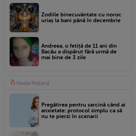
Zodiile binecuvântate cu noroc
uriaș la bani până în decembrie
Andreea, o fetiță de 11 ani din
Bacău a dispărut fără urmă de
mai bine de 3 zile
Pregătirea pentru sarcină când ai
anxietate: protocol simplu ca să
nu te pierzi în scenarii