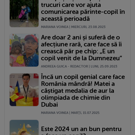
trucuri care vor ajuta
comunicarea părinte-copil în
această perioadă
MARIANA VOINEA | MIERCURI, 23.08.2023
Are doar 2 ani și suferă de o
afecțiune rară, care face să îi
crească păr pe chip: „E un
copil venit de la Dumnezeu”
ANDREEA GUICA - REDACTOR | LUNI, 25.09.2023
Încă un copil genial care face
România mândră! Matei a
câștigat medalia de aur la
olimpiada de chimie din
Dubai
MARIANA VOINEA | MARŢI, 15.07.2025
Este 2024 un an bun pentru