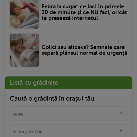
Febra la sugar: ce faci în primele
30 de minute și ce NU faci, oricât
te presează internetul
Colici sau altceva? Semnele care
separă plânsul normal de urgență
Listă cu grădinițe
Caută o grădință în orașul tău