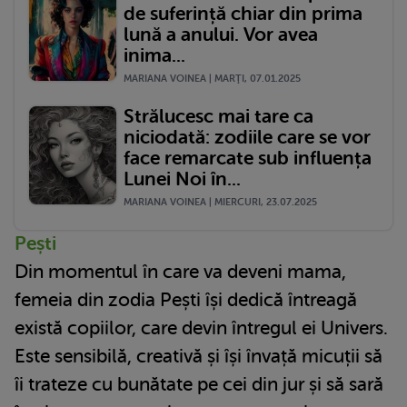
de suferință chiar din prima
lună a anului. Vor avea
inima...
MARIANA VOINEA | MARŢI, 07.01.2025
Strălucesc mai tare ca
niciodată: zodiile care se vor
face remarcate sub influența
Lunei Noi în...
MARIANA VOINEA | MIERCURI, 23.07.2025
Pești
Din momentul în care va deveni mama,
femeia din zodia Pești își dedică întreagă
există copiilor, care devin întregul ei Univers.
Este sensibilă, creativă și își învață micuții să
îi trateze cu bunătate pe cei din jur și să sară