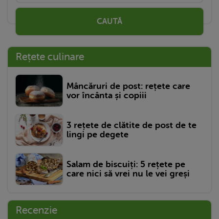
CAUTĂ
Rețete culinare
Mâncăruri de post: rețete care
vor încânta și copiii
3 rețete de clătite de post de te
lingi pe degete
Salam de biscuiți: 5 rețete pe
care nici să vrei nu le vei greși
Recenzie