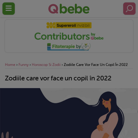
Home
›
Funny
›
Horoscop Si Zodii
›
Zodiile Care Vor Face Un Copil În 2022
Zodiile care vor face un copil în 2022