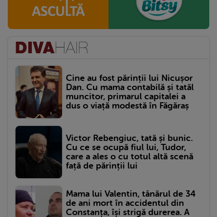
Cine au fost părinții lui Nicușor
Dan. Cu mama contabilă și tatăl
muncitor, primarul capitalei a
dus o viață modestă în Făgăraș
Victor Rebengiuc, tată și bunic.
Cu ce se ocupă fiul lui, Tudor,
care a ales o cu totul altă scenă
față de părinții lui
Mama lui Valentin, tânărul de 34
de ani mort în accidentul din
Constanța, își strigă durerea. A