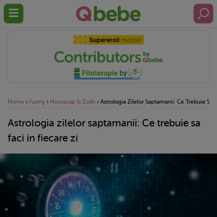
Home
›
Funny
›
Horoscop Si Zodii
›
Astrologia Zilelor Saptamanii: Ce Trebuie Sa F
Astrologia zilelor saptamanii: Ce trebuie sa
faci in fiecare zi