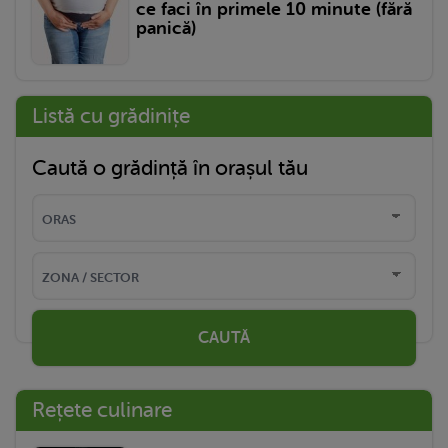
ce faci în primele 10 minute (fără
panică)
Listă cu grădinițe
Caută o grădință în orașul tău
CAUTĂ
Rețete culinare