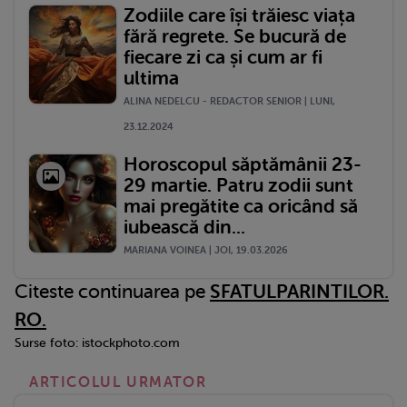
Zodiile care își trăiesc viața
fără regrete. Se bucură de
fiecare zi ca și cum ar fi
ultima
ALINA NEDELCU - REDACTOR SENIOR | LUNI,
23.12.2024
Horoscopul săptămânii 23-
29 martie. Patru zodii sunt
mai pregătite ca oricând să
iubească din...
MARIANA VOINEA | JOI, 19.03.2026
Citeste continuarea pe
SFATULPARINTILOR.
RO.
Surse foto: istockphoto.com
ARTICOLUL URMATOR