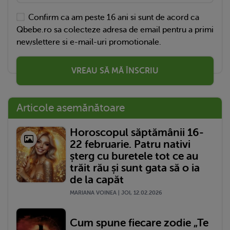
Confirm ca am peste 16 ani si sunt de acord ca
Qbebe.ro sa colecteze adresa de email pentru a primi
newslettere si e-mail-uri promotionale.
VREAU SĂ MĂ ÎNSCRIU
Articole asemănătoare
Horoscopul săptămânii 16-
22 februarie. Patru nativi
șterg cu buretele tot ce au
trăit rău și sunt gata să o ia
de la capăt
MARIANA VOINEA | JOI, 12.02.2026
Cum spune fiecare zodie „Te