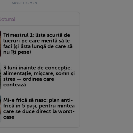
Trimestrul 1: lista scurtă de
lucruri pe care merită să le
faci (și lista lungă de care să
nu îți pese)
3 luni înainte de concepție:
alimentație, mișcare, somn și
stres — ordinea care
contează
Mi-e frică să nasc: plan anti-
frică în 5 pași, pentru mintea
care se duce direct la worst-
case