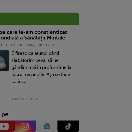
e
 pe care le-am conștientizat
ondială a Sănătății Mintale
 - PSIHOLOG | MARŢI, 10.10.2023
E firesc ca atunci când
sărbătorim ceva, să ne
gândim mai în profunzime la
lucrul respectiv. Așa se face
că încă...
 pe