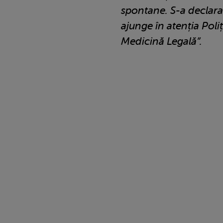
spontane. S-a declarat
ajunge în atenția Poliți
Medicină Legală”.