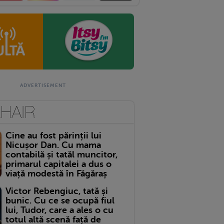
Cine au fost părinții lui
Nicușor Dan. Cu mama
contabilă și tatăl muncitor,
primarul capitalei a dus o
viață modestă în Făgăraș
Victor Rebengiuc, tată și
bunic. Cu ce se ocupă fiul
lui, Tudor, care a ales o cu
totul altă scenă față de