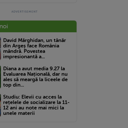
 noi
David Mărghidan, un tânăr
din Argeș face România
mândră. Povestea
impresionantă a...
Diana a avut media 9.27 la
Evaluarea Națională, dar nu
ales să meargă la liceele de
top din...
Studiu: Elevii cu acces la
rețelele de socializare la 11-
12 ani au note mai mici la
unele materii